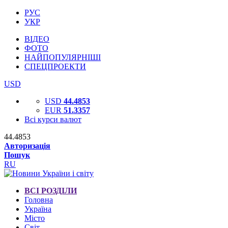
РУС
УКР
ВІДЕО
ФОТО
НАЙПОПУЛЯРНІШІ
СПЕЦПРОЕКТИ
USD
USD
44.4853
EUR
51.3357
Всі курси валют
44.4853
Авторизація
Пошук
RU
ВСІ РОЗДІЛИ
Головна
Україна
Місто
Світ