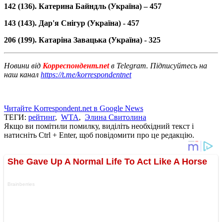
142 (136). Катерина Байндль (Україна) – 457
143 (143). Дар'я Снігур (Україна) - 457
206 (199). Катаріна Завацька (Україна) - 325
Новини від
Корреспондент.net
в Telegram. Підписуйтесь на
наш канал
https://t.me/korrespondentnet
Читайте Korrespondent.net в Google News
ТЕГИ:
рейтинг
,
WTA
,
Элина Свитолина
Якщо ви помітили помилку, виділіть необхідний текст і
натисніть Ctrl + Enter, щоб повідомити про це редакцію.