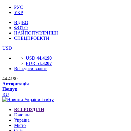
РУС
УКР
ВІДЕО
ФОТО
НАЙПОПУЛЯРНІШІ
СПЕЦПРОЕКТИ
USD
USD
44.4190
EUR
51.3207
Всі курси валют
44.4190
Авторизація
Пошук
RU
ВСІ РОЗДІЛИ
Головна
Україна
Місто
Світ