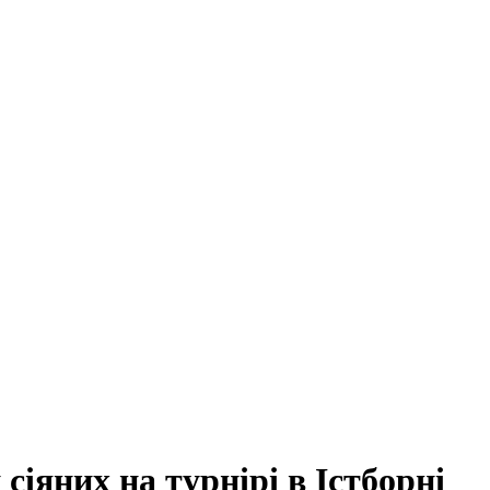
іяних на турнірі в Істборні