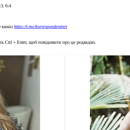
3, 6:4
ш канал
https://t.me/korrespondentnet
ь Ctrl + Enter, щоб повідомити про це редакцію.