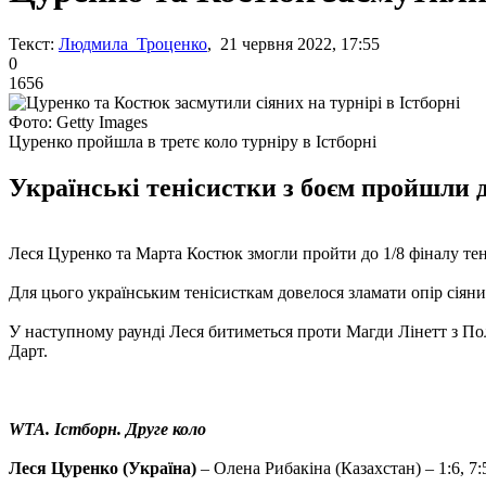
Текст:
Людмила Троценко
, 21 червня 2022, 17:55
0
1656
Фото: Getty Images
Цуренко пройшла в третє коло турніру в Істборні
Українські тенісистки з боєм пройшли д
Леся Цуренко та Марта Костюк змогли пройти до 1/8 фіналу тен
Для цього українським тенісисткам довелося зламати опір сіяни
У наступному раунді Леся битиметься проти Магди Лінетт з По
Дарт.
WTA. Істборн. Друге коло
Леся Цуренко (Україна)
– Олена Рибакіна (Казахстан) – 1:6, 7:5