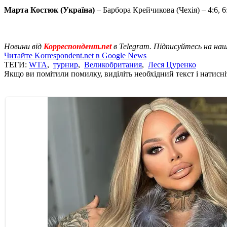
Марта Костюк (Україна)
– Барбора Крейчикова (Чехія) – 4:6, 6:
Новини від
Корреспондент.net
в Telegram. Підписуйтесь на на
Читайте Korrespondent.net в Google News
ТЕГИ:
WTA
,
турнир
,
Великобритания
,
Леся Цуренко
Якщо ви помітили помилку, виділіть необхідний текст і натисніт