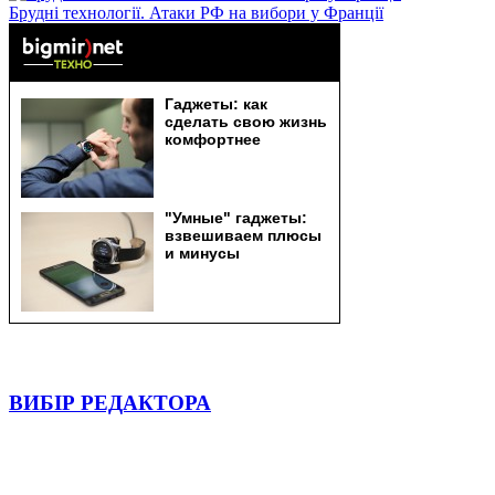
Брудні технології. Атаки РФ на вибори у Франції
ВИБІР РЕДАКТОРА