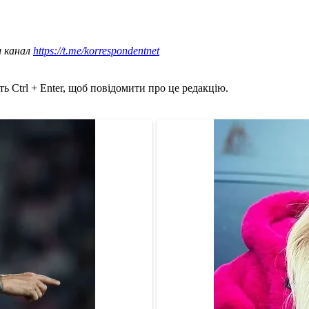
ш канал
https://t.me/korrespondentnet
ь Ctrl + Enter, щоб повідомити про це редакцію.