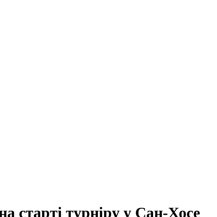
на старті турніру у Сан-Хосе