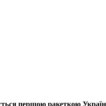
ться першою ракеткою України