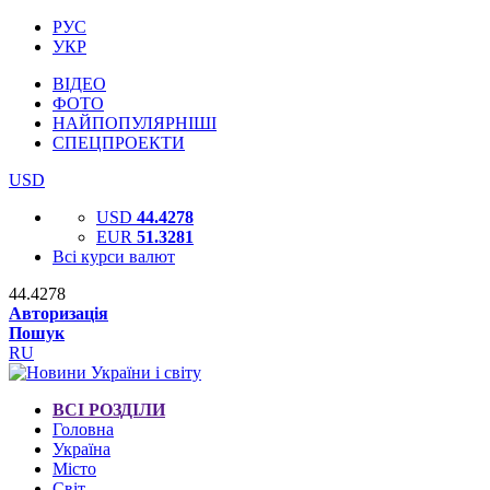
РУС
УКР
ВІДЕО
ФОТО
НАЙПОПУЛЯРНІШІ
СПЕЦПРОЕКТИ
USD
USD
44.4278
EUR
51.3281
Всі курси валют
44.4278
Авторизація
Пошук
RU
ВСІ РОЗДІЛИ
Головна
Україна
Місто
Світ