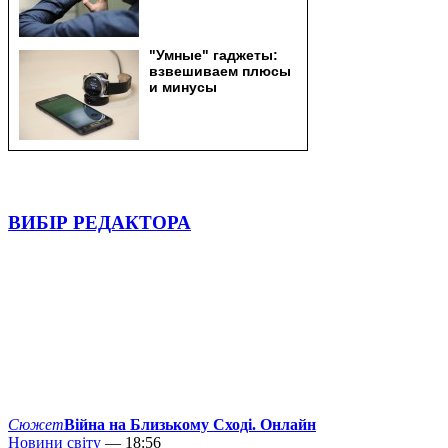
ВИБІР РЕДАКТОРА
Сюжет
Війна на Близькому Сході. Онлайн
Новини світу
— 18:56