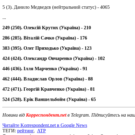
5 (3). Данило Медведєв (нейтральний статус) - 4065
...
249 (250). Олексій Крутих (Україна) - 210
286 (285). Віталій Сачко (Україна) - 176
383 (395). Олег Приходько (Україна) - 123
424 (424). Олександр Овчаренко (Україна) - 102
446 (436). Ілля Марченко (Україна) - 91
462 (444). Владислав Орлов (Україна) - 88
472 (471). Георгій Кравченко (Україна) - 81
524 (528). Ерік Ваншельбойм (Україна) - 65
Новини від
Корреспондент.net
в Telegram. Підписуйтесь на на
Читайте Korrespondent.net в Google News
ТЕГИ:
рейтинг
,
ATP