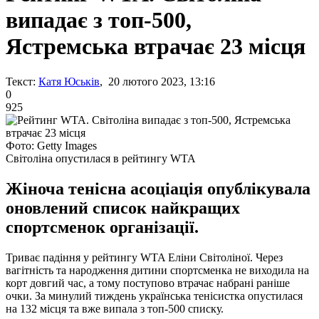
випадає з топ-500,
Ястремська втрачає 23 місця
Текст:
Катя Юськів
, 20 лютого 2023, 13:16
0
925
Фото: Getty Images
Світоліна опустилася в рейтингу WTA
Жіноча тенісна асоціація опублікувала
оновлений список найкращих
спортсменок організації.
Триває падіння у рейтингу WTA Еліни Світоліної. Через
вагітність та народження дитини спортсменка не виходила на
корт довгий час, а тому поступово втрачає набрані раніше
очки. За минулий тиждень українська тенісистка опустилася
на 132 місця та вже випала з топ-500 списку.