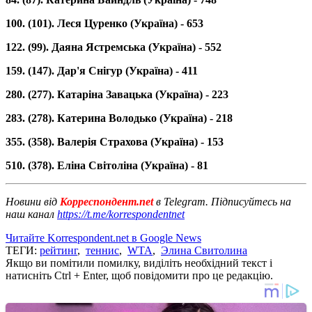
100. (101). Леся Цуренко (Україна) - 653
122. (99). Даяна Ястремська (Україна) - 552
159. (147). Дар'я Снігур (Україна) - 411
280. (277). Катаріна Завацька (Україна) - 223
283. (278). Катерина Володько (Україна) - 218
355. (358). Валерія Страхова (Україна) - 153
510. (378). Еліна Світоліна (Україна) - 81
Новини від
Корреспондент.net
в Telegram. Підписуйтесь на
наш канал
https://t.me/korrespondentnet
Читайте Korrespondent.net в Google News
ТЕГИ:
рейтинг
,
теннис
,
WTA
,
Элина Свитолина
Якщо ви помітили помилку, виділіть необхідний текст і
натисніть Ctrl + Enter, щоб повідомити про це редакцію.