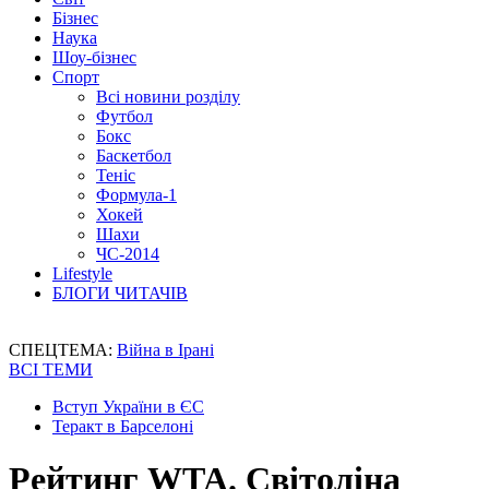
Бізнес
Наука
Шоу-бізнес
Спорт
Всі новини розділу
Футбол
Бокс
Баскетбол
Теніс
Формула-1
Хокей
Шахи
ЧС-2014
Lifestyle
БЛОГИ ЧИТАЧІВ
СПЕЦТЕМА:
Війна в Ірані
ВСІ ТЕМИ
Вступ України в ЄС
Теракт в Барселоні
Рейтинг WTA. Світоліна