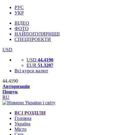
РУС
УКР
ВІДЕО
ФОТО
НАЙПОПУЛЯРНІШІ
СПЕЦПРОЕКТИ
USD
USD
44.4190
EUR
51.3207
Всі курси валют
44.4190
Авторизація
Пошук
RU
ВСІ РОЗДІЛИ
Головна
Україна
Місто
Світ