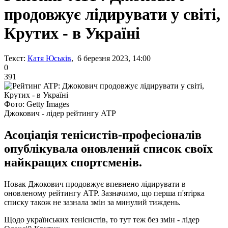
продовжує лідирувати у світі,
Крутих - в Україні
Текст:
Катя Юськів
, 6 березня 2023, 14:00
0
391
Фото: Getty Images
Джокович - лідер рейтингу АТР
Асоціація тенісистів-професіоналів
опублікувала оновлений список своїх
найкращих спортсменів.
Новак Джокович продовжує впевнено лідирувати в
оновленому рейтингу АТР. Зазначимо, що перша п'ятірка
списку також не зазнала змін за минулий тиждень.
Щодо українських тенісистів, то тут теж без змін - лідер