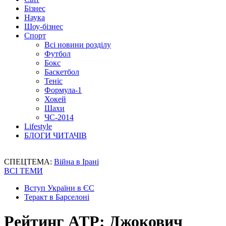
Бізнес
Наука
Шоу-бізнес
Спорт
Всі новини розділу
Футбол
Бокс
Баскетбол
Теніс
Формула-1
Хокей
Шахи
ЧС-2014
Lifestyle
БЛОГИ ЧИТАЧІВ
СПЕЦТЕМА:
Війна в Ірані
ВСІ ТЕМИ
Вступ України в ЄС
Теракт в Барселоні
Рейтинг ATP: Джокович