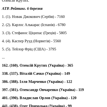
Олексій Крутих.
ATP. Рейтинг. 6 березня
1. (1). Новак Джокович (Сербія) - 7160
2. (2). Карлос Алькарас (Іспанія) - 6780
3. (3). Стефанос Ціципас (Греція) - 5805
4. (4). Каспер Рууд (Норвегія) - 5560
5. (5). Тейлор Фріц (США) - 3795
...
162. (160). Олексій Крутих (Україна) - 365
338. (337). Віталій Сачко (Україна) - 149
386. (388). Ілля Марченко (Україна) - 122
397. (381). Олександр Овчаренко (Україна) - 119
401. (390). Владислав Орлов (Україна) - 120
441. (438). Олег Приходько (Україна) - 99