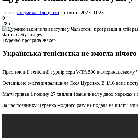
Текст:
Людмила Троценко
, 5 квітня 2023, 11:28
0
285
Фото: Getty Images
Цуренко програла Жабер
Українська тенісистка не змогла нічог
Престижний тенісний турнір серії WTA 500 в американському Ч
Останньою змагання залишила Леся Цуренко. В 1/16 вона поступи
Матч тривав 1 годину 27 хвилин і закінчився у двох мережах з
За час поєдинку Цуренко жодного разу не подала на виліт і здій