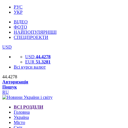
РУС
УКР
ВІДЕО
ФОТО
НАЙПОПУЛЯРНІШІ
СПЕЦПРОЕКТИ
USD
USD
44.4278
EUR
51.3281
Всі курси валют
44.4278
Авторизація
Пошук
RU
ВСІ РОЗДІЛИ
Головна
Україна
Місто
Світ