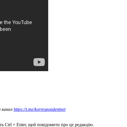
ш канал
https://t.me/korrespondentnet
ь Ctrl + Enter, щоб повідомити про це редакцію.