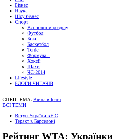
Бізнес
Наука
Шоу-бізнес
Спорт
Всі новини розділу
Футбол
Бокс
Баскетбол
Теніс
Формула-1
Хокей
Шахи
ЧС-2014
Lifestyle
БЛОГИ ЧИТАЧІВ
СПЕЦТЕМА:
Війна в Ірані
ВСІ ТЕМИ
Вступ України в ЄС
Теракт в Барселоні
Рейтинг WTA: Українки