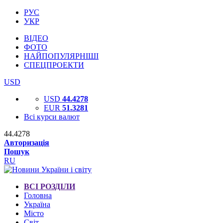
РУС
УКР
ВІДЕО
ФОТО
НАЙПОПУЛЯРНІШІ
СПЕЦПРОЕКТИ
USD
USD
44.4278
EUR
51.3281
Всі курси валют
44.4278
Авторизація
Пошук
RU
ВСІ РОЗДІЛИ
Головна
Україна
Місто
Світ