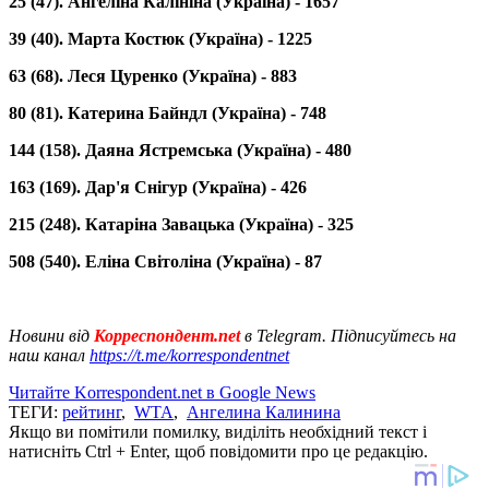
25 (47). Ангеліна Калініна (Україна) - 1657
39 (40). Марта Костюк (Україна) - 1225
63 (68). Леся Цуренко (Україна) - 883
80 (81). Катерина Байндл (Україна) - 748
144 (158). Даяна Ястремська (Україна) - 480
163 (169). Дар'я Снігур (Україна) - 426
215 (248). Катаріна Завацька (Україна) - 325
508 (540). Еліна Світоліна (Україна) - 87
Новини від
Корреспондент.net
в Telegram. Підписуйтесь на
наш канал
https://t.me/korrespondentnet
Читайте Korrespondent.net в Google News
ТЕГИ:
рейтинг
,
WTA
,
Ангелина Калинина
Якщо ви помітили помилку, виділіть необхідний текст і
натисніть Ctrl + Enter, щоб повідомити про це редакцію.