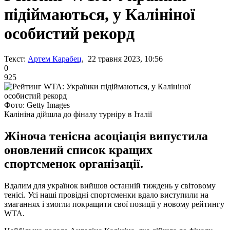
підіймаються, у Калініної
особистий рекорд
Текст:
Артем Карабец
, 22 травня 2023, 10:56
0
925
Фото: Getty Images
Калініна дійшла до фіналу турніру в Італії
Жіноча тенісна асоціація випустила
оновлений список кращих
спортсменок організації.
Вдалим для українок вийшов останній тиждень у світовому
тенісі. Усі наші провідні спортсменки вдало виступили на
змаганнях і змогли покращити свої позиції у новому рейтингу
WTA.