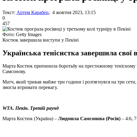
Текст:
Артем Карабец
, 4 жовтня 2023, 13:15
0
457
Фото: Getty Images
Костюк завершила виступи у Пекіні
Українська тенісистка завершила свої 
Марта Костюк припинила боротьбу на престижному тенісному тур
Самсонову.
Матч, який тривав майже три години і розтягнувся на три сети, з
змогла втримати перевагу.
WTA. Пекін. Третій раунд
Марта Костюк (Україна) –
Людмила Самсонова (Росія)
– 4:6, 7