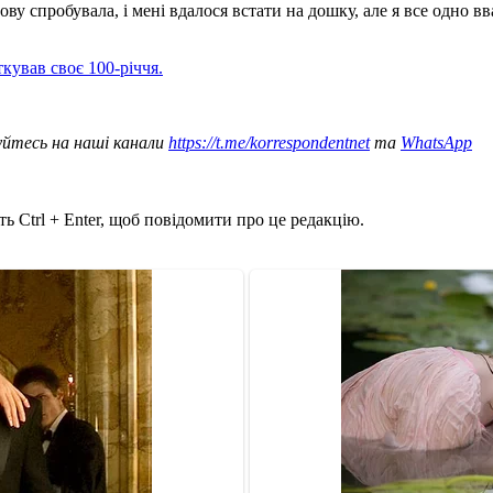
знову спробувала, і мені вдалося встати на дошку, але я все одно
кував своє 100-річчя.
уйтесь на наші канали
https://t.me/korrespondentnet
та
WhatsApp
ь Ctrl + Enter, щоб повідомити про це редакцію.