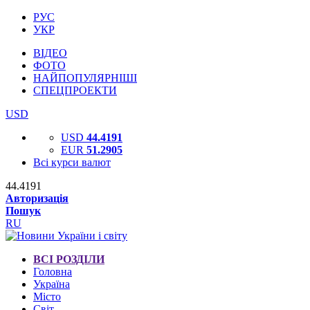
РУС
УКР
ВІДЕО
ФОТО
НАЙПОПУЛЯРНІШІ
СПЕЦПРОЕКТИ
USD
USD
44.4191
EUR
51.2905
Всі курси валют
44.4191
Авторизація
Пошук
RU
ВСІ РОЗДІЛИ
Головна
Україна
Місто
Світ