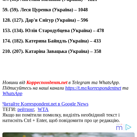
59. (59). Леся Цуренко (Україна) – 1048
128. (127). Дар'я Снігур (Україна) – 596
153. (134). Юлія Стародубцева (Україна) – 478
174. (182). Катерина Байндль (Україна) – 433
210. (207). Катаріна Завацька (Україна) – 358
Новини від
Корреспондент.net
в Telegram та WhatsApp.
Підписуйтесь на наші канали
https://t.me/korrespondentnet
та
WhatsApp
Читайте Korrespondent.net в Google News
ТЕГИ:
рейтинг
,
WTA
Якщо ви помітили помилку, виділіть необхідний текст і
натисніть Ctrl + Enter, щоб повідомити про це редакцію.