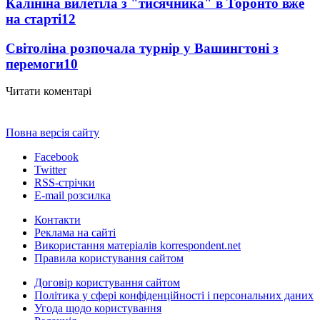
Калініна вилетіла з "тисячника" в Торонто вже
на старті
12
Світоліна розпочала турнір у Вашингтоні з
перемоги
10
Читати коментарі
Повна версія сайту
Facebook
Twitter
RSS-стрічки
E-mail розсилка
Контакти
Реклама на сайті
Використання матеріалів korrespondent.net
Правила користування сайтом
Договір користування сайтом
Політика у сфері конфіденційності і персональних даних
Угода щодо користування