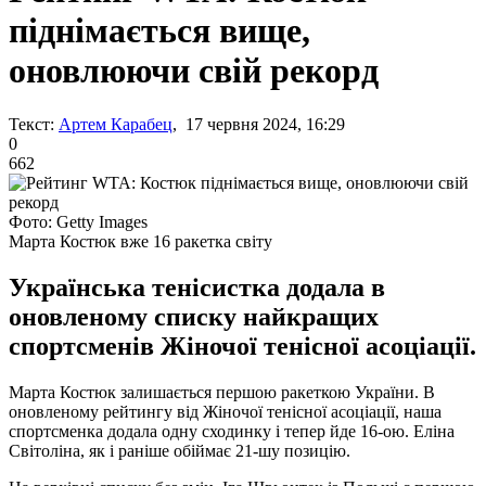
піднімається вище,
оновлюючи свій рекорд
Текст:
Артем Карабец
, 17 червня 2024, 16:29
0
662
Фото: Getty Images
Марта Костюк вже 16 ракетка світу
Українська тенісистка додала в
оновленому списку найкращих
спортсменів Жіночої тенісної асоціації.
Марта Костюк залишається першою ракеткою України. В
оновленому рейтингу від Жіночої тенісної асоціації, наша
спортсменка додала одну сходинку і тепер йде 16-ою. Еліна
Світоліна, як і раніше обіймає 21-шу позицію.