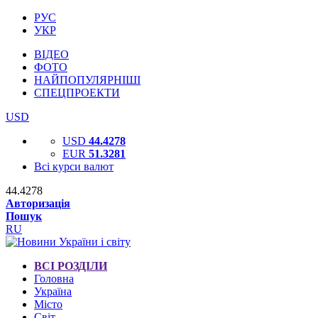
РУС
УКР
ВІДЕО
ФОТО
НАЙПОПУЛЯРНІШІ
СПЕЦПРОЕКТИ
USD
USD
44.4278
EUR
51.3281
Всі курси валют
44.4278
Авторизація
Пошук
RU
ВСІ РОЗДІЛИ
Головна
Україна
Місто
Світ