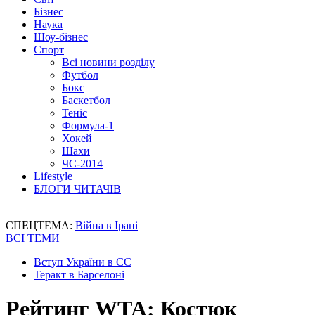
Бізнес
Наука
Шоу-бізнес
Спорт
Всі новини розділу
Футбол
Бокс
Баскетбол
Теніс
Формула-1
Хокей
Шахи
ЧС-2014
Lifestyle
БЛОГИ ЧИТАЧІВ
СПЕЦТЕМА:
Війна в Ірані
ВСІ ТЕМИ
Вступ України в ЄС
Теракт в Барселоні
Рейтинг WTA: Костюк