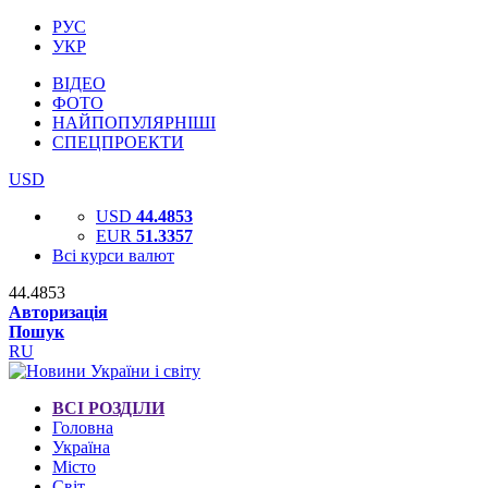
РУС
УКР
ВІДЕО
ФОТО
НАЙПОПУЛЯРНІШІ
СПЕЦПРОЕКТИ
USD
USD
44.4853
EUR
51.3357
Всі курси валют
44.4853
Авторизація
Пошук
RU
ВСІ РОЗДІЛИ
Головна
Україна
Місто
Світ