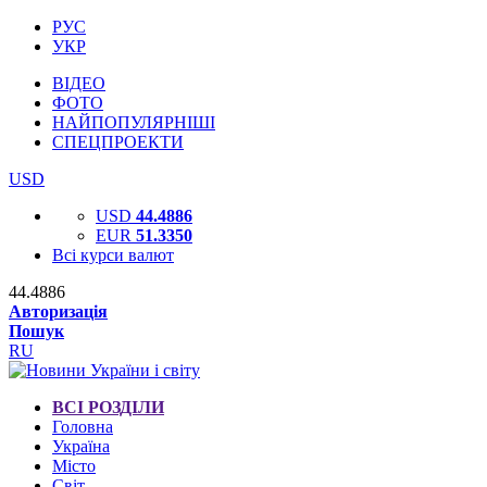
РУС
УКР
ВІДЕО
ФОТО
НАЙПОПУЛЯРНІШІ
СПЕЦПРОЕКТИ
USD
USD
44.4886
EUR
51.3350
Всі курси валют
44.4886
Авторизація
Пошук
RU
ВСІ РОЗДІЛИ
Головна
Україна
Місто
Світ