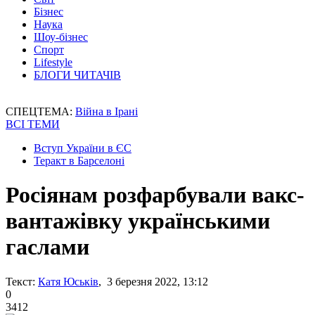
Бізнес
Наука
Шоу-бізнес
Спорт
Lifestyle
БЛОГИ ЧИТАЧІВ
СПЕЦТЕМА:
Війна в Ірані
ВСІ ТЕМИ
Вступ України в ЄС
Теракт в Барселоні
Росіянам розфарбували вакс-
вантажівку українськими
гаслами
Текст:
Катя Юськів
, 3 березня 2022, 13:12
0
3412