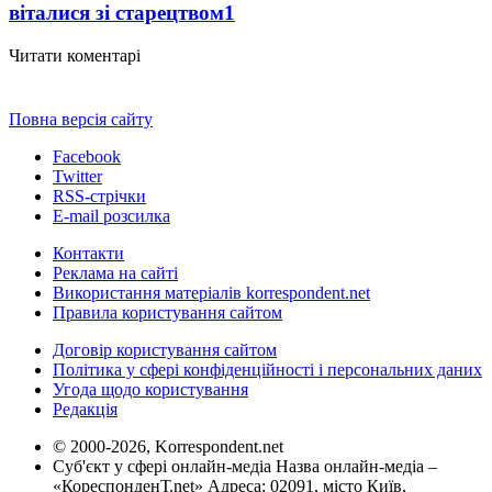
віталися зі старецтвом
1
Читати коментарі
Повна версія сайту
Facebook
Twitter
RSS-стрічки
E-mail розсилка
Контакти
Реклама на сайті
Використання матеріалів korrespondent.net
Правила користування сайтом
Договір користування сайтом
Політика у сфері конфіденційності і персональних даних
Угода щодо користування
Редакція
© 2000-2026, Korrespondent.net
Суб'єкт у сфері онлайн-медіа Назва онлайн-медіа –
«КореспонденТ.net» Адреса: 02091, місто Київ,