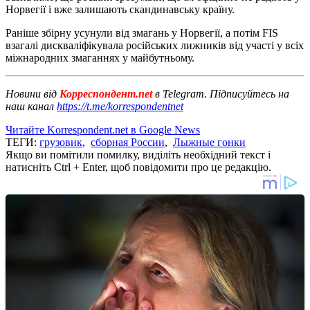
Норвегії і вже залишають скандинавську країну.
Раніше збірну усунули від змагань у Норвегії, а потім FIS
взагалі дискваліфікувала російських лижників від участі у всіх
міжнародних змаганнях у майбутньому.
Новини від
Корреспондент.net
в Telegram. Підписуйтесь на
наш канал
https://t.me/korrespondentnet
Читайте Korrespondent.net в Google News
ТЕГИ:
грузовик
,
сборная России
,
Лыжные гонки
Якщо ви помітили помилку, виділіть необхідний текст і
натисніть Ctrl + Enter, щоб повідомити про це редакцію.