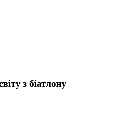
віту з біатлону