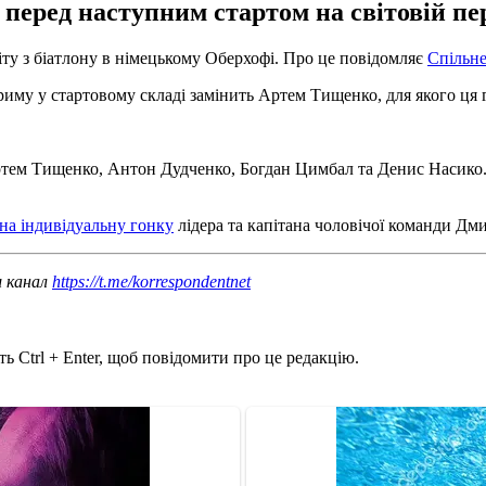
 перед наступним стартом на світовій пе
ту з біатлону в німецькому Оберхофі. Про це повідомляє
Спільне
Приму у стартовому складі замінить Артем Тищенко, для якого ця 
тем Тищенко, Антон Дудченко, Богдан Цимбал та Денис Насико. Н
 на індивідуальну гонку
лідера та капітана чоловічої команди Дм
ш канал
https://t.me/korrespondentnet
ь Ctrl + Enter, щоб повідомити про це редакцію.