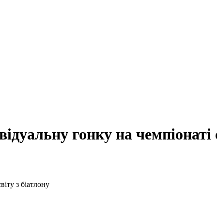
ідуальну гонку на чемпіонаті с