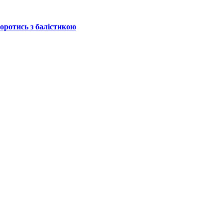
боротись з балістикою