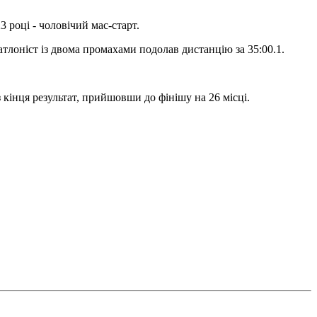
 році - чоловічий мас-старт.
тлоніст із двома промахами подолав дистанцію за 35:00.1.
кінця результат, прийшовши до фінішу на 26 місці.