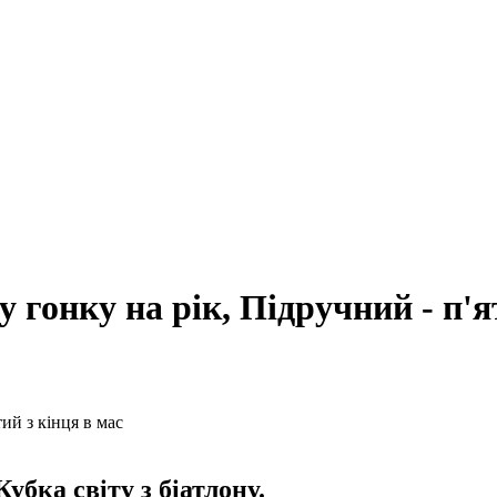
гонку на рік, Підручний - п'я
убка світу з біатлону.