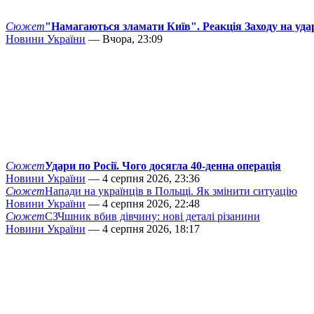
Сюжет
"Намагаються зламати Київ". Реакція Заходу на уда
Новини України
— Вчора, 23:09
Сюжет
Удари по Росії. Чого досягла 40-денна операція
Новини України
— 4 серпня 2026, 23:36
Сюжет
Напади на українців в Польщі. Як змінити ситуацію
Новини України
— 4 серпня 2026, 22:48
Сюжет
СЗЧшник вбив дівчину: нові деталі різанини
Новини України
— 4 серпня 2026, 18:17