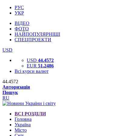
РУС
УКР
ВІДЕО
ФОТО
НАЙПОПУЛЯРНІШІ
СПЕЦПРОЕКТИ
USD
USD
44.4572
EUR
51.2486
Всі курси валют
44.4572
Авторизація
Пошук
RU
ВСІ РОЗДІЛИ
Головна
Україна
Місто
Світ