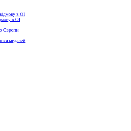
ідмову в ОІ
ою Європи
улися медалей