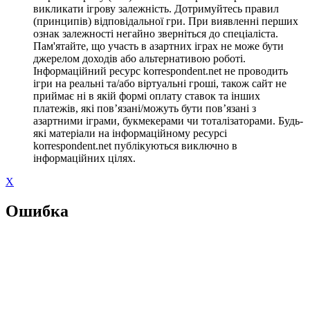
викликати ігрову залежність. Дотримуйтесь правил
(принципів) відповідальної гри. При виявленні перших
ознак залежності негайно зверніться до спеціаліста.
Пам'ятайте, що участь в азартних іграх не може бути
джерелом доходів або альтернативою роботі.
Інформаційний ресурс korrespondent.net не проводить
ігри на реальні та/або віртуальні гроші, також сайт не
приймає ні в якій формі оплату ставок та інших
платежів, які пов’язані/можуть бути пов’язані з
азартними іграми, букмекерами чи тоталізаторами. Будь-
які матеріали на інформаційному ресурсі
korrespondent.net публікуються виключно в
інформаційних цілях.
X
Ошибка