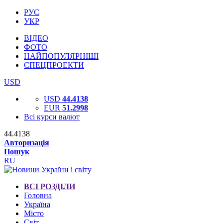
РУС
УКР
ВІДЕО
ФОТО
НАЙПОПУЛЯРНІШІ
СПЕЦПРОЕКТИ
USD
USD
44.4138
EUR
51.2998
Всі курси валют
44.4138
Авторизація
Пошук
RU
ВСІ РОЗДІЛИ
Головна
Україна
Місто
Світ