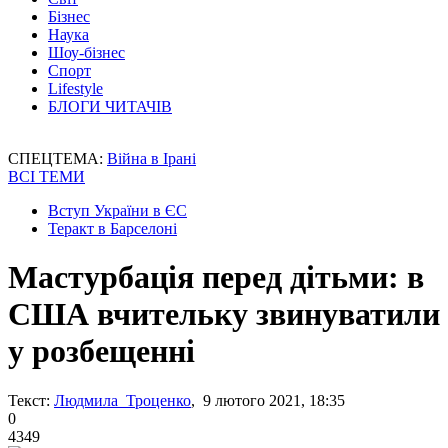
Бізнес
Наука
Шоу-бізнес
Спорт
Lifestyle
БЛОГИ ЧИТАЧІВ
СПЕЦТЕМА:
Війна в Ірані
ВСІ ТЕМИ
Вступ України в ЄС
Теракт в Барселоні
Мастурбація перед дітьми: в
США вчительку звинуватили
у розбещенні
Текст:
Людмила Троценко
, 9 лютого 2021, 18:35
0
4349