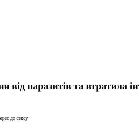
 від паразитів та втратила інт