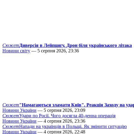
Сюжет
Диверсія в Лейпцигу. Дрон біля українського літака
Новини світу
— 5 серпня 2026, 23:36
Сюжет
"Намагаються зламати Київ". Реакція Заходу на уда
Новини України
— 5 серпня 2026, 23:09
Сюжет
Удари по Росії. Чого досягла 40-денна операція
Новини України
— 4 серпня 2026, 23:36
Сюжет
Напади на українців в Польщі. Як змінити ситуацію
Новини України
— 4 серпня 2026, 22:48