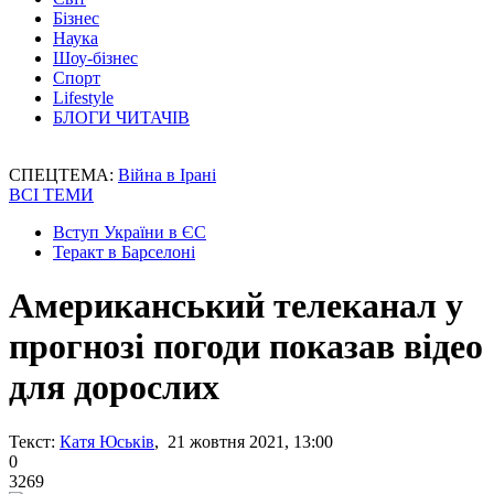
Бізнес
Наука
Шоу-бізнес
Спорт
Lifestyle
БЛОГИ ЧИТАЧІВ
СПЕЦТЕМА:
Війна в Ірані
ВСІ ТЕМИ
Вступ України в ЄС
Теракт в Барселоні
Американський телеканал у
прогнозі погоди показав відео
для дорослих
Текст:
Катя Юськів
, 21 жовтня 2021, 13:00
0
3269