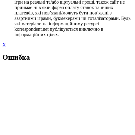
ігри на реальні та/або віртуальні гроші, також сайт не
приймає ні в якій формі оплату ставок та інших
платежів, які пов’язані/можуть бути пов’язані з
азартними іграми, букмекерами чи тоталізаторами. Будь-
які матеріали на інформаційному ресурсі
korrespondent.net публікуються виключно в
інформаційних цілях.
X
Ошибка