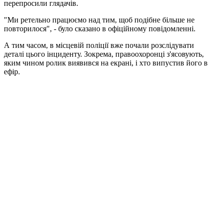
перепросили глядачів.
"Ми ретельно працюємо над тим, щоб подібне більше не
повторилося", - було сказано в офіційному повідомленні.
А тим часом, в місцевій поліції вже почали розслідувати
деталі цього інциденту. Зокрема, правоохоронці з'ясовують,
яким чином ролик виявився на екрані, і хто випустив його в
ефір.