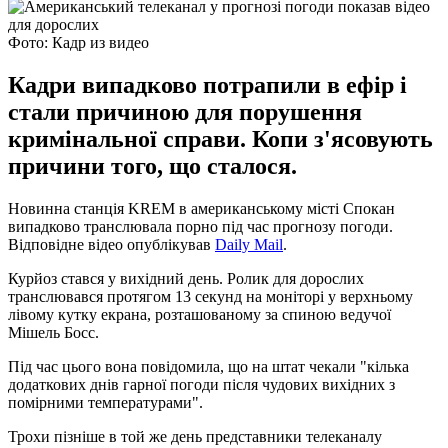
Фото: Кадр из видео
Кадри випадково потрапили в ефір і
стали причиною для порушення
кримінальної справи. Копи з'ясовують
причини того, що сталося.
Новинна станція KREM в американському місті Спокан
випадково транслювала порно під час прогнозу погоди.
Відповідне відео опублікував
Daily Mail
.
Курйоз стався у вихідний день. Ролик для дорослих
транслювався протягом 13 секунд на моніторі у верхньому
лівому кутку екрана, розташованому за спиною ведучої
Мішель Босс.
Під час цього вона повідомила, що на штат чекали "кілька
додаткових днів гарної погоди після чудових вихідних з
помірними температурами".
Трохи пізніше в той же день представники телеканалу