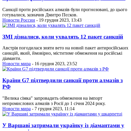
Санкції проти російських алмазів були прогнозовані, до цього
готувалися, зазначив Дмитро Пєсков.
Новости России
- 19 грудня 2023, 13:43
ЗМІ дізналися, коли ухвалять 12 пакет санкцій
Австрія погодилася зняти вето на новий пакет антиросійських
санкцій, який, ймовірно, міститиме обмеження на російські
діаманти.
Новости мира
- 16 грудня 2023, 23:52
Країни G7 підтвердили санкції проти алмазів з
РФ
"Велика сімка" запровадить обмеження на імпорт
непромислових алмазів з Росії до 1 січня 2024 року.
Новости мира
- 7 грудня 2023, 11:14
У Варшаві затримали українку із діамантами у