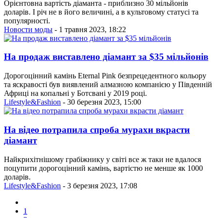
Орієнтовна вартість діаманта - приблизно 30 мільйонів
доларів. І річ не в його величині, а в культовому статусі та
популярності.
Новости моды
- 1 травня 2023, 18:22
На продаж виставлено діамант за $35 мільйонів
Дорогоцінний камінь Eternal Pink безпрецедентного кольору
та яскравості був виявлений алмазною компанією у Південній
Африці на копальні у Ботсвані у 2019 році.
Lifestyle&Fashion
- 30 березня 2023, 15:00
На відео потрапила спроба мурахи вкрасти
діамант
Найкрихітнішому грабіжнику у світі все ж таки не вдалося
поцупити дорогоцінний камінь, вартістю не менше як 1000
доларів.
Lifestyle&Fashion
- 3 березня 2023, 17:08
1