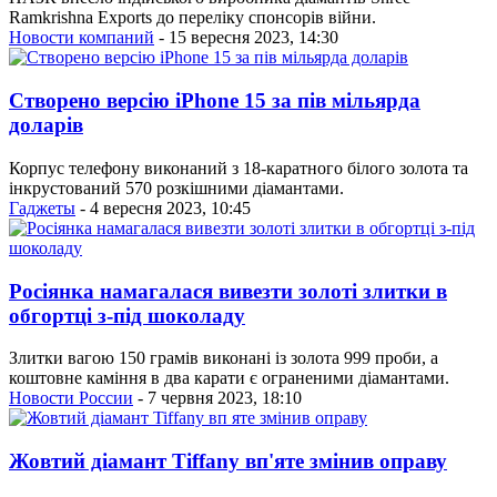
Ramkrishna Exports до переліку спонсорів війни.
Новости компаний
- 15 вересня 2023, 14:30
Створено версію iPhone 15 за пів мільярда
доларів
Корпус телефону виконаний з 18-каратного білого золота та
інкрустований 570 розкішними діамантами.
Гаджеты
- 4 вересня 2023, 10:45
Росіянка намагалася вивезти золоті злитки в
обгортці з-під шоколаду
Злитки вагою 150 грамів виконані із золота 999 проби, а
коштовне каміння в два карати є ограненими діамантами.
Новости России
- 7 червня 2023, 18:10
Жовтий діамант Tiffany вп'яте змінив оправу