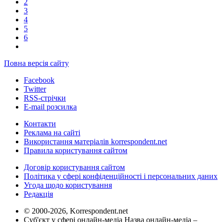
2
3
4
5
6
Повна версія сайту
Facebook
Twitter
RSS-стрічки
E-mail розсилка
Контакти
Реклама на сайті
Використання матеріалів korrespondent.net
Правила користування сайтом
Договір користування сайтом
Політика у сфері конфіденційності і персональних даних
Угода щодо користування
Редакція
© 2000-2026, Korrespondent.net
Суб'єкт у сфері онлайн-медіа Назва онлайн-медіа –