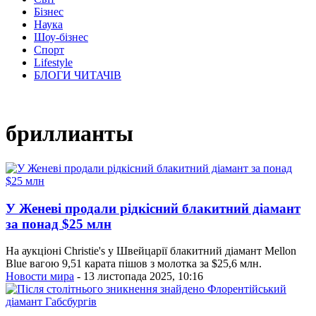
Бізнес
Наука
Шоу-бізнес
Спорт
Lifestyle
БЛОГИ ЧИТАЧІВ
бриллианты
У Женеві продали рідкісний блакитний діамант
за понад $25 млн
На аукціоні Christie's у Швейцарії блакитний діамант Mellon
Blue вагою 9,51 карата пішов з молотка за $25,6 млн.
Новости мира
- 13 листопада 2025, 10:16