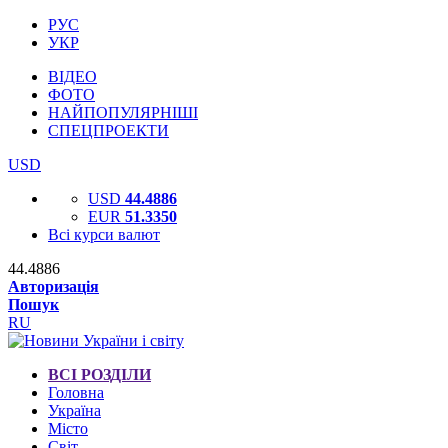
РУС
УКР
ВІДЕО
ФОТО
НАЙПОПУЛЯРНІШІ
СПЕЦПРОЕКТИ
USD
USD
44.4886
EUR
51.3350
Всі курси валют
44.4886
Авторизація
Пошук
RU
ВСІ РОЗДІЛИ
Головна
Україна
Місто
Світ