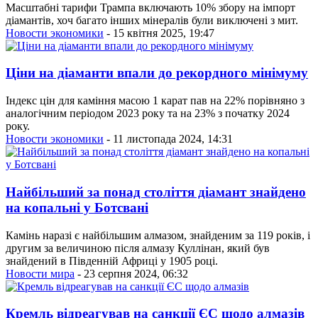
Масштабні тарифи Трампа включають 10% збору на імпорт
діамантів, хоч багато інших мінералів були виключені з мит.
Новости экономики
- 15 квітня 2025, 19:47
Ціни на діаманти впали до рекордного мінімуму
Індекс цін для каміння масою 1 карат пав на 22% порівняно з
аналогічним періодом 2023 року та на 23% з початку 2024
року.
Новости экономики
- 11 листопада 2024, 14:31
Найбільший за понад століття діамант знайдено
на копальні у Ботсвані
Камінь наразі є найбільшим алмазом, знайденим за 119 років, і
другим за величиною після алмазу Куллінан, який був
знайдений в Південній Африці у 1905 році.
Новости мира
- 23 серпня 2024, 06:32
Кремль відреагував на санкції ЄС щодо алмазів