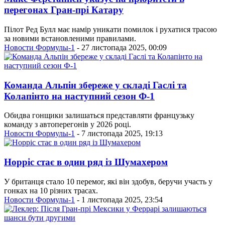
перегонах Гран-прі Катару
Пілот Ред Булл має намір уникати помилок і рухатися трасою
за новими встановленими правилами.
Новости Формулы-1
- 27 листопада 2025, 00:09
Команда Альпін збереже у складі Гаслі та
Колапінто на наступний сезон Ф-1
Обидва гонщики залишаться представляти французьку
команду з автоперегонів у 2026 році.
Новости Формулы-1
- 7 листопада 2025, 19:13
Норріс стає в один ряд із Шумахером
У британця стало 10 перемог, які він здобув, беручи участь у
гонках на 10 різних трасах.
Новости Формулы-1
- 1 листопада 2025, 23:54