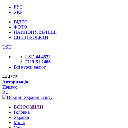
РУС
УКР
ВІДЕО
ФОТО
НАЙПОПУЛЯРНІШІ
СПЕЦПРОЕКТИ
USD
USD
44.4572
EUR
51.2486
Всі курси валют
44.4572
Авторизація
Пошук
RU
ВСІ РОЗДІЛИ
Головна
Україна
Місто
Світ