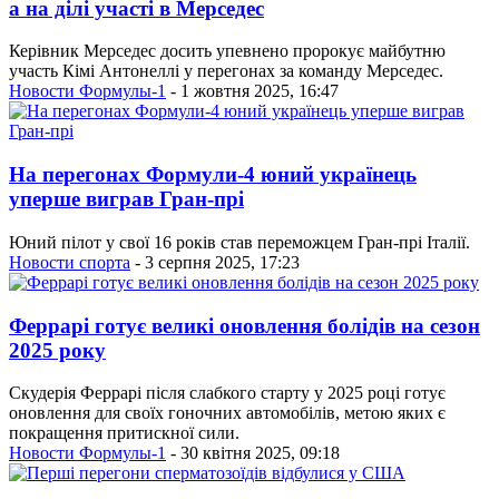
а на ділі участі в Мерседес
Керівник Мерседес досить упевнено пророкує майбутню
участь Кімі Антонеллі у перегонах за команду Мерседес.
Новости Формулы-1
- 1 жовтня 2025, 16:47
На перегонах Формули-4 юний українець
уперше виграв Гран-прі
Юний пілот у свої 16 років став переможцем Гран-прі Італії.
Новости спорта
- 3 серпня 2025, 17:23
Феррарі готує великі оновлення болідів на сезон
2025 року
Скудерія Феррарі після слабкого старту у 2025 році готує
оновлення для своїх гоночних автомобілів, метою яких є
покращення притискної сили.
Новости Формулы-1
- 30 квітня 2025, 09:18