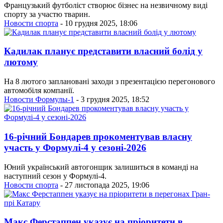
Французький футболіст створює бізнес на незвичному виді
спорту за участю тварин.
Новости спорта
- 10 грудня 2025, 18:06
Кадилак планує представити власний болід у
лютому
На 8 лютого заплановані заходи з презентацією перегонового
автомобіля компанії.
Новости Формулы-1
- 3 грудня 2025, 18:52
16-річний Бондарев прокоментував власну
участь у Формулі-4 у сезоні-2026
Юний український автогонщик залишиться в команді на
наступний сезон у Формулі-4.
Новости спорта
- 27 листопада 2025, 19:06
Макс Ферстаппен указує на пріоритети в