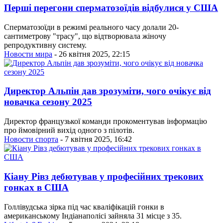
Перші перегони сперматозоїдів відбулися у США
Сперматозоїди в режимі реального часу долали 20-
сантиметрову "трасу", що відтворювала жіночу
репродуктивну систему.
Новости мира
- 26 квітня 2025, 22:15
Директор Альпін дав зрозуміти, чого очікує від
новачка сезону 2025
Директор французької команди прокоментував інформацію
про ймовірний вихід одного з пілотів.
Новости спорта
- 7 квітня 2025, 16:42
Кіану Рівз дебютував у професійних трекових
гонках в США
Голлівудська зірка під час кваліфікацій гонки в
американському Індіанаполісі зайняла 31 місце з 35.