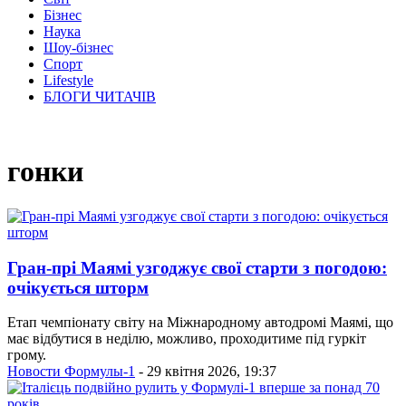
Бізнес
Наука
Шоу-бізнес
Спорт
Lifestyle
БЛОГИ ЧИТАЧІВ
гонки
Гран-прі Маямі узгоджує свої старти з погодою:
очікується шторм
Етап чемпіонату світу на Міжнародному автодромі Маямі, що
має відбутися в неділю, можливо, проходитиме під гуркіт
грому.
Новости Формулы-1
- 29 квітня 2026, 19:37