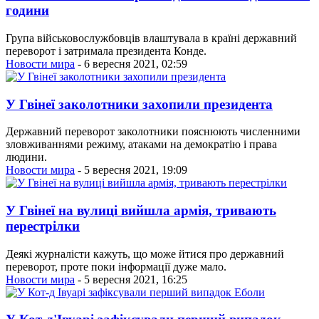
години
Група військовослужбовців влаштувала в країні державний
переворот і затримала президента Конде.
Новости мира
- 6 вересня 2021, 02:59
У Гвінеї заколотники захопили президента
Державний переворот заколотники пояснюють численними
зловживаннями режиму, атаками на демократію і права
людини.
Новости мира
- 5 вересня 2021, 19:09
У Гвінеї на вулиці вийшла армія, тривають
перестрілки
Деякі журналісти кажуть, що може йтися про державний
переворот, проте поки інформації дуже мало.
Новости мира
- 5 вересня 2021, 16:25