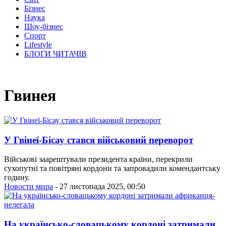
Бізнес
Наука
Шоу-бізнес
Спорт
Lifestyle
БЛОГИ ЧИТАЧІВ
Гвинея
У Гвінеї-Бісау стався військовий переворот
Військові заарештували президента країни, перекрили
сухопутні та повітряні кордони та запровадили комендантську
годину.
Новости мира
- 27 листопада 2025, 00:50
На українсько-словацькому кордоні затримали