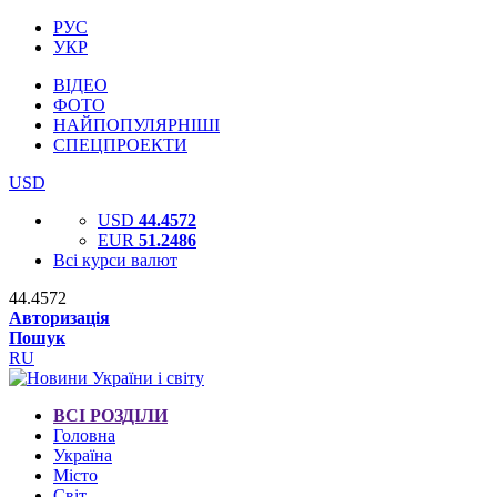
РУС
УКР
ВІДЕО
ФОТО
НАЙПОПУЛЯРНІШІ
СПЕЦПРОЕКТИ
USD
USD
44.4572
EUR
51.2486
Всі курси валют
44.4572
Авторизація
Пошук
RU
ВСІ РОЗДІЛИ
Головна
Україна
Місто
Світ