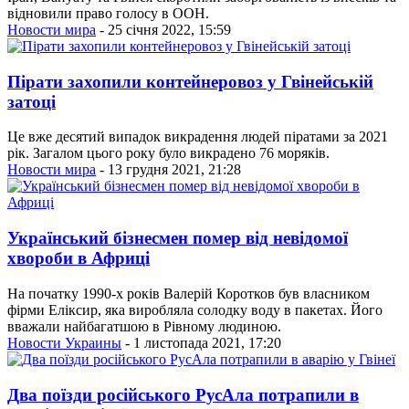
відновили право голосу в ООН.
Новости мира
- 25 січня 2022, 15:59
Пірати захопили контейнеровоз у Гвінейській
затоці
Це вже десятий випадок викрадення людей піратами за 2021
рік. Загалом цього року було викрадено 76 моряків.
Новости мира
- 13 грудня 2021, 21:28
Український бізнесмен помер від невідомої
хвороби в Африці
На початку 1990-х років Валерій Коротков був власником
фірми Еліксир, яка виробляла солодку воду в пакетах. Його
вважали найбагатшою в Рівному людиною.
Новости Украины
- 1 листопада 2021, 17:20
Два поїзди російського РусАла потрапили в