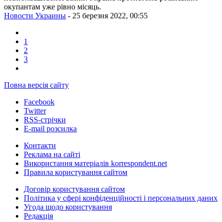
окупантам уже рівно місяць.
Новости Украины
- 25 березня 2022, 00:55
1
2
3
Повна версія сайту
Facebook
Twitter
RSS-стрічки
E-mail розсилка
Контакти
Реклама на сайті
Використання матеріалів korrespondent.net
Правила користування сайтом
Договір користування сайтом
Політика у сфері конфіденційності і персональних даних
Угода щодо користування
Редакція