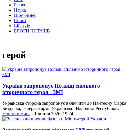
Бізнес
Наука
Шоу-бізнес
Спорт
Lifestyle
БЛОГИ ЧИТАЧІВ
герой
Україна запропонує Польщі спільного
історичного героя - ЗМІ
Українська сторона запропонує включити до Пантеону Марка
Безручка, генерала армії Української Народної Республіки.
Новости мира
- 1 липня 2026, 19:24