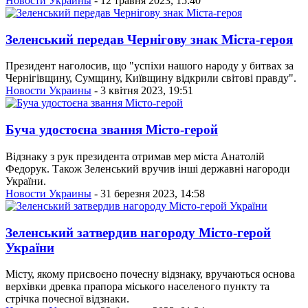
Новости Украины
- 12 травня 2023, 15:40
Зеленський передав Чернігову знак Міста-героя
Президент наголосив, що "успіхи нашого народу у битвах за
Чернігівщину, Сумщину, Київщину відкрили світові правду".
Новости Украины
- 3 квітня 2023, 19:51
Буча удостоєна звання Місто-герой
Відзнаку з рук президента отримав мер міста Анатолій
Федорук. Також Зеленський вручив інші державні нагороди
України.
Новости Украины
- 31 березня 2023, 14:58
Зеленський затвердив нагороду Місто-герой
України
Місту, якому присвоєно почесну відзнаку, вручаються основа
верхівки древка прапора міського населеного пункту та
стрічка почесної відзнаки.