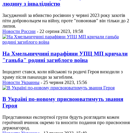
людину з інвалідністю
Засуджений за вбивство росіянин у червні 2023 року захотів
піти добровольцем на війну, проте "повоював" він тільки до 2
липня.
Новости России
- 22 серпня 2023, 19:58
На Хмельниччині парафіяни УПЦ МП кричали
"ганьба" родині загиблого воїна
Інцидент стався, коли військові та родичі Героя виходили з
храму після панахиди за загиблим.
Новости Украины
- 25 червня 2023, 15:56
В Україні по-новому присвоюватимуть звання
Героя
Представники експертної групи будуть розглядати кожен
героїчний вчинок окремо та вносити подання про присвоєння
держнагород.