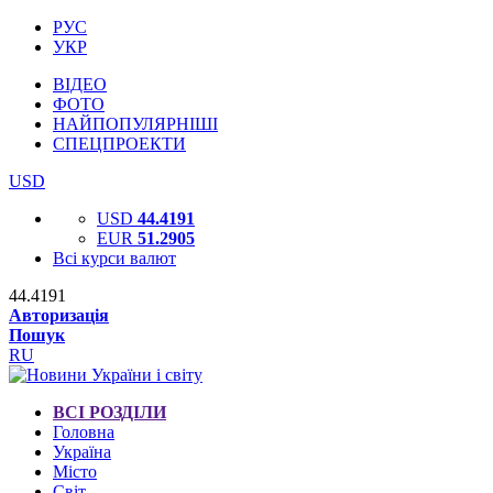
РУС
УКР
ВІДЕО
ФОТО
НАЙПОПУЛЯРНІШІ
СПЕЦПРОЕКТИ
USD
USD
44.4191
EUR
51.2905
Всі курси валют
44.4191
Авторизація
Пошук
RU
ВСІ РОЗДІЛИ
Головна
Україна
Місто
Світ