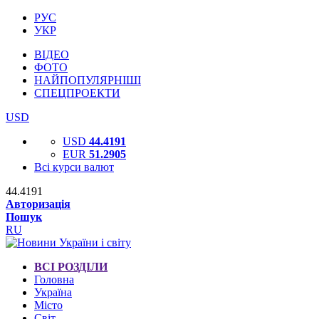
РУС
УКР
ВІДЕО
ФОТО
НАЙПОПУЛЯРНІШІ
СПЕЦПРОЕКТИ
USD
USD
44.4191
EUR
51.2905
Всі курси валют
44.4191
Авторизація
Пошук
RU
ВСІ РОЗДІЛИ
Головна
Україна
Місто
Світ