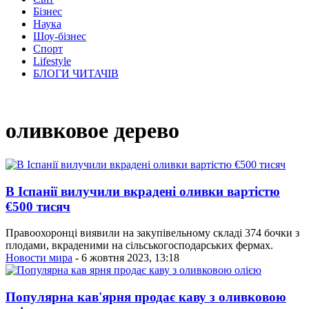
Бізнес
Наука
Шоу-бізнес
Спорт
Lifestyle
БЛОГИ ЧИТАЧІВ
оливковое дерево
В Іспанії вилучили вкрадені оливки вартістю
€500 тисяч
Правоохоронці виявили на закупівельному складі 374 бочки з
плодами, вкраденими на сільськогосподарських фермах.
Новости мира
- 6 жовтня 2023, 13:18
Популярна кав'ярня продає каву з оливковою