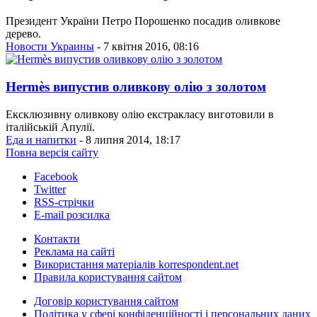
Президент України Петро Порошенко посадив оливкове
дерево.
Новости Украины
- 7 квітня 2016, 08:16
Hermès випустив оливкову олію з золотом
Ексклюзивну оливкову олію екстракласу виготовили в
італійській Апулії.
Еда и напитки
- 8 липня 2014, 18:17
Повна версія сайту
Facebook
Twitter
RSS-стрічки
E-mail розсилка
Контакти
Реклама на сайті
Використання матеріалів korrespondent.net
Правила користування сайтом
Договір користування сайтом
Політика у сфері конфіденційності і персональних даних