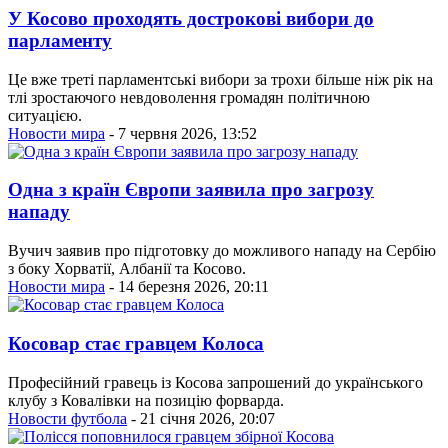
У Косово проходять дострокові вибори до
парламенту
Це вже треті парламентські вибори за трохи більше ніж рік на
тлі зростаючого невдоволення громадян політичною
ситуацією.
Новости мира
- 7 червня 2026, 13:52
Одна з країн Європи заявила про загрозу
нападу
Вучич заявив про підготовку до можливого нападу на Сербію
з боку Хорватії, Албанії та Косово.
Новости мира
- 14 березня 2026, 20:11
Косовар стає гравцем Колоса
Професійний гравець із Косова запрошений до українського
клубу з Ковалівки на позицію форварда.
Новости футбола
- 21 січня 2026, 20:07