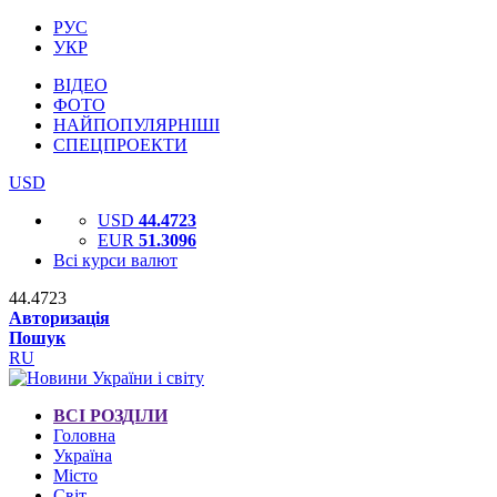
РУС
УКР
ВІДЕО
ФОТО
НАЙПОПУЛЯРНІШІ
СПЕЦПРОЕКТИ
USD
USD
44.4723
EUR
51.3096
Всі курси валют
44.4723
Авторизація
Пошук
RU
ВСІ РОЗДІЛИ
Головна
Україна
Місто
Світ