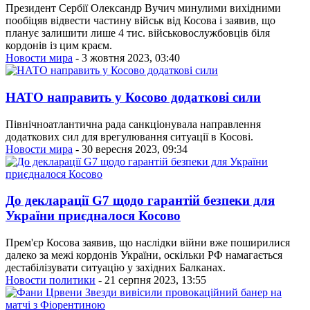
Президент Сербії Олександр Вучич минулими вихідними
пообіцяв відвести частину військ від Косова і заявив, що
планує залишити лише 4 тис. військовослужбовців біля
кордонів із цим краєм.
Новости мира
- 3 жовтня 2023, 03:40
НАТО направить у Косово додаткові сили
Північноатлантична рада санкціонувала направлення
додаткових сил для врегулювання ситуації в Косові.
Новости мира
- 30 вересня 2023, 09:34
До декларації G7 щодо гарантій безпеки для
України приєдналося Косово
Прем'єр Косова заявив, що наслідки війни вже поширилися
далеко за межі кордонів України, оскільки РФ намагається
дестабілізувати ситуацію у західних Балканах.
Новости политики
- 21 серпня 2023, 13:55