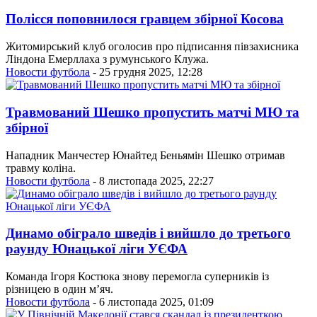
Полісся поповнилося гравцем збірної Косова
Житомирський клуб оголосив про підписання півзахисника
Ліндона Емерллаха з румунського Клужа.
Новости футбола
- 25 грудня 2025, 12:28
Травмований Шешко пропустить матчі МЮ та
збірної
Нападник Манчестер Юнайтед Беньямін Шешко отримав
травму коліна.
Новости футбола
- 8 листопада 2025, 22:27
Динамо обіграло шведів і вийшло до третього
раунду Юнацької ліги УЄФА
Команда Ігоря Костюка знову перемогла суперників із
різницею в один м’яч.
Новости футбола
- 6 листопада 2025, 01:09