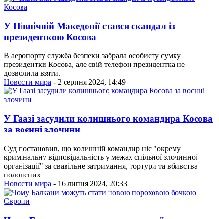
У Північній Македонії стався скандал із
президенткою Косова
В аеропорту служба безпеки забрала особисту сумку
президентки Косова, але свій телефон президентка не
дозволила взяти.
Новости мира
- 2 серпня 2024, 14:49
У Гаазі засудили колишнього командира Косова
за воєнні злочини
Суд постановив, що колишній командир ніс "окрему
кримінальну відповідальність у межах спільної злочинної
організації" за свавільне затримання, тортури та вбивства
полонених
Новости мира
- 16 липня 2024, 20:33