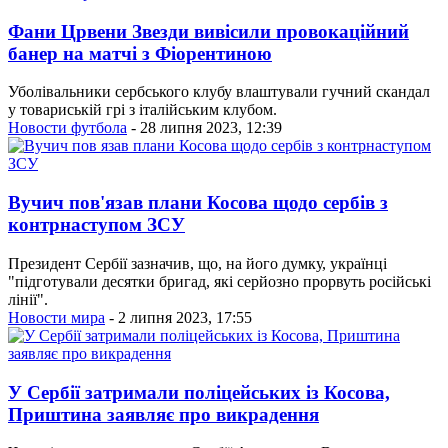
Фани Црвени Звезди вивісили провокаційний
банер на матчі з Фіорентиною
Уболівальники сербського клубу влаштували гучний скандал
у товариській грі з італійським клубом.
Новости футбола
- 28 липня 2023, 12:39
Вучич пов'язав плани Косова щодо сербів з
контрнаступом ЗСУ
Президент Сербії зазначив, що, на його думку, українці
"підготували десятки бригад, які серйозно прорвуть російські
лінії".
Новости мира
- 2 липня 2023, 17:55
У Сербії затримали поліцейських із Косова,
Приштина заявляє про викрадення