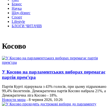
Бізнес
Наука
Шоу-бізнес
Спорт
Lifestyle
БЛОГИ ЧИТАЧІВ
Косово
У Косово на парламентських виборах перемагає
партія прем’єра
Партія Курті лідирувала з 43% голосів, при цьому підраховано
99,4% бюлетенів. Демократична партія Косово набрала 21%, а
Демократична ліга Косово - 18%.
Новости мира
- 8 червня 2026, 10:26