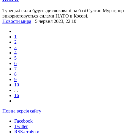
Турецькі сили будуть дислоковані на базі Султан Мурат, що
використовується силами НАТО в Косові.
Новости мира
- 5 червня 2023, 22:10
1
2
3
4
5
6
7
8
9
10
...
16
Повна версія сайту
Facebook
Twitter
RSS-стрічки