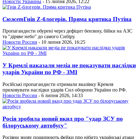
Новости Украины
- 15 липня 2026, 12:22
Сюжет
Гнів Z-блогерів. Пряма критика Путіна
Пропагандисти обурені через дефіцит бензину, бійки на АЗС
та "діряве небо" до самого Сибіру.
Новости России
- 10 липня 2026, 16:25
У Кремлі наказали медіа не показувати наслідки
ударів України по РФ - ЗМІ
Російські пропагандисти отримали вказівку Кремля
приховувати наслідки ударів Сил оборони України по РФ.
Новости России
- 6 липня 2026, 14:33
Росія зробила новий вкид про "удар ЗСУ по
білоруському автобусу"
Росіяни знову поширюють фейки про нібито українські атаки