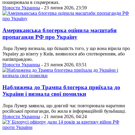
поширювала в соцмережах.
Новости Украины
- 23 липня 2026, 23:59
Американська блогерка оцінила масштаби
пропаганди РФ про Україну
Лора Лумер визнала, що більшість того, у що вона вірила про
Україну до візиту у Київ, виявилося або спотворенням, або
напівправдою.
Новости Украины
- 23 липня 2026, 03:51
Наближена до Трампа блогерка приїхала до
України і визнала свої помилки
Лора Лумер заявила, що довгий час повторювала наративи
російської пропаганди, бо жила в інформаційній бульбашці.
Новости Украины
- 21 липня 2026, 04:24