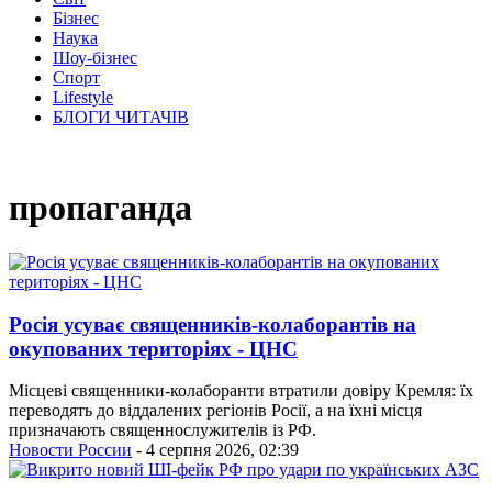
Бізнес
Наука
Шоу-бізнес
Спорт
Lifestyle
БЛОГИ ЧИТАЧІВ
пропаганда
Росія усуває священників-колаборантів на
окупованих територіях - ЦНС
Місцеві священники-колаборанти втратили довіру Кремля: їх
переводять до віддалених регіонів Росії, а на їхні місця
призначають священнослужителів із РФ.
Новости России
- 4 серпня 2026, 02:39