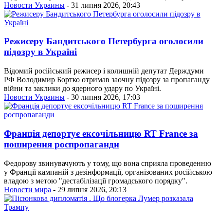
Новости Украины
- 31 липня 2026, 20:43
Режисеру Бандитського Петербурга оголосили
підозру в Україні
Відомий російський режисер і колишній депутат Держдуми
РФ Володимир Бортко отримав заочну підозру за пропаганду
війни та заклики до ядерного удару по Україні.
Новости Украины
- 30 липня 2026, 17:03
Франція депортує ексочільницю RT France за
поширення роспропаганди
Федорову звинувачують у тому, що вона сприяла проведенню
у Франції кампаній з дезінформації, організованих російською
владою з метою "дестабілізації громадського порядку".
Новости мира
- 29 липня 2026, 20:13