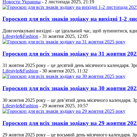
Новости Украины
- 2 листопада 2025, 21:19
Гороскоп для всіх знаків зодіаку на вихідні 1-2 л
Довгоочікувані вихідні - це ідеальний час, щоб зупинитися, вд
Lifestyle&Fashion
- 31 жовтня 2025, 12:05
Гороскоп для всіх знаків зодіаку на 31 жовтня 20
31 жовтня 2025 року – це десятий день місячного календаря. Зр
Lifestyle&Fashion
- 30 жовтня 2025, 11:32
Гороскоп для всіх знаків зодіаку на 30 жовтня 20
30 жовтня 2025 року – це дев’ятий день місячного календаря. З
Lifestyle&Fashion
- 29 жовтня 2025, 10:57
Гороскоп для всіх знаків зодіаку на 29 жовтня 20
29 жовтня 2025 року – це восьмий день місячного календаря. З