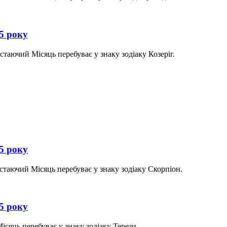
25 року
стаючий Місяць перебуває у знаку зодіаку Козеріг.
25 року
стаючий Місяць перебуває у знаку зодіаку Скорпіон.
25 року
ісяць перебуває у знаку зодіаку Терези.