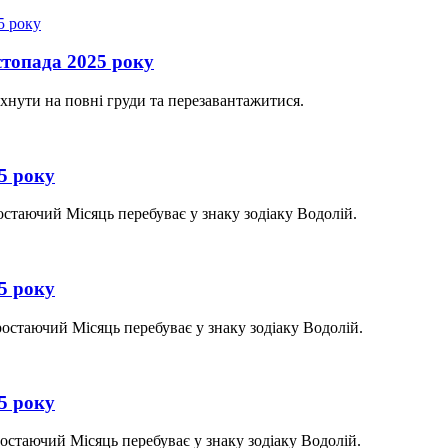
истопада 2025 року
ихнути на повні груди та перезавантажитися.
25 року
остаючий Місяць перебуває у знаку зодіаку Водолій.
25 року
ростаючий Місяць перебуває у знаку зодіаку Водолій.
25 року
ростаючий Місяць перебуває у знаку зодіаку Водолій.