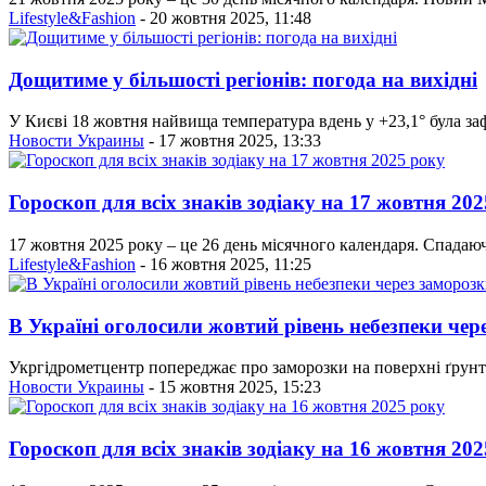
Lifestyle&Fashion
- 20 жовтня 2025, 11:48
Дощитиме у більшості регіонів: погода на вихідні
У Києві 18 жовтня найвища температура вдень у +23,1° була зафі
Новости Украины
- 17 жовтня 2025, 13:33
Гороскоп для всіх знаків зодіаку на 17 жовтня 20
17 жовтня 2025 року – це 26 день місячного календаря. Спадаюч
Lifestyle&Fashion
- 16 жовтня 2025, 11:25
В Україні оголосили жовтий рівень небезпеки чер
Укргідрометцентр попереджає про заморозки на поверхні ґрунту 
Новости Украины
- 15 жовтня 2025, 15:23
Гороскоп для всіх знаків зодіаку на 16 жовтня 20