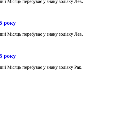
ий Місяць перебуває у знаку зодіаку Лев.
25 року
ий Місяць перебуває у знаку зодіаку Лев.
25 року
ий Місяць перебуває у знаку зодіаку Рак.