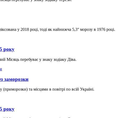
ксована у 2018 році, тоді як найнижча 5,3° морозу в 1976 році.
25 року
ий Місяць перебуває у знаку зодіаку Діва.
ез заморозки
(приморозки) та місцями в повітрі по всій Україні.
25 року