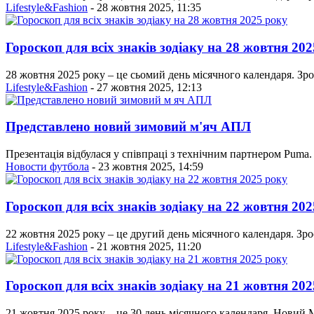
Lifestyle&Fashion
- 28 жовтня 2025, 11:35
Гороскоп для всіх знаків зодіаку на 28 жовтня 20
28 жовтня 2025 року – це сьомий день місячного календаря. Зро
Lifestyle&Fashion
- 27 жовтня 2025, 12:13
Представлено новий зимовий м'яч АПЛ
Презентація відбулася у співпраці з технічним партнером Puma.
Новости футбола
- 23 жовтня 2025, 14:59
Гороскоп для всіх знаків зодіаку на 22 жовтня 20
22 жовтня 2025 року – це другий день місячного календаря. Зро
Lifestyle&Fashion
- 21 жовтня 2025, 11:20
Гороскоп для всіх знаків зодіаку на 21 жовтня 20
21 жовтня 2025 року – це 30 день місячного календаря. Новий М