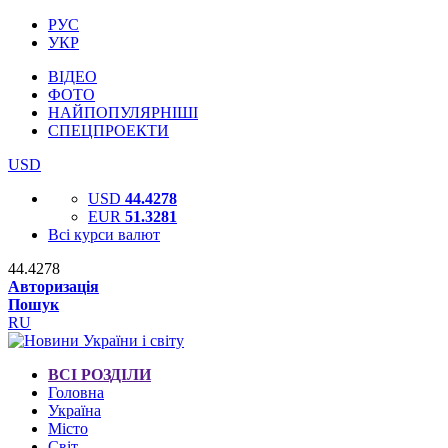
РУС
УКР
ВІДЕО
ФОТО
НАЙПОПУЛЯРНІШІ
СПЕЦПРОЕКТИ
USD
USD
44.4278
EUR
51.3281
Всі курси валют
44.4278
Авторизація
Пошук
RU
ВСІ РОЗДІЛИ
Головна
Україна
Місто
Світ