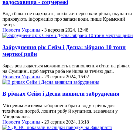
водосховища - соцмережі
Вода більш не надходить, оскільки пересохли річки, окупанти
приховують інформацію про запаси води, пише Крымский
ветер.
Новости Украины
- 3 вересня 2024, 12:48
Забруднення рік Сейм і Десна: зібрано 10 тонн
мертвої риби
Зараз розглядається можливість встановлення сітки на річках
на Сумщині, щоб мертва риба не йшла за течією далі.
Новости Украины
- 29 серпня 2024, 15:02
В річках Сейм і Десна виявили забруднення
Місцевим жителям заборонено брати воду з річок для
технічних потреб, ловити рибу й купатися, зазначили у
Міндовкілля.
Новости Украины
- 29 серпня 2024, 13:18