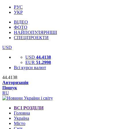
РУС
УКР
ВІДЕО
ФОТО
НАЙПОПУЛЯРНІШІ
СПЕЦПРОЕКТИ
USD
USD
44.4138
EUR
51.2998
Всі курси валют
44.4138
Авторизація
Пошук
RU
ВСІ РОЗДІЛИ
Головна
Україна
Місто
Світ