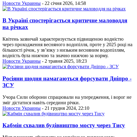
Новости Украины
- 22 січня 2026, 14:58
В Україні спостерігається критичне маловоддя
на річках
Квітень зазвичай характеризується підвищеною водністю
через проходження весняного водопілля, проте у 2025 році на
більшості річок, у зв’язку з низьким весняним водопіллям,
водність була нижчою та значно нижчою за норму.
Новости Украины
- 2 травня 2025, 18:23
Росіяни щодня намагаються форсувати Дніпро -
ЗСУ
Учора Сили оборони спрацювали на упередження, і ворог не
зміг дістатися навіть середини річки.
Новости Украины
- 21 грудня 2024, 22:10
Кабмін схвалив будівництво мосту через Тису