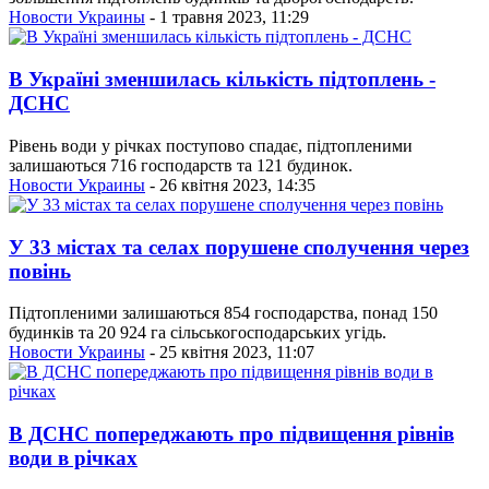
Новости Украины
- 1 травня 2023, 11:29
В Україні зменшилась кількість підтоплень -
ДСНС
Рівень води у річках поступово спадає, підтопленими
залишаються 716 господарств та 121 будинок.
Новости Украины
- 26 квітня 2023, 14:35
У 33 містах та селах порушене сполучення через
повінь
Підтопленими залишаються 854 господарства, понад 150
будинків та 20 924 га сільськогосподарських угідь.
Новости Украины
- 25 квітня 2023, 11:07
В ДСНС попереджають про підвищення рівнів
води в річках