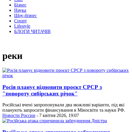
Бізнес
Наука
Шоу-бізнес
Спорт
Lifestyle
БЛОГИ ЧИТАЧІВ
реки
Росія планує відновити проєкт СРСР з
"повороту сибірських річок"
Російські вчені запропонували два можливі варіанти, під які
планують запросити фінансування в Міносвіти та науки РФ.
Новости России
- 7 квітня 2026, 19:07