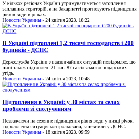
У кількох регіонах України утримуватиметься затоплення
заплавних територій, а на Закарпатті прогнозують підвищення
рівнів води в річках.
Новости Украины
- 24 квітня 2023, 18:22
В Україні підтоплені 1,2 тисячі господарств і 200
будинків - ДСНС
Держслужба України з надзвичайних ситуацій повідомляє, що
нині також підтоплені 21 тис. 87 га сільськогосподарських
угідь.
Новости Украины
- 24 квітня 2023, 10:48
Підтоплення в Україні: у 30 містах та селах
проблеми зі сполученням
Незважаючи на сезонне підвищення рівня води у низці річок,
гідрологічна ситуація контрольована, запевнили у ДСНС.
Новости Украины
- 18 квітня 2023, 09:59