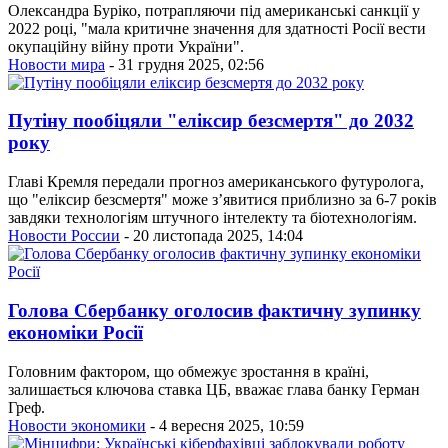
Олександра Буріко, потрапляючи під американські санкції у
2022 році, "мала критичне значення для здатності Росії вести
окупаційну війну проти України".
Новости мира
- 31 грудня 2025, 02:56
Путіну пообіцяли "еліксир безсмертя" до 2032
року
Главі Кремля передали прогноз американського футуролога,
що "еліксир безсмертя" може з’явитися приблизно за 6-7 років
завдяки технологіям штучного інтелекту та біотехнологіям.
Новости России
- 20 листопада 2025, 14:04
Голова Сбербанку оголосив фактичну зупинку
економіки Росії
Головним фактором, що обмежує зростання в країні,
залишається ключова ставка ЦБ, вважає глава банку Герман
Греф.
Новости экономики
- 4 вересня 2025, 10:59