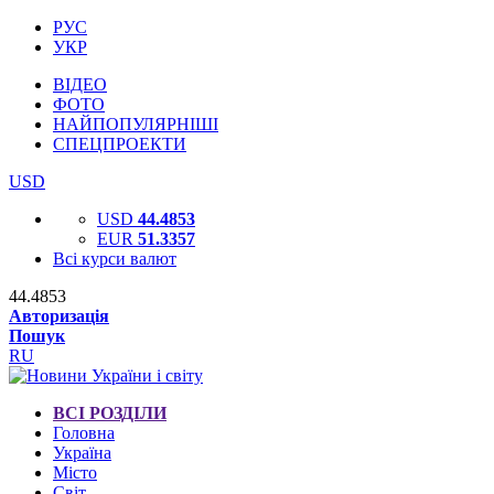
РУС
УКР
ВІДЕО
ФОТО
НАЙПОПУЛЯРНІШІ
СПЕЦПРОЕКТИ
USD
USD
44.4853
EUR
51.3357
Всі курси валют
44.4853
Авторизація
Пошук
RU
ВСІ РОЗДІЛИ
Головна
Україна
Місто
Світ