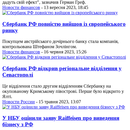
дадуть свій ефект", зазначив Герман Греф.
Новости финансов
- 13 вересня 2023, 18:45
Сбербанк РФ повністю вийшов із європейського
ринку
Покупцем австрійського дочірнього банку стала компанія,
контрольована Штефаном Зочлінгом.
Новости финансов
- 16 червня 2023, 15:26
Сбербанк РФ відкрив регіональне відділення у
Севастополі
Це відділення стало другим відділенням Сбербанку на
окупованому Кримському півострові. Перше було відкрито у
Ялті.
Новости России
- 15 травня 2023, 13:07
У НБУ оцінили заяву Raiffeisen про виведення
бізнесу з РФ