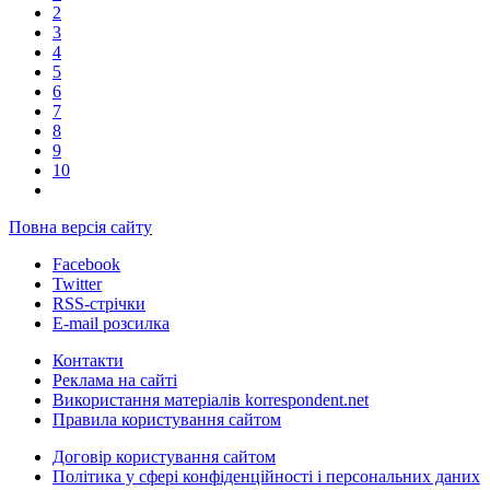
2
3
4
5
6
7
8
9
10
Повна версія сайту
Facebook
Twitter
RSS-стрічки
E-mail розсилка
Контакти
Реклама на сайті
Використання матеріалів korrespondent.net
Правила користування сайтом
Договір користування сайтом
Політика у сфері конфіденційності і персональних даних