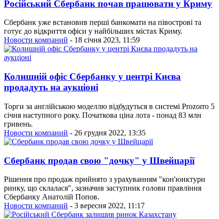
Російський Сбербанк почав працювати у Криму
Сбербанк уже встановив перші банкомати на півострові та
готує до відкриття офіси у найбільших містах Криму.
Новости компаний
- 18 січня 2023, 11:59
Колишній офіс Сбербанку у центрі Києва
продадуть на аукціоні
Торги за англійською моделлю відбудуться в системі Prozorro 5
січня наступного року. Початкова ціна лота - понад 83 млн
гривень.
Новости компаний
- 26 грудня 2022, 13:35
Сбербанк продав свою "дочку" у Швейцарії
Рішення про продаж прийнято з урахуванням "кон'юнктури
ринку, що склалася", зазначив заступник голови правління
Сбербанку Анатолій Попов.
Новости компаний
- 3 вересня 2022, 11:17