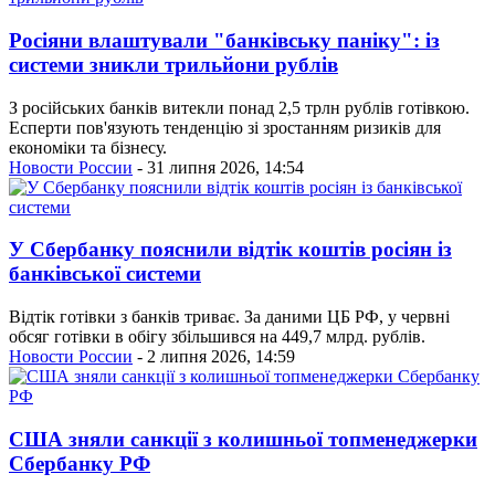
Росіяни влаштували "банківську паніку": із
системи зникли трильйони рублів
З російських банків витекли понад 2,5 трлн рублів готівкою.
Есперти пов'язують тенденцію зі зростанням ризиків для
економіки та бізнесу.
Новости России
- 31 липня 2026, 14:54
У Сбербанку пояснили відтік коштів росіян із
банківської системи
Відтік готівки з банків триває. За даними ЦБ РФ, у червні
обсяг готівки в обігу збільшився на 449,7 млрд. рублів.
Новости России
- 2 липня 2026, 14:59
США зняли санкції з колишньої топменеджерки
Сбербанку РФ