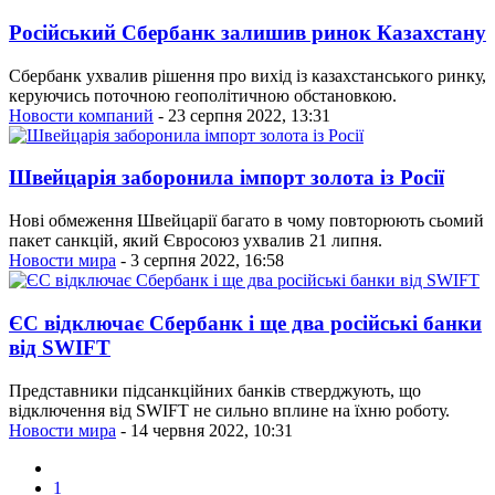
Російський Сбербанк залишив ринок Казахстану
Сбербанк ухвалив рішення про вихід із казахстанського ринку,
керуючись поточною геополітичною обстановкою.
Новости компаний
- 23 серпня 2022, 13:31
Швейцарія заборонила імпорт золота із Росії
Нові обмеження Швейцарії багато в чому повторюють сьомий
пакет санкцій, який Євросоюз ухвалив 21 липня.
Новости мира
- 3 серпня 2022, 16:58
ЄС відключає Сбербанк і ще два російські банки
від SWIFT
Представники підсанкційних банків стверджують, що
відключення від SWIFT не сильно вплине на їхню роботу.
Новости мира
- 14 червня 2022, 10:31
1