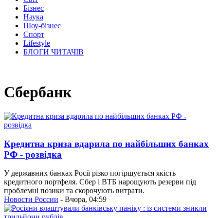
Бізнес
Наука
Шоу-бізнес
Спорт
Lifestyle
БЛОГИ ЧИТАЧІВ
Сбербанк
Кредитна криза вдарила по найбільших банках
РФ - розвідка
У державних банках Росії різко погіршується якість
кредитного портфеля. Сбер і ВТБ нарощують резерви під
проблемні позики та скорочують витрати.
Новости России
- Вчора, 04:59