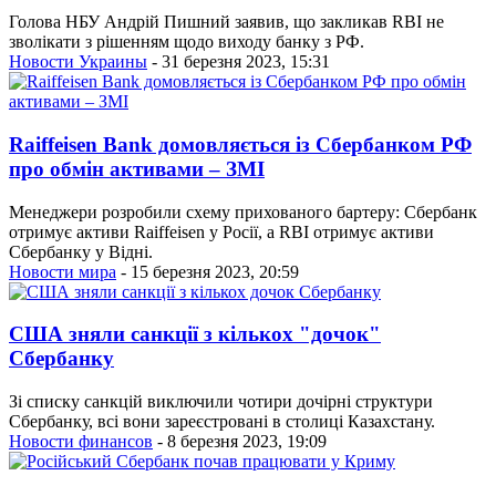
Голова НБУ Андрій Пишний заявив, що закликав RBI не
зволікати з рішенням щодо виходу банку з РФ.
Новости Украины
- 31 березня 2023, 15:31
Raiffeisen Bank домовляється із Сбербанком РФ
про обмін активами – ЗМІ
Менеджери розробили схему прихованого бартеру: Сбербанк
отримує активи Raiffeisen у Росії, а RBI отримує активи
Сбербанку у Відні.
Новости мира
- 15 березня 2023, 20:59
США зняли санкції з кількох "дочок"
Сбербанку
Зі списку санкцій виключили чотири дочірні структури
Сбербанку, всі вони зареєстровані в столиці Казахстану.
Новости финансов
- 8 березня 2023, 19:09