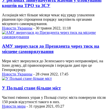
У регіонах звинувачують Кабмін у блокуванні
коштів на ТРО та ЗСУ
Асоціація міст більше місяця чекає від уряду ухвалення
рішення про спрощення порядку закупівель органами
місцевого самоврядування.
Новости Украины
- 30 травня 2022, 11:18
АМУ звернулася до Президента через тиск на
місцеве самоврядування
Мери міст звернулися до Зеленського через неправомірні, на
їхню думку, дії правоохоронців і передали дані про це
Генпрокурору.
Новости Украины
- 28 січня 2022, 17:45
У Польщі стане більше міст
Частині гмінних управ у Польщі статус міста повернули після
150 років відсутності такого в них.
Новости мира
- 31 грудня 2021, 05:27