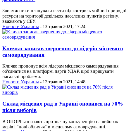
Зловмисники планували взяти під контроль майно і природні
ресурси на території декількох населених пунктів регіону,
вважають у СБУ.
Новости Украины
- 13 травня 2021, 17:24
Кличко записав звернення до лідерів місцевого
самоврядування
Кличко пропонує всім лідерам місцевого самоврядування
об'єднатися на платформі партії УДАР, щоб вирішувати
нагальні проблеми.
Новости Украины
- 12 травня 2021, 14:48
Склад місцевих рад в Україні оновився на 70%
після виборів
В ОПОРІ зазначають про значну конкуренцію на виборах
мерів і "нові обличчя" в місцевому самоврядуванні.