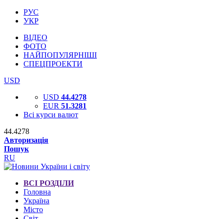
РУС
УКР
ВІДЕО
ФОТО
НАЙПОПУЛЯРНІШІ
СПЕЦПРОЕКТИ
USD
USD
44.4278
EUR
51.3281
Всі курси валют
44.4278
Авторизація
Пошук
RU
ВСІ РОЗДІЛИ
Головна
Україна
Місто
Світ