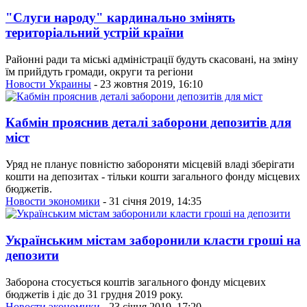
"Слуги народу" кардинально змінять
територіальний устрій країни
Районні ради та міські адміністрації будуть скасовані, на зміну
їм прийдуть громади, округи та регіони
Новости Украины
- 23 жовтня 2019, 16:10
Кабмін прояснив деталі заборони депозитів для
міст
Уряд не планує повністю забороняти місцевій владі зберігати
кошти на депозитах - тільки кошти загального фонду місцевих
бюджетів.
Новости экономики
- 31 січня 2019, 14:35
Українським містам заборонили класти гроші на
депозити
Заборона стосується коштів загального фонду місцевих
бюджетів і діє до 31 грудня 2019 року.
Новости экономики
- 23 січня 2019, 17:20