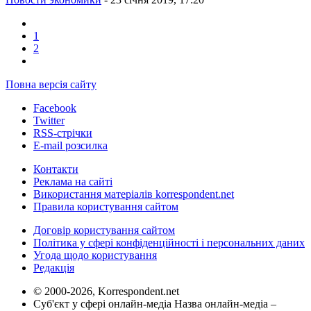
1
2
Повна версія сайту
Facebook
Twitter
RSS-стрічки
E-mail розсилка
Контакти
Реклама на сайті
Використання матеріалів korrespondent.net
Правила користування сайтом
Договір користування сайтом
Політика у сфері конфіденційності і персональних даних
Угода щодо користування
Редакція
© 2000-2026, Korrespondent.net
Суб'єкт у сфері онлайн-медіа Назва онлайн-медіа –