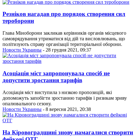
Резніков нагадав про порядок створення сил
тероборони
Глава Міноборони закликав керівників органів місцевого
самоврядування утриматися від дій та висловлювань, що
політизують справу організації територіальної оборони.
Новости Украины
- 28 грудня 2021, 09:37
Асоціація міст запропонувала спосіб не
допустити зростання тарифів
Асоціація міст виступила з низкою пропозицій, які
допоможуть запобігти зростанню тарифів і ризикам зриву
опалювального сезону.
Новости Украины
- 8 вересня 2021, 20:38
На Кіровоградщині знову намагалися створити
фейкові ОТГ