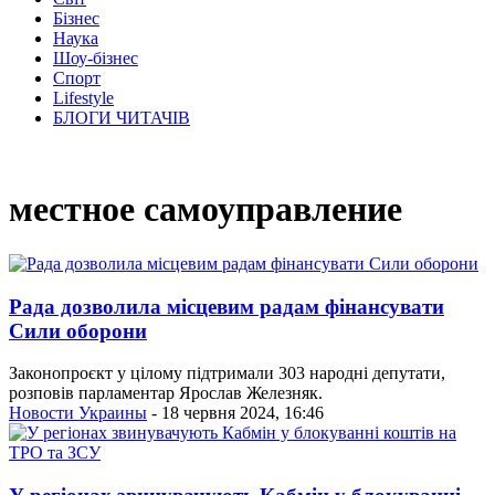
Бізнес
Наука
Шоу-бізнес
Спорт
Lifestyle
БЛОГИ ЧИТАЧІВ
местное самоуправление
Рада дозволила місцевим радам фінансувати
Сили оборони
Законопроєкт у цілому підтримали 303 народні депутати,
розповів парламентар Ярослав Железняк.
Новости Украины
- 18 червня 2024, 16:46