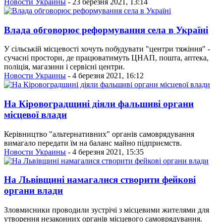
Новости Украины
- 23 березня 2021, 13:14
Влада обговорює реформування села в Україні
У сільській місцевості хочуть побудувати "центри тяжіння" -
сучасні простори, де працюватимуть ЦНАП, пошта, аптека,
поліція, магазини і сервісні центри.
Новости Украины
- 4 березня 2021, 16:12
На Кіровоградщині діяли фальшиві органи
місцевої влади
Керівництво "альтернативних" органів самоврядування
вимагало передати їм на баланс майно підприємств.
Новости Украины
- 4 березня 2021, 15:35
На Львівщині намагалися створити фейкові
органи влади
Зловмисники проводили зустрічі з місцевими жителями для
утворення незаконних органів місцевого самоврядування.