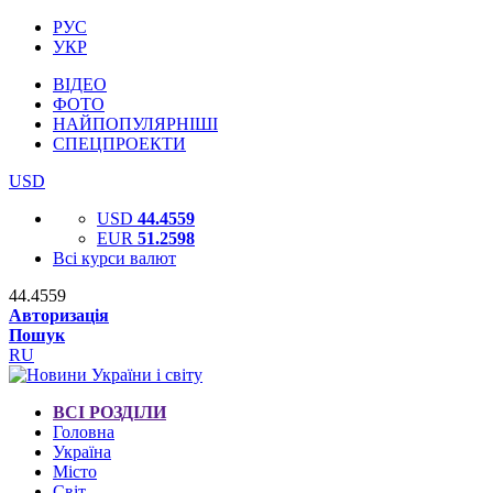
РУС
УКР
ВІДЕО
ФОТО
НАЙПОПУЛЯРНІШІ
СПЕЦПРОЕКТИ
USD
USD
44.4559
EUR
51.2598
Всі курси валют
44.4559
Авторизація
Пошук
RU
ВСІ РОЗДІЛИ
Головна
Україна
Місто
Світ