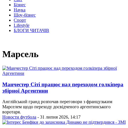
Бізнес
Наука
Шоу-бізнес
Спорт
Lifestyle
БЛОГИ ЧИТАЧІВ
Марсель
Манчестер Сіті працює над переходом голкіпера
збірної Аргентини
Англійський гранд розпочав переговори з французьким
Марселем щодо переходу досвідченого аргентинського
воротаря.
Новости футбола
- 31 липня 2026, 14:17