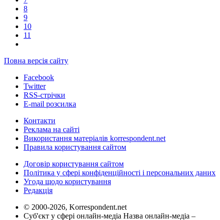
8
9
10
11
Повна версія сайту
Facebook
Twitter
RSS-стрічки
E-mail розсилка
Контакти
Реклама на сайті
Використання матеріалів korrespondent.net
Правила користування сайтом
Договір користування сайтом
Політика у сфері конфіденційності і персональних даних
Угода щодо користування
Редакція
© 2000-2026, Korrespondent.net
Суб'єкт у сфері онлайн-медіа Назва онлайн-медіа –