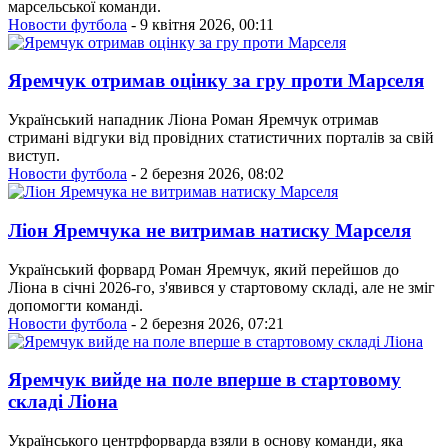
марсельської команди.
Новости футбола
- 9 квітня 2026, 00:11
Яремчук отримав оцінку за гру проти Марселя
Український нападник Ліона Роман Яремчук отримав
стримані відгуки від провідних статистичних порталів за свій
виступ.
Новости футбола
- 2 березня 2026, 08:02
Ліон Яремчука не витримав натиску Марселя
Український форвард Роман Яремчук, який перейшов до
Ліона в січні 2026-го, з'явився у стартовому складі, але не зміг
допомогти команді.
Новости футбола
- 2 березня 2026, 07:21
Яремчук вийде на поле вперше в стартовому
складі Ліона
Українського центрфорварда взяли в основу команди, яка