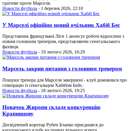
гратиме проти Марселя.
Новости футбола
- 1 березня 2026, 22:10
У Марселі офіційно новий очільник Хабіб Беє
Представник французької Ліги 1 анонсує робочі відносини з
новим головним тренером, представляючи сенегальського
фахівця.
Новости футбола
- 19 лютого 2026, 16:29
Марсель закрив питання з головним тренером
Пошуки тренера для Марселя завершені - клуб домовився про
співпрацю із сенегальцем Хабібом Бейє.
Новости футбола
- 18 лютого 2026, 19:25
Новачок Жирони складе конкуренцію
Крапивцову
Досвідчений воротар Рубен Бланко приєднався до
каталонського клубу на правах вільного агента.