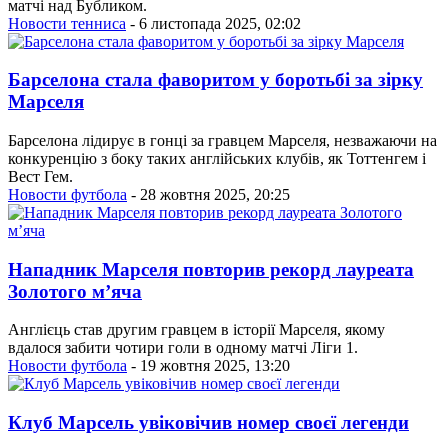
матчі над Бубликом.
Новости тенниса
- 6 листопада 2025, 02:02
Барселона стала фаворитом у боротьбі за зірку
Марселя
Барселона лідирує в гонці за гравцем Марселя, незважаючи на
конкуренцію з боку таких англійських клубів, як Тоттенгем і
Вест Гем.
Новости футбола
- 28 жовтня 2025, 20:25
Нападник Марселя повторив рекорд лауреата
Золотого м’яча
Англієць став другим гравцем в історії Марселя, якому
вдалося забити чотири голи в одному матчі Ліги 1.
Новости футбола
- 19 жовтня 2025, 13:20
Клуб Марсель увіковічив номер своєї легенди