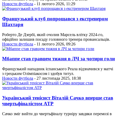
Новости футбола
- 11 лютого 2026, 11:29
Французький клуб попрощався з екстренером
Шахтаря
Роберто Де Дзербі, який очолив Марсель влітку 2024-го,
офіційно залишив посаду головного тренера провансальців.
Новости футбола
- 11 лютого 2026, 09:26
Мбаппе став гравцем тижня в ЛЧ за чотири голи
Французький нападник іспанського Реала відзначився у матчі
з грецьким Олімпіакосом і здобув титул.
Новости футбола
- 27 листопада 2025, 18:38
Український тенісист Віталій Сачко вперше став
чвертьфіналістом ATP
Сачко зміг вийти до чвертьфіналу турніру завдяки перемозі в