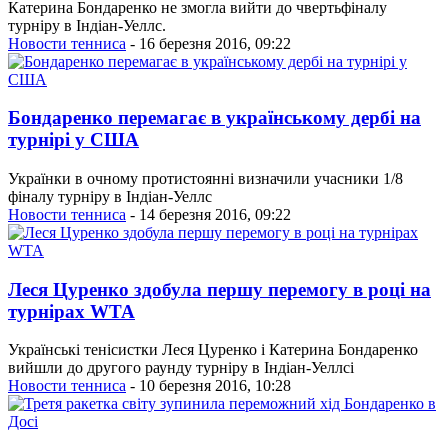
Катерина Бондаренко не змогла вийти до чвертьфіналу
турніру в Індіан-Уеллс.
Новости тенниса
- 16 березня 2016, 09:22
Бондаренко перемагає в українському дербі на
турнірі у США
Українки в очному протистоянні визначили учасники 1/8
фіналу турніру в Індіан-Уеллc
Новости тенниса
- 14 березня 2016, 09:22
Леся Цуренко здобула першу перемогу в році на
турнірах WTA
Українські тенісистки Леся Цуренко і Катерина Бондаренко
вийшли до другого раунду турніру в Індіан-Уеллсі
Новости тенниса
- 10 березня 2016, 10:28