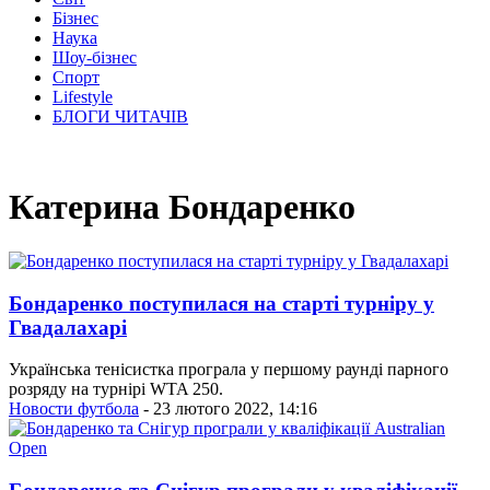
Бізнес
Наука
Шоу-бізнес
Спорт
Lifestyle
БЛОГИ ЧИТАЧІВ
Катерина Бондаренко
Бондаренко поступилася на старті турніру у
Гвадалахарі
Українська тенісистка програла у першому раунді парного
розряду на турнірі WTA 250.
Новости футбола
- 23 лютого 2022, 14:16