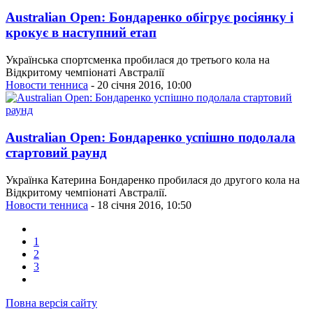
Australian Open: Бондаренко обігрує росіянку і
крокує в наступний етап
Українська спортсменка пробилася до третього кола на
Відкритому чемпіонаті Австралії
Новости тенниса
- 20 січня 2016, 10:00
Australian Open: Бондаренко успішно подолала
стартовий раунд
Українка Катерина Бондаренко пробилася до другого кола на
Відкритому чемпіонаті Австралії.
Новости тенниса
- 18 січня 2016, 10:50
1
2
3
Повна версія сайту