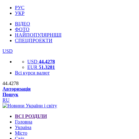
РУС
УКР
ВІДЕО
ФОТО
НАЙПОПУЛЯРНІШІ
СПЕЦПРОЕКТИ
USD
USD
44.4278
EUR
51.3281
Всі курси валют
44.4278
Авторизація
Пошук
RU
ВСІ РОЗДІЛИ
Головна
Україна
Місто
Світ