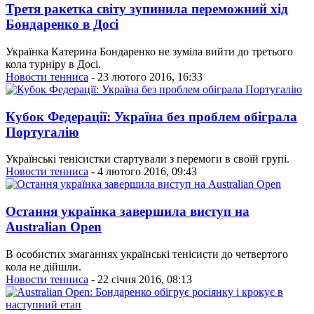
Третя ракетка світу зупинила переможний хід
Бондаренко в Досі
Українка Катерина Бондаренко не зуміла вийти до третього
кола турніру в Досі.
Новости тенниса
- 23 лютого 2016, 16:33
Кубок Федерації: Україна без проблем обіграла
Португалію
Українські тенісистки стартували з перемоги в своїй групі.
Новости тенниса
- 4 лютого 2016, 09:43
Остання українка завершила виступ на
Australian Open
В особистих змаганнях українські тенісисти до четвертого
кола не дійшли.
Новости тенниса
- 22 січня 2016, 08:13