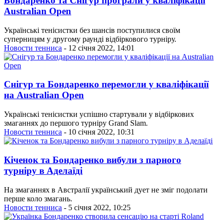
Бондаренко та Снігур програли у кваліфікації
Australian Open
Українські тенісистки без шансів поступилися своїм
суперницям у другому раунді відбіркового турніру.
Новости тенниса
- 12 січня 2022, 14:01
Снігур та Бондаренко перемогли у кваліфікації
на Australian Open
Українські тенісистки успішно стартували у відбіркових
змаганнях до першого турніру Grand Slam.
Новости тенниса
- 10 січня 2022, 10:31
Кіченок та Бондаренко вибули з парного
турніру в Аделаїді
На змаганнях в Австралії український дует не зміг подолати
перше коло змагань.
Новости тенниса
- 5 січня 2022, 10:25