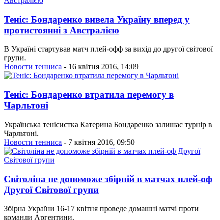
Теніс: Бондаренко вивела Україну вперед у
протистоянні з Австралією
В Україні стартував матч плей-офф за вихід до другої світової
групи.
Новости тенниса
- 16 квітня 2016, 14:09
Теніс: Бондаренко втратила перемогу в
Чарльтоні
Українська тенісистка Катерина Бондаренко залишає турнір в
Чарльтоні.
Новости тенниса
- 7 квітня 2016, 09:50
Світоліна не допоможе збірній в матчах плей-оф
Другої Світової групи
Збірна України 16-17 квітня проведе домашні матчі проти
команди Аргентини.