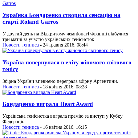
Українка Бондаренко створила сенсацію на
старті Roland Garros
У другий день на Відкритому чемпіонаті Франції відбулися
три матчі за участю українських тенісисток
Новости тенниса
- 24 травня 2016, 08:44
Україна повернулася в еліту жіночого світового
тенісу
Збірна України впевнено переграла збірну Аргентини.
Новости тенниса
- 18 квітня 2016, 08:28
Бондаренко виграла Heart Award
Українська тенісистка виграла премію за виступ у Кубку
Федерації.
Новости тенниса
- 16 квітня 2016, 16:15