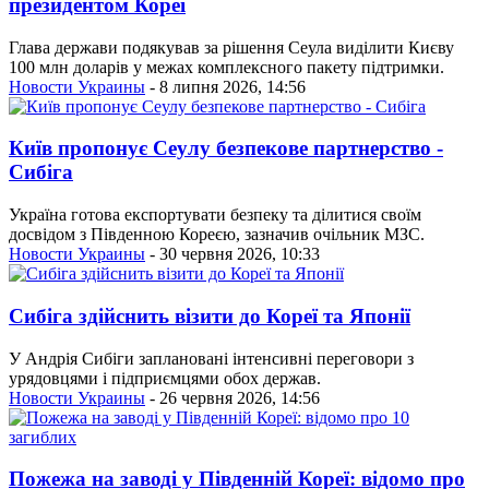
президентом Кореї
Глава держави подякував за рішення Сеула виділити Києву
100 млн доларів у межах комплексного пакету підтримки.
Новости Украины
- 8 липня 2026, 14:56
Київ пропонує Сеулу безпекове партнерство -
Сибіга
Україна готова експортувати безпеку та ділитися своїм
досвідом з Південною Кореєю, зазначив очільник МЗС.
Новости Украины
- 30 червня 2026, 10:33
Сибіга здійснить візити до Кореї та Японії
У Андрія Сибіги заплановані інтенсивні переговори з
урядовцями і підприємцями обох держав.
Новости Украины
- 26 червня 2026, 14:56
Пожежа на заводі у Південній Кореї: відомо про