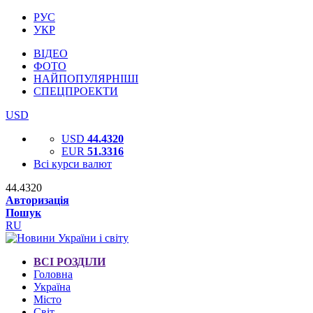
РУС
УКР
ВІДЕО
ФОТО
НАЙПОПУЛЯРНІШІ
СПЕЦПРОЕКТИ
USD
USD
44.4320
EUR
51.3316
Всі курси валют
44.4320
Авторизація
Пошук
RU
ВСІ РОЗДІЛИ
Головна
Україна
Місто
Світ