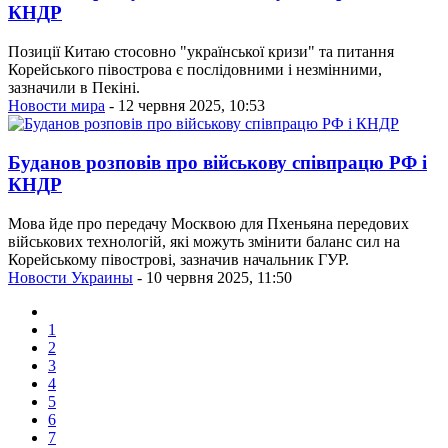
КНДР
Позиції Китаю стосовно "української кризи" та питання
Корейського півострова є послідовними і незмінними,
зазначили в Пекіні.
Новости мира
- 12 червня 2025, 10:53
Буданов розповів про військову співпрацю РФ і
КНДР
Мова йде про передачу Москвою для Пхеньяна передових
військових технологій, які можуть змінити баланс сил на
Корейському півострові, зазначив начальник ГУР.
Новости Украины
- 10 червня 2025, 11:50
1
2
3
4
5
6
7