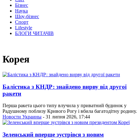
Бізнес
Наука
Шоу-бізнес
Спорт
Lifestyle
БЛОГИ ЧИТАЧІВ
Корея
Балістика з КНДР: знайдено вирву від другої
ракети
Перша ракета цього типу влучила у приватний будинок у
Радушному поблизу Кривого Рогу і вбила багатодітну родину.
Новости Украины
- 31 липня 2026, 17:44
Зеленський вперше зустрівся з новим