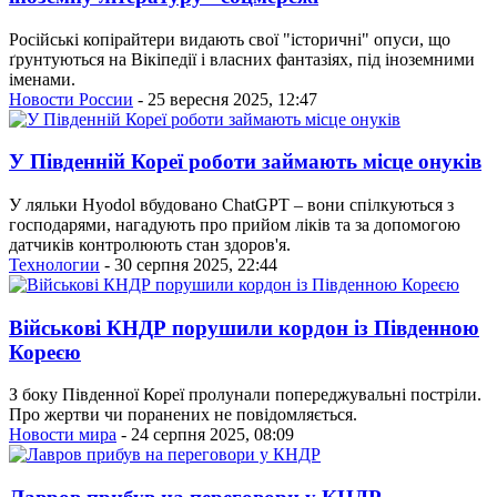
Російські копірайтери видають свої "історичні" опуси, що
ґрунтуються на Вікіпедії і власних фантазіях, під іноземними
іменами.
Новости России
- 25 вересня 2025, 12:47
У Південній Кореї роботи займають місце онуків
У ляльки Hyodol вбудовано ChatGPT – вони спілкуються з
господарями, нагадують про прийом ліків та за допомогою
датчиків контролюють стан здоров'я.
Технологии
- 30 серпня 2025, 22:44
Військові КНДР порушили кордон із Південною
Кореєю
З боку Південної Кореї пролунали попереджувальні постріли.
Про жертви чи поранених не повідомляється.
Новости мира
- 24 серпня 2025, 08:09