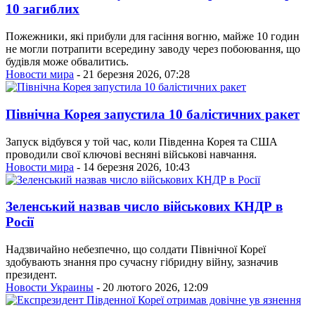
10 загиблих
Пожежники, які прибули для гасіння вогню, майже 10 годин
не могли потрапити всередину заводу через побоювання, що
будівля може обвалитись.
Новости мира
- 21 березня 2026, 07:28
Північна Корея запустила 10 балістичних ракет
Запуск відбувся у той час, коли Південна Корея та США
проводили свої ключові весняні військові навчання.
Новости мира
- 14 березня 2026, 10:43
Зеленський назвав число військових КНДР в
Росії
Надзвичайно небезпечно, що солдати Північної Кореї
здобувають знання про сучасну гібридну війну, зазначив
президент.
Новости Украины
- 20 лютого 2026, 12:09