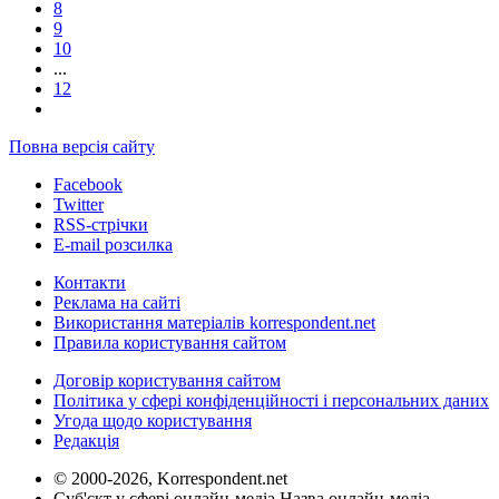
8
9
10
...
12
Повна версія сайту
Facebook
Twitter
RSS-стрічки
E-mail розсилка
Контакти
Реклама на сайті
Використання матеріалів korrespondent.net
Правила користування сайтом
Договір користування сайтом
Політика у сфері конфіденційності і персональних даних
Угода щодо користування
Редакція
© 2000-2026, Korrespondent.net
Суб'єкт у сфері онлайн-медіа Назва онлайн-медіа –