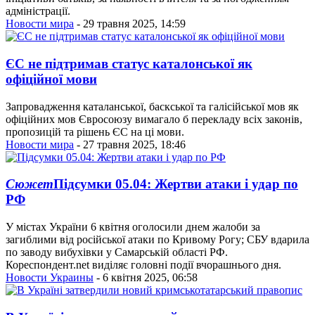
адміністрації.
Новости мира
- 29 травня 2025, 14:59
ЄС не підтримав статус каталонської як
офіційної мови
Запровадження каталанської, баскської та галісійської мов як
офіційних мов Євросоюзу вимагало б перекладу всіх законів,
пропозицій та рішень ЄС на ці мови.
Новости мира
- 27 травня 2025, 18:46
Сюжет
Підсумки 05.04: Жертви атаки і удар по
РФ
У містах України 6 квітня оголосили днем жалоби за
загиблими від російської атаки по Кривому Рогу; СБУ вдарила
по заводу вибухівки у Самарській області РФ.
Кореспондент.net виділяє головні події вчорашнього дня.
Новости Украины
- 6 квітня 2025, 06:58