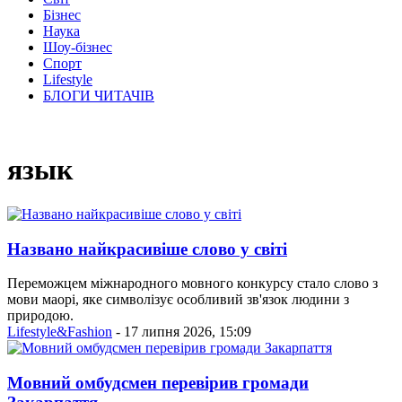
Бізнес
Наука
Шоу-бізнес
Спорт
Lifestyle
БЛОГИ ЧИТАЧІВ
язык
Названо найкрасивіше слово у світі
Переможцем міжнародного мовного конкурсу стало слово з
мови маорі, яке символізує особливий зв'язок людини з
природою.
Lifestyle&Fashion
- 17 липня 2026, 15:09
Мовний омбудсмен перевірив громади