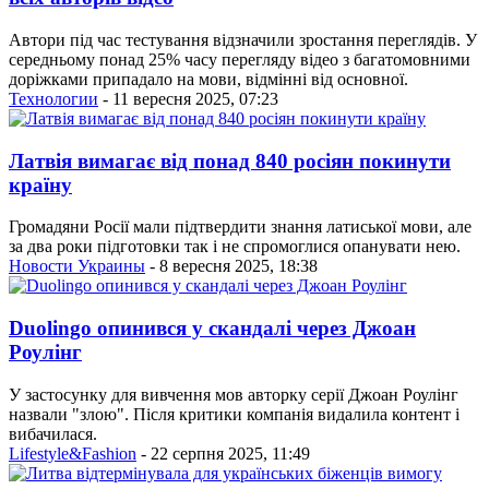
Автори під час тестування відзначили зростання переглядів. У
середньому понад 25% часу перегляду відео з багатомовними
доріжками припадало на мови, відмінні від основної.
Технологии
- 11 вересня 2025, 07:23
Латвія вимагає від понад 840 росіян покинути
країну
Громадяни Росії мали підтвердити знання латиської мови, але
за два роки підготовки так і не спромоглися опанувати нею.
Новости Украины
- 8 вересня 2025, 18:38
Duolingo опинився у скандалі через Джоан
Роулінг
У застосунку для вивчення мов авторку серії Джоан Роулінг
назвали "злою". Після критики компанія видалила контент і
вибачилася.
Lifestyle&Fashion
- 22 серпня 2025, 11:49