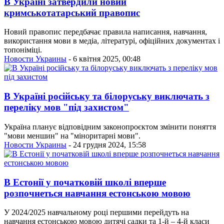
В Україні затвердили новий
кримськотатарський правопис
Новий правопис передбачає правила написання, навчання,
використання мови в медіа, літературі, офіційних документах і
топоніміці.
Новости Украины
- 6 квітня 2025, 00:48
В Україні російську та білоруську виключать з
переліку мов "під захистом"
Україна планує відповідним законопроєктом змінити поняття
"мови меншин" на "міноритарні мови".
Новости Украины
- 24 грудня 2024, 15:58
В Естонії у початковій школі вперше
розпочнеться навчання естонською мовою
У 2024/2025 навчальному році першими перейдуть на
навчання естонською мовою дитячі садки та 1-й – 4-й класи