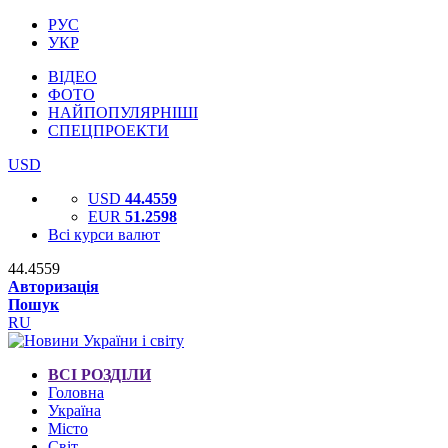
РУС
УКР
ВІДЕО
ФОТО
НАЙПОПУЛЯРНІШІ
СПЕЦПРОЕКТИ
USD
USD
44.4559
EUR
51.2598
Всі курси валют
44.4559
Авторизація
Пошук
RU
ВСІ РОЗДІЛИ
Головна
Україна
Місто
Світ