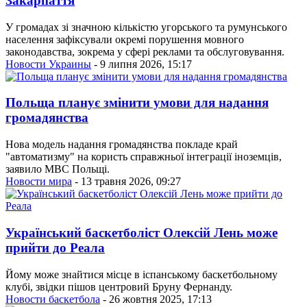
Закарпаття
У громадах зі значною кількістю угорського та румунського
населення зафіксували окремі порушення мовного
законодавства, зокрема у сфері реклами та обслуговування.
Новости Украины
- 9 липня 2026, 15:17
Польща планує змінити умови для надання
громадянства
Нова модель надання громадянства покладе край
"автоматизму" на користь справжньої інтеграції іноземців,
заявило МВС Польщі.
Новости мира
- 13 травня 2026, 09:27
Український баскетболіст Олексій Лень може
прийти до Реала
Йому може знайтися місце в іспанському баскетбольному
клубі, звідки пішов центровий Бруну Фернанду.
Новости баскетбола
- 26 жовтня 2025, 17:13