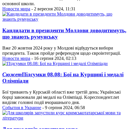
основної школи.
Новости мира
- 2 вересня 2024, 11:31
Кандидати в президенти Молдови доводитимуть,
що знають румунську
Вже 20 жовтня 2024 року у Молдові відбудуться вибори
президента. Також пройде референдум щодо євроінтеграції.
Новости мира
- 16 серпня 2024, 02:13
Сюжет
Підсумки 08.08: Бої на Курщині і медалі
Олімпіади
Бої тривають у Курській області вже третій день; Українські
борці завоювали дві медалі на Олімпіаді. Kореспондент.net
виділяє головні події вчорашнього дня.
События в Украине
- 9 серпня 2024, 06:58