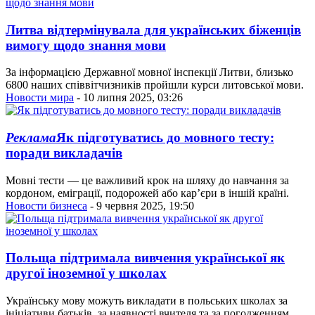
Литва відтермінувала для українських біженців
вимогу щодо знання мови
За інформацією Державної мовної інспекції Литви, близько
6800 наших співвітчизників пройшли курси литовської мови.
Новости мира
- 10 липня 2025, 03:26
Реклама
Як підготуватись до мовного тесту:
поради викладачів
Мовні тести — це важливий крок на шляху до навчання за
кордоном, еміграції, подорожей або кар’єри в іншій країні.
Новости бизнеса
- 9 червня 2025, 19:50
Польща підтримала вивчення української як
другої іноземної у школах
Українську мову можуть викладати в польських школах за
ініціативи батьків, за наявності вчителя та за погодженням