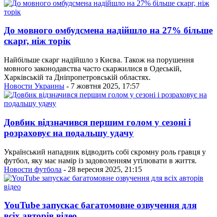
До мовного омбудсмена надійшло на 27% більше
скарг, ніж торік
Найбільше скарг надійшло з Києва. Також на порушення
мовного законодавства часто скаржилися в Одеській,
Харківській та Дніпропетровській областях.
Новости Украины
- 7 жовтня 2025, 17:57
Довбик відзначився першим голом у сезоні і
розраховує на подальшу удачу
Український нападник відводить собі скромну роль гравця у
футбол, яку має намір із задоволенням утілювати в життя.
Новости футбола
- 28 вересня 2025, 21:15
YouTube запускає багатомовне озвучення для
всіх авторів відео