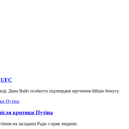
в UFC
унді, Дана Вайт особисто підтвердив вручення бійцю бонусу.
ісля критики Путіна
тіним на засіданні Ради з прав людини.