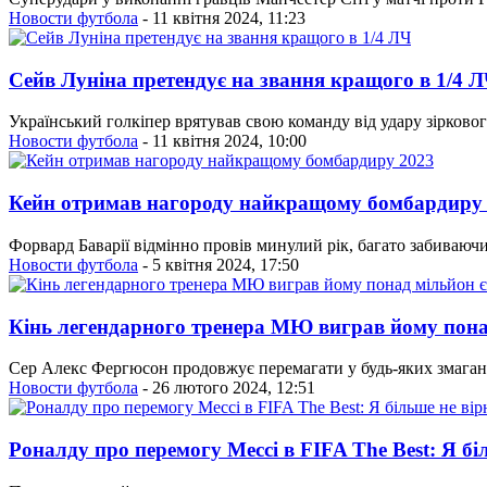
Новости футбола
- 11 квітня 2024, 11:23
Сейв Луніна претендує на звання кращого в 1/4 
Український голкіпер врятував свою команду від удару зірково
Новости футбола
- 11 квітня 2024, 10:00
Кейн отримав нагороду найкращому бомбардиру
Форвард Баварії відмінно провів минулий рік, багато забиваючи
Новости футбола
- 5 квітня 2024, 17:50
Кінь легендарного тренера МЮ виграв йому пона
Сер Алекс Фергюсон продовжує перемагати у будь-яких змаганн
Новости футбола
- 26 лютого 2024, 12:51
Роналду про перемогу Мессі в FIFA The Best: Я бі