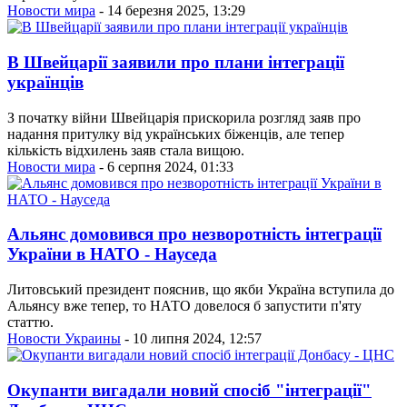
Новости мира
- 14 березня 2025, 13:29
В Швейцарії заявили про плани інтеграції
українців
З початку війни Швейцарія прискорила розгляд заяв про
надання притулку від українських біженців, але тепер
кількість відхилень заяв стала вищою.
Новости мира
- 6 серпня 2024, 01:33
Альянс домовився про незворотність інтеграції
України в НАТО - Науседа
Литовський президент пояснив, що якби Україна вступила до
Альянсу вже тепер, то НАТО довелося б запустити п'яту
статтю.
Новости Украины
- 10 липня 2024, 12:57
Окупанти вигадали новий спосіб "інтеграції"