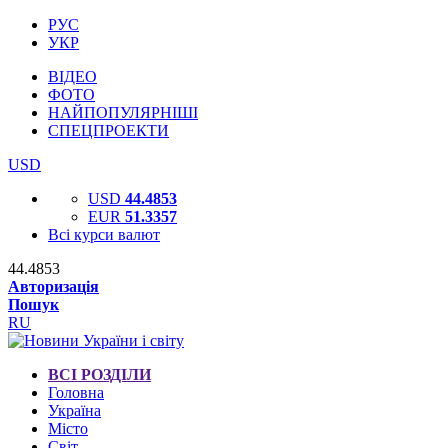
РУС
УКР
ВІДЕО
ФОТО
НАЙПОПУЛЯРНІШІ
СПЕЦПРОЕКТИ
USD
USD
44.4853
EUR
51.3357
Всі курси валют
44.4853
Авторизація
Пошук
RU
ВСІ РОЗДІЛИ
Головна
Україна
Місто
Світ