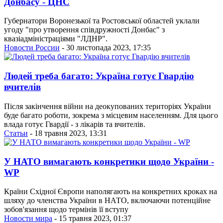
Донбасу - ЦНС
Губернатори Воронезької та Ростовської областей уклали
угоду "про утворення співдружності Донбас" з
квазіадміністраціями "ЛДНР".
Новости России
- 30 листопада 2023, 17:35
Людей треба багато: Україна готує Гвардію
вчителів
Після закінчення війни на деокупованих територіях України
буде багато роботи, зокрема з місцевим населенням. Для цього
влада готує Гвардії - з лікарів та вчителів.
Статьи
- 18 травня 2023, 13:31
У НАТО вимагають конкретики щодо України -
WP
Країни Східної Європи наполягають на конкретних кроках на
шляху до членства України в НАТО, включаючи потенційне
зобов'язання щодо термінів її вступу
Новости мира
- 15 травня 2023, 01:37