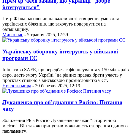
Прем'єр Чехії заявив, що українці "добре
інтегруються"
Петр Фіала наголосив на важливості створення умов для
українських біженців, що захочуть повернутися на
батьківщину.
Мир о нас
- 5 травня 2025, 17:59
Українську оборонку інтегрують у військові
програми ЄС
Ініціатива SAFE, що передбачає фінансування у 150 мільярдів
євро, дасть змогу Україні "на рівних правах брати участь у
проєктах спільно з військовою промисловістю ЄС".
Новости мира
- 20 березня 2025, 12:19
Лукашенко про об’єднання з Росією: Питання
часу
Зближення РБ з Росією Лукашенко вважає "історичною
місією". Він також припустив можливість створення єдиного
парламенту.