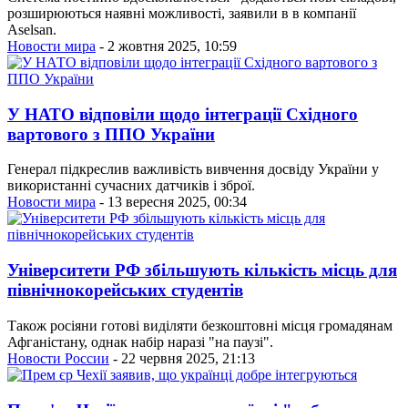
розширюються наявні можливості, заявили в в компанії
Аselsan.
Новости мира
- 2 жовтня 2025, 10:59
У НАТО відповіли щодо інтеграції Східного
вартового з ППО України
Генерал підкреслив важливість вивчення досвіду України у
використанні сучасних датчиків і зброї.
Новости мира
- 13 вересня 2025, 00:34
Університети РФ збільшують кількість місць для
північнокорейських студентів
Також росіяни готові виділяти безкоштовні місця громадянам
Афганістану, однак набір наразі "на паузі".
Новости России
- 22 червня 2025, 21:13