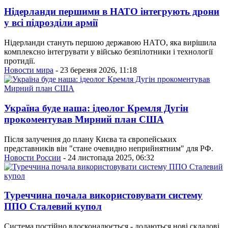
Нідерланди першими в НАТО інтегрують дрони
у всі підрозділи армії
Нідерланди стануть першою державою НАТО, яка вирішила
комплексно інтегрувати у військо безпілотники і технології
протидії.
Новости мира
- 23 березня 2026, 11:18
Україна буде наша: ідеолог Кремля Дугін
прокоментував Мирний план США
Після залучення до плану Києва та європейських
представників він "стане очевидно неприйнятним" для РФ.
Новости России
- 24 листопада 2025, 06:32
Туреччина почала використовувати систему
ППО Сталевий купол
Система постійно вдосконалюється - додаються нові складові,