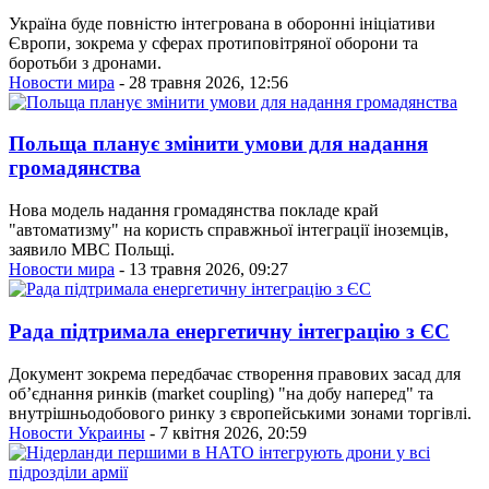
Україна буде повністю інтегрована в оборонні ініціативи
Європи, зокрема у сферах протиповітряної оборони та
боротьби з дронами.
Новости мира
- 28 травня 2026, 12:56
Польща планує змінити умови для надання
громадянства
Нова модель надання громадянства покладе край
"автоматизму" на користь справжньої інтеграції іноземців,
заявило МВС Польщі.
Новости мира
- 13 травня 2026, 09:27
Рада підтримала енергетичну інтеграцію з ЄС
Документ зокрема передбачає створення правових засад для
об’єднання ринків (market coupling) "на добу наперед" та
внутрішньодобового ринку з європейськими зонами торгівлі.
Новости Украины
- 7 квітня 2026, 20:59