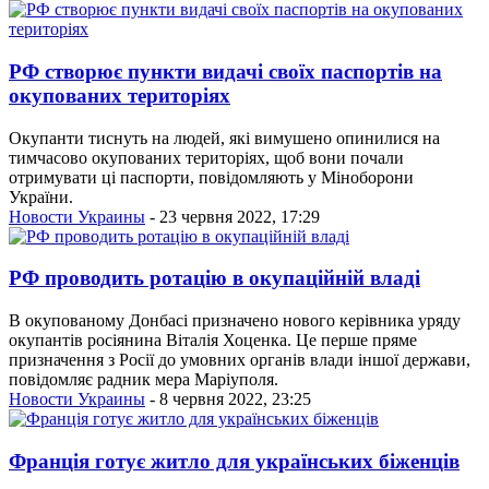
РФ створює пункти видачі своїх паспортів на
окупованих територіях
Окупанти тиснуть на людей, які вимушено опинилися на
тимчасово окупованих територіях, щоб вони почали
отримувати ці паспорти, повідомляють у Міноборони
України.
Новости Украины
- 23 червня 2022, 17:29
РФ проводить ротацію в окупаційній владі
В окупованому Донбасі призначено нового керівника уряду
окупантів росіянина Віталія Хоценка. Це перше пряме
призначення з Росії до умовних органів влади іншої держави,
повідомляє радник мера Маріуполя.
Новости Украины
- 8 червня 2022, 23:25
Франція готує житло для українських біженців