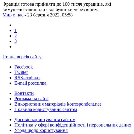
Франція готова прийняти до 100 тисяч українців, які
вимушено залишили свої будинки через війну.
Мир о нас
- 23 березня 2022, 05:58
1
2
3
Повна версія сайту
Facebook
Twitter
RSS-стрічки
E-mail розсилка
Контакти
Реклама на сайті
Використання матеріалів korrespondent.net
Правила користування сайтом
Договір користування сайтом
Політика у сфері конфіденційності і персональних даних
Угода щодо користування