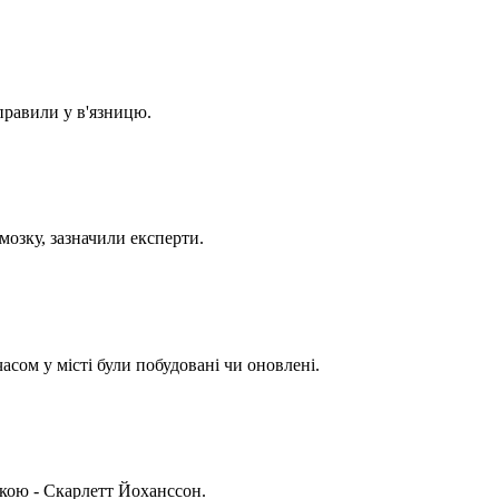
правили у в'язницю.
мозку, зазначили експерти.
сом у місті були побудовані чи оновлені.
кою - Скарлетт Йоханссон.