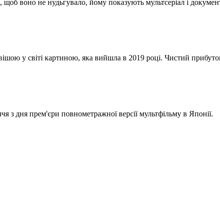
і, щоб воно не нудьгувало, йому показують мультсеріал і докумен
ішою у світі картиною, яка вийшла в 2019 році. Чистий прибуто
я з дня прем'єри повнометражної версії мультфільму в Японії.