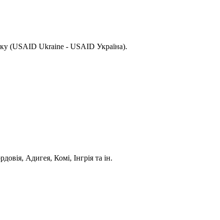
ку (USAID Ukraine - USAID Україна).
довія, Адигея, Комі, Інгрія та ін.