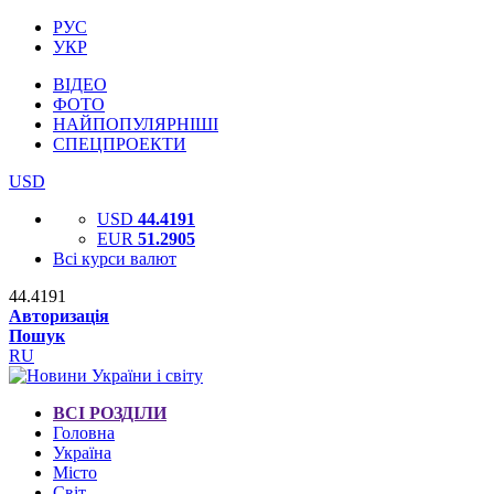
РУС
УКР
ВІДЕО
ФОТО
НАЙПОПУЛЯРНІШІ
СПЕЦПРОЕКТИ
USD
USD
44.4191
EUR
51.2905
Всі курси валют
44.4191
Авторизація
Пошук
RU
ВСІ РОЗДІЛИ
Головна
Україна
Місто
Світ