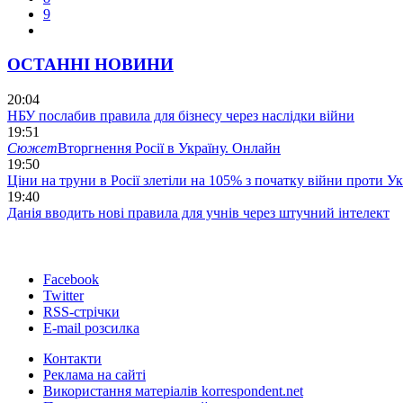
9
ОСТАННІ НОВИНИ
20:04
НБУ послабив правила для бізнесу через наслідки війни
19:51
Сюжет
Вторгнення Росії в Україну. Онлайн
19:50
Ціни на труни в Росії злетіли на 105% з початку війни проти У
19:40
Данія вводить нові правила для учнів через штучний інтелект
Facebook
Twitter
RSS-стрічки
E-mail розсилка
Контакти
Реклама на сайті
Використання матеріалів korrespondent.net