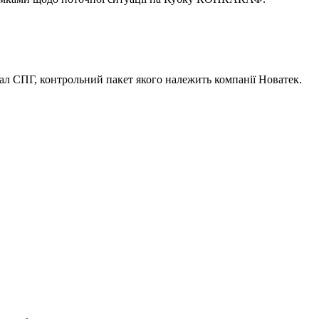
Ямал СПГ, контрольний пакет якого належить компанії Новатек.