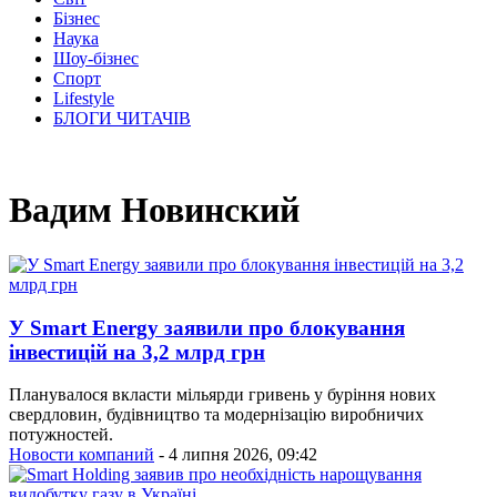
Бізнес
Наука
Шоу-бізнес
Спорт
Lifestyle
БЛОГИ ЧИТАЧІВ
Вадим Новинский
У Smart Energy заявили про блокування
інвестицій на 3,2 млрд грн
Планувалося вкласти мільярди гривень у буріння нових
свердловин, будівництво та модернізацію виробничих
потужностей.
Новости компаний
- 4 липня 2026, 09:42