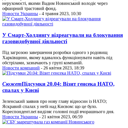
нерухомості, якими Вадим Новинський володіє через
офшорний трастовий фонд.
Новости Украины
- 4 травня 2023, 10:30
У Смарт-Холдингу відреагували на блокування
газовидобувної діяльності
Під загрозою завершення розробки одного з родовищ
Харківщини, якому вдавалось функціонувати навіть під
обстрілами, зазначають у групі компаній.
Новости компаний
- 26 квітня 2023, 18:39
Сюжет
Підсумки 20.04: Візит генсека НАТО,
спалах у Києві
Зеленський заявив про нову главу відносин із НАТО;
Яскравий спалах у небі над Києвом: що це було.
Кореспондент.net виділяє головні події вчорашнього дня.
Новости Украины
- 21 квітня 2023, 06:59