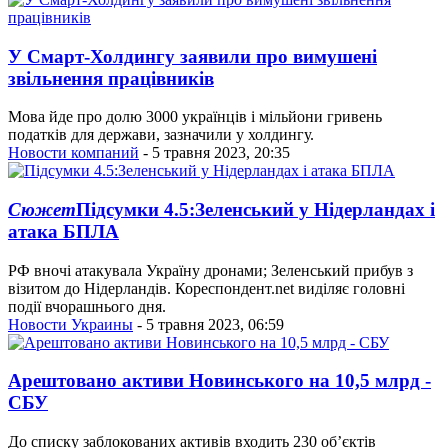
У Смарт-Холдингу заявили про вимушені
звільнення працівників
Мова йде про долю 3000 українців і мільйони гривень
податків для держави, зазначили у холдингу.
Новости компаний
- 5 травня 2023, 20:35
Сюжет
Підсумки 4.5:Зеленський у Нідерландах і
атака БПЛА
РФ вночі атакувала Україну дронами; Зеленський прибув з
візитом до Нідерландів. Кореспондент.net виділяє головні
події вчорашнього дня.
Новости Украины
- 5 травня 2023, 06:59
Арештовано активи Новинського на 10,5 млрд -
СБУ
До списку заблокованих активів входить 230 об’єктів