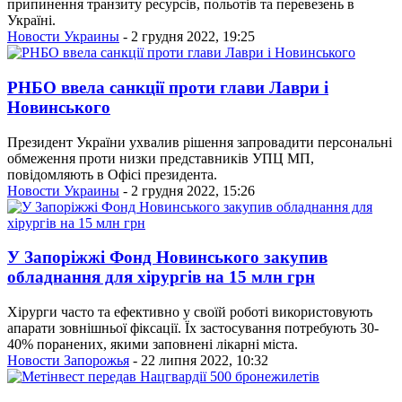
припинення транзиту ресурсів, польотів та перевезень в
Україні.
Новости Украины
- 2 грудня 2022, 19:25
РНБО ввела санкції проти глави Лаври і
Новинського
Президент України ухвалив рішення запровадити персональні
обмеження проти низки представників УПЦ МП,
повідомляють в Офісі президента.
Новости Украины
- 2 грудня 2022, 15:26
У Запоріжжі Фонд Новинського закупив
обладнання для хірургів на 15 млн грн
Хірурги часто та ефективно у своїй роботі використовують
апарати зовнішньої фіксації. Їх застосування потребують 30-
40% поранених, якими заповнені лікарні міста.
Новости Запорожья
- 22 липня 2022, 10:32