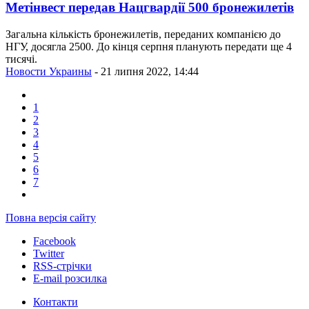
Метінвест передав Нацгвардії 500 бронежилетів
Загальна кількість бронежилетів, переданих компанією до
НГУ, досягла 2500. До кінця серпня планують передати ще 4
тисячі.
Новости Украины
- 21 липня 2022, 14:44
1
2
3
4
5
6
7
Повна версія сайту
Facebook
Twitter
RSS-стрічки
E-mail розсилка
Контакти