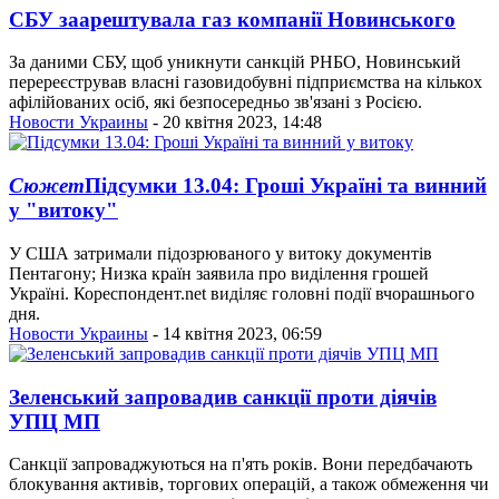
СБУ заарештувала газ компанії Новинського
За даними СБУ, щоб уникнути санкцій РНБО, Новинський
перереєстрував власні газовидобувні підприємства на кількох
афілійованих осіб, які безпосередньо зв'язані з Росією.
Новости Украины
- 20 квітня 2023, 14:48
Сюжет
Підсумки 13.04: Гроші Україні та винний
у "витоку"
У США затримали підозрюваного у витоку документів
Пентагону; Низка країн заявила про виділення грошей
Україні. Кореспондент.net виділяє головні події вчорашнього
дня.
Новости Украины
- 14 квітня 2023, 06:59
Зеленський запровадив санкції проти діячів
УПЦ МП
Санкції запроваджуються на п'ять років. Вони передбачають
блокування активів, торгових операцій, а також обмеження чи