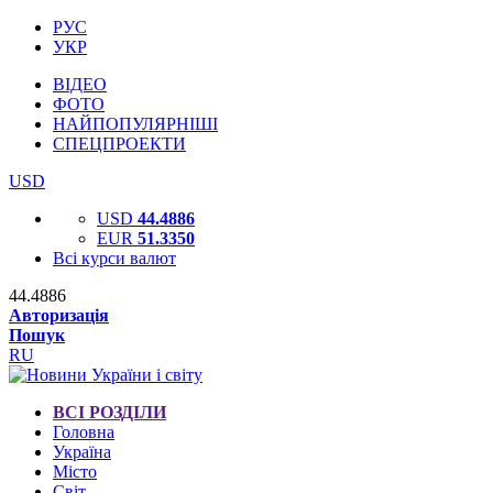
РУС
УКР
ВІДЕО
ФОТО
НАЙПОПУЛЯРНІШІ
СПЕЦПРОЕКТИ
USD
USD
44.4886
EUR
51.3350
Всі курси валют
44.4886
Авторизація
Пошук
RU
ВСІ РОЗДІЛИ
Головна
Україна
Місто
Світ