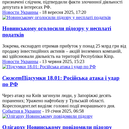
призначені слідчим, підтвердили факти злочинної діяльності
депутата в інтересах РФ.
Новости Украины
- 18 вересня 2025, 17:20
Новинському оголосили підозру у несплаті
податків
Зокрема, екснардеп отримав прибуток у понад 25 млрд грн від
продажу інвестиційних активів – акцій іноземних компаній,
які здійснювали діяльність на території Республіки Кіпр.
Новости Украины
- 13 червня 2025, 15:23
Сюжет
Підсумки 18.01: Російська атака і удар
по РФ
Через атаку на Київ загинули люди, у Запоріжжі десять
поранених; Уражено нафтобазу у Тульській області.
Кореспондент.net виділяє головні події вчорашнього дня.
События в Украине
- 19 січня 2025, 06:58
Олігарху Новинському повідомили підозру