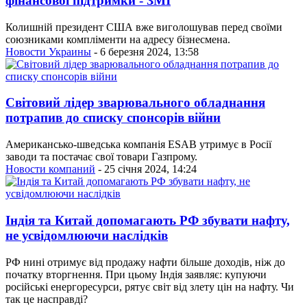
фінансової підтримки - ЗМІ
Колишній президент США вже виголошував перед своїми
союзниками компліменти на адресу бізнесмена.
Новости Украины
- 6 березня 2024, 13:58
Світовий лідер зварювального обладнання
потрапив до списку спонсорів війни
Американсько-шведська компанія ESAB утримує в Росії
заводи та постачає свої товари Газпрому.
Новости компаний
- 25 січня 2024, 14:24
Індія та Китай допомагають РФ збувати нафту,
не усвідомлюючи наслідків
РФ нині отримує від продажу нафти більше доходів, ніж до
початку вторгнення. При цьому Індія заявляє: купуючи
російські енергоресурси, рятує світ від злету цін на нафту. Чи
так це насправді?