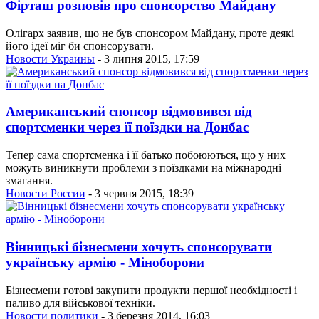
Фірташ розповів про спонсорство Майдану
Олігарх заявив, що не був спонсором Майдану, проте деякі
його ідеї міг би спонсорувати.
Новости Украины
- 3 липня 2015, 17:59
Американський спонсор відмовився від
спортсменки через її поїздки на Донбас
Тепер сама спортсменка і її батько побоюються, що у них
можуть виникнути проблеми з поїздками на міжнародні
змагання.
Новости России
- 3 червня 2015, 18:39
Вінницькі бізнесмени хочуть спонсорувати
українську армію - Міноборони
Бізнесмени готові закупити продукти першої необхідності і
паливо для військової техніки.
Новости политики
- 3 березня 2014, 16:03