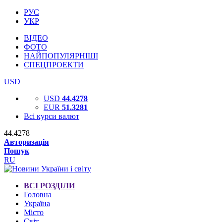
РУС
УКР
ВІДЕО
ФОТО
НАЙПОПУЛЯРНІШІ
СПЕЦПРОЕКТИ
USD
USD
44.4278
EUR
51.3281
Всі курси валют
44.4278
Авторизація
Пошук
RU
ВСІ РОЗДІЛИ
Головна
Україна
Місто
Світ