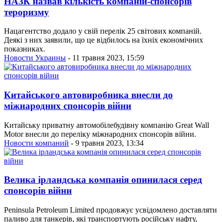
НАЗК назвав кількість компаній-спонсорів
тероризму
Нацагентство додало у свій перелік 25 світових компаній.
Деякі з них заявили, що це відбилось на їхніх економічних
показниках.
Новости Украины
- 11 травня 2023, 15:59
Китайського автовиробника внесли до
міжнародних спонсорів війни
Китайську приватну автомобілебудівну компанію Great Wall
Motor внесли до переліку міжнародних спонсорів війни.
Новости компаний
- 9 травня 2023, 13:34
Велика ірландська компанія опинилася серед
спонсорів війни
Peninsula Petroleum Limited продовжує усвідомлено доставляти
паливо для танкерів, які транспортують російську нафту,