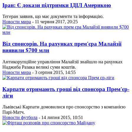
Іран: Є докази підтримки ІДІЛ Америкою
Тегеран заявив, що має документи та інформацію.
Новости мира
- 11 червня 2017, 20:25
Від спонсорів. На рахунках прем'єра Малайзії
виявили $700 млн
Антикорупційне управління Малайзії знайшло на рахунках
Наджиба Разака великі суми коштів.
Новости мира
- 3 серпня 2015, 14:55
Карпати отримають гроші від спонсора Прем'єр-
ліги
Львівські Карпати домовилися про спонсорство з компанією
Парі-Матч.
Новости футбола
- 14 липня 2015, 10:51