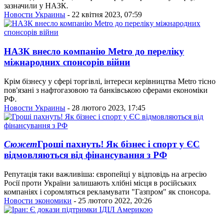
зазначили у НАЗК.
Новости Украины
- 22 квітня 2023, 07:59
НАЗК внесло компанію Metro до переліку
міжнародних спонсорів війни
Крім бізнесу у сфері торгівлі, інтереси керівництва Metro тісно
пов'язані з нафтогазовою та банківською сферами економіки
РФ.
Новости Украины
- 28 лютого 2023, 17:45
Сюжет
Гроші пахнуть! Як бізнес і спорт у ЄС
відмовляються від фінансування з РФ
Репутація таки важливіша: європейці у відповідь на агресію
Росії проти України залишають хлібні місця в російських
компаніях і соромляться рекламувати "Газпром" як спонсора.
Новости экономики
- 25 лютого 2022, 20:26