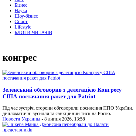
Бізнес
Наука
Шоу-бізнес
Спорт
Lifestyle
БЛОГИ ЧИТАЧІВ
конгрес
Зеленський обговорив з делегацією Конгресу
США постачання ракет для Patriot
Під час зустрічі сторони обговорили посилення ППО України,
дипломатичні зусилля та санкційний тиск на Росію.
Новости Украины
- 8 липня 2026, 13:58