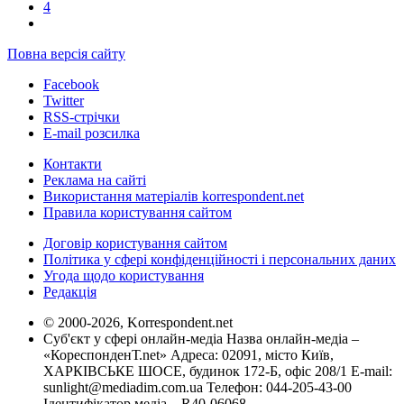
4
Повна версія сайту
Facebook
Twitter
RSS-стрічки
E-mail розсилка
Контакти
Реклама на сайті
Використання матеріалів korrespondent.net
Правила користування сайтом
Договір користування сайтом
Політика у сфері конфіденційності і персональних даних
Угода щодо користування
Редакція
© 2000-2026, Korrespondent.net
Суб'єкт у сфері онлайн-медіа Назва онлайн-медіа –
«КореспонденТ.net» Адреса: 02091, місто Київ,
ХАРКІВСЬКЕ ШОСЕ, будинок 172-Б, офіс 208/1 E-mail:
sunlight@mediadim.com.ua
Телефон: 044-205-43-00
Ідентифікатор медіа – R40-06068