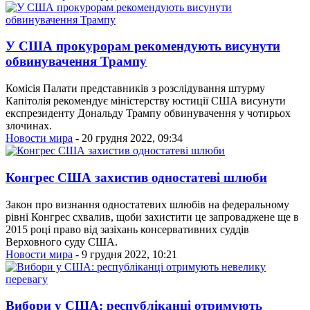
У США прокурорам рекомендують висунути
обвинувачення Трампу
Комісія Палати представників з розслідування штурму
Капітолія рекомендує міністерству юстиції США висунути
експрезиденту Дональду Трампу обвинувачення у чотирьох
злочинах.
Новости мира
- 20 грудня 2022, 09:34
Конгрес США захистив одностатеві шлюби
Закон про визнання одностатевих шлюбів на федеральному
рівні Конгрес схвалив, щоби захистити це запроваджене ще в
2015 році право від зазіхань консервативних суддів
Верховного суду США.
Новости мира
- 9 грудня 2022, 10:21
Вибори у США: республіканці отримують