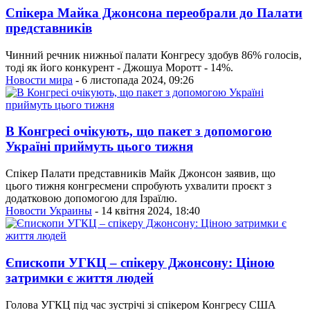
Спікера Майка Джонсона переобрали до Палати
представників
Чинний речник нижньої палати Конгресу здобув 86% голосів,
тоді як його конкурент - Джошуа Моротт - 14%.
Новости мира
- 6 листопада 2024, 09:26
В Конгресі очікують, що пакет з допомогою
Україні приймуть цього тижня
Спікер Палати представників Майк Джонсон заявив, що
цього тижня конгресмени спробують ухвалити проєкт з
додатковою допомогою для Ізраїлю.
Новости Украины
- 14 квітня 2024, 18:40
Єпископи УГКЦ – спікеру Джонсону: Ціною
затримки є життя людей
Голова УГКЦ під час зустрічі зі спікером Конгресу США