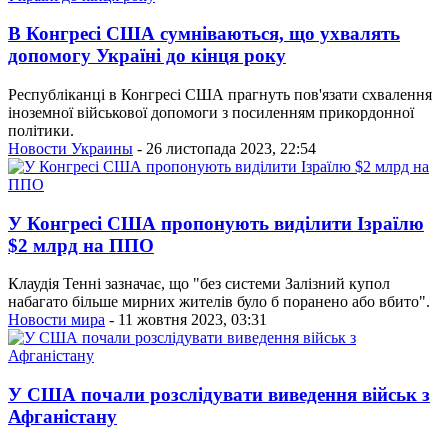
В Конгресі США сумніваються, що ухвалять
допомогу Україні до кінця року
Республіканці в Конгресі США прагнуть пов'язати схвалення
іноземної військової допомоги з посиленням прикордонної
політики.
Новости Украины
- 26 листопада 2023, 22:54
У Конгресі США пропонують виділити Ізраїлю
$2 млрд на ППО
Клаудія Тенні зазначає, що "без системи Залізний купол
набагато більше мирних жителів було б поранено або вбито".
Новости мира
- 11 жовтня 2023, 03:31
У США почали розслідувати виведення військ з
Афганістану