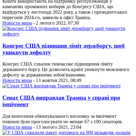
Кошти використають на підтримку республіканців у
кампаніях проміжних виборів до Конгресу США, що
відбудуться у листопаді 2022 року, а також і президентських
перегонів 2024-го, заявили в офісі Трампа.
Новости мира
- 2 лютого 2022, 07:30
Конгрес США підвищив ліміт держборгу, щоб
уникнути дефолту
Конгрес США схвалив тимчасове підвищення ліміту
державного боргу. Це дозволить країні уникнути можливого
дефолту за державними зобов'язаннями.
Новости мира
- 13 жовтня 2021, 08:49
Сенат США виправдав Трампа у справі про
імпічмент
Для винесення обвинувального висновку за імпічмент
повинні були проголосувати не менше 67 з 100 сенаторів.
Новости мира
- 13 лютого 2021, 23:04