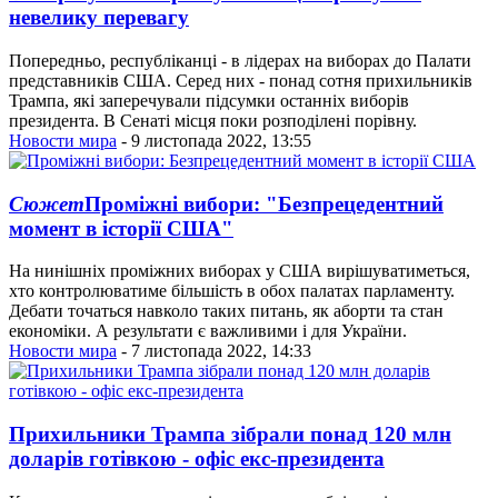
невелику перевагу
Попередньо, республіканці - в лідерах на виборах до Палати
представників США. Серед них - понад сотня прихильників
Трампа, які заперечували підсумки останніх виборів
президента. В Сенаті місця поки розподілені порівну.
Новости мира
- 9 листопада 2022, 13:55
Сюжет
Проміжні вибори: "Безпрецедентний
момент в історії США"
На нинішніх проміжних виборах у США вирішуватиметься,
хто контролюватиме більшість в обох палатах парламенту.
Дебати точаться навколо таких питань, як аборти та стан
економіки. А результати є важливими і для України.
Новости мира
- 7 листопада 2022, 14:33
Прихильники Трампа зібрали понад 120 млн
доларів готівкою - офіс екс-президента