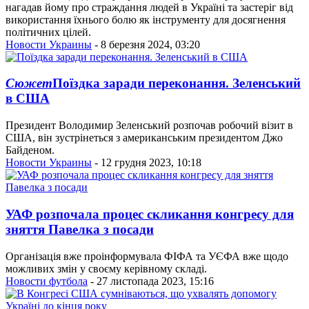
нагадав йому про страждання людей в Україні та застеріг від
використання їхнього болю як інструменту для досягнення
політичних цілей.
Новости Украины
- 8 березня 2024, 03:20
Сюжет
Поїздка заради переконання. Зеленський
в США
Президент Володимир Зеленський розпочав робочий візит в
США, він зустрінеться з американським президентом Джо
Байденом.
Новости Украины
- 12 грудня 2023, 10:18
УАФ розпочала процес скликання конгресу для
зняття Павелка з посади
Організація вже проінформувала ФІФА та УЄФА вже щодо
можливих змін у своєму керівному складі.
Новости футбола
- 27 листопада 2023, 15:16