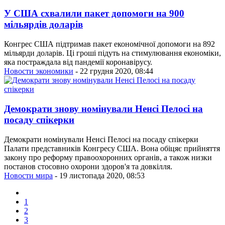
У США схвалили пакет допомоги на 900
мільярдів доларів
Конгрес США підтримав пакет економічної допомоги на 892
мільярди доларів. Ці гроші підуть на стимулювання економіки,
яка постраждала від пандемії коронавірусу.
Новости экономики
- 22 грудня 2020, 08:44
Демократи знову номінували Ненсі Пелосі на
посаду спікерки
Демократи номінували Ненсі Пелосі на посаду спікерки
Палати представників Конгресу США. Вона обіцяє прийняття
закону про реформу правоохоронних органів, а також низки
постанов стосовно охорони здоров'я та довкілля.
Новости мира
- 19 листопада 2020, 08:53
1
2
3