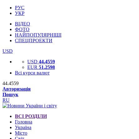
РУС
УКР
ВІДЕО
ФОТО
НАЙПОПУЛЯРНІШІ
СПЕЦПРОЕКТИ
USD
USD
44.4559
EUR
51.2598
Всі курси валют
44.4559
Авторизація
Пошук
RU
ВСІ РОЗДІЛИ
Головна
Україна
Місто
Світ