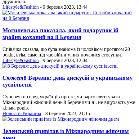
дружиною.
Lifestyle&Fashion
- 9 березня 2023, 13:44
Могилевська показала, який подарунок їй
зробив коханий на 8 Березня
Співачка сказала, що була знайома із чоловіком протягом 20
років, втім, саме під час війни у них почалися стосунки.
Lifestyle&Fashion
- 9 березня 2023, 12:04
Сюжет
8 Березня: день дискусій в українському
суспільстві
Суперечки серед українців про те, чи варто святкувати
Міжнародний жіночий день 8 Березня чи ні, не вщухають уже
кілька років.
Новости Украины
- 8 березня 2023, 21:15
Зеленський привітав із Міжнародним жіночим
днем