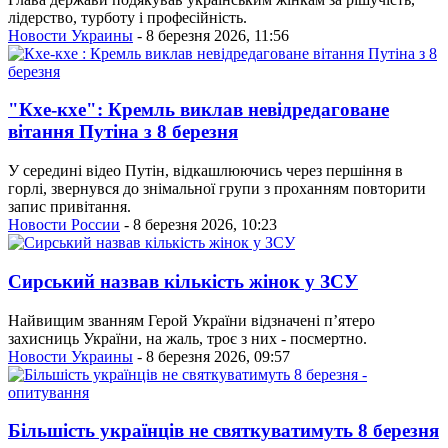
лідерство, турботу і професійність.
Новости Украины
- 8 березня 2026, 11:56
"Кхе-кхе": Кремль виклав невідредаговане
вітання Путіна з 8 березня
У середині відео Путін, відкашлюючись через першіння в
горлі, звернувся до знімальної групи з проханням повторити
запис привітання.
Новости России
- 8 березня 2026, 10:23
Сирський назвав кількість жінок у ЗСУ
Найвищим званням Герой України відзначені пʼятеро
захисниць України, на жаль, троє з них - посмертно.
Новости Украины
- 8 березня 2026, 09:57
Більшість українців не святкуватимуть 8 березня