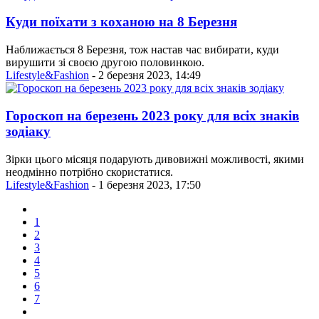
Куди поїхати з коханою на 8 Березня
Наближається 8 Березня, тож настав час вибирати, куди
вирушити зі своєю другою половинкою.
Lifestyle&Fashion
- 2 березня 2023, 14:49
Гороскоп на березень 2023 року для всіх знаків
зодіаку
Зірки цього місяця подарують дивовижні можливості, якими
неодмінно потрібно скористатися.
Lifestyle&Fashion
- 1 березня 2023, 17:50
1
2
3
4
5
6
7