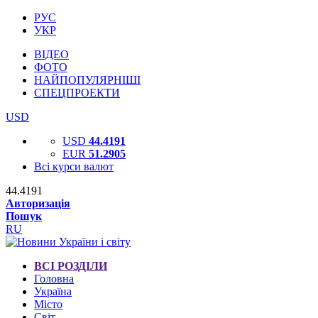
РУС
УКР
ВІДЕО
ФОТО
НАЙПОПУЛЯРНІШІ
СПЕЦПРОЕКТИ
USD
USD
44.4191
EUR
51.2905
Всі курси валют
44.4191
Авторизація
Пошук
RU
ВСІ РОЗДІЛИ
Головна
Україна
Місто
Світ