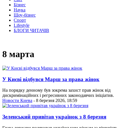
Бізнес
Наука
Шоу-бізнес
Спорт
Lifestyle
БЛОГИ ЧИТАЧІВ
8 марта
У Києві відбувся Марш за права жінок
На порядку денному був зокрема захист прав жінок від
дискримінаційних і регресивних законодавчих ініціатив.
Новости Киева
- 8 березня 2026, 18:59
Зеленський привітав українок з 8 березня
Глава держави подякував українським жінкам за рішучість,