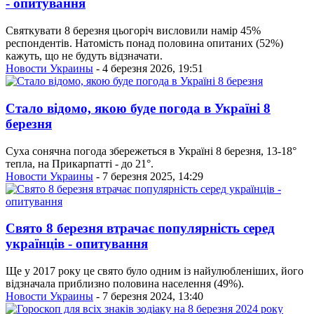
- опитування
Святкувати 8 березня цьогоріч висловили намір 45%
респондентів. Натомість понад половина опитаних (52%)
кажуть, що не будуть відзначати.
Новости Украины
- 4 березня 2026, 19:51
Стало відомо, якою буде погода в Україні 8
березня
Суха сонячна погода збережеться в Україні 8 березня, 13-18°
тепла, на Прикарпатті - до 21°.
Новости Украины
- 7 березня 2025, 14:29
Свято 8 березня втрачає популярність серед
українців - опитування
Ще у 2017 року це свято було одним із найулюбленіших, його
відзначала приблизно половина населення (49%).
Новости Украины
- 7 березня 2024, 13:40