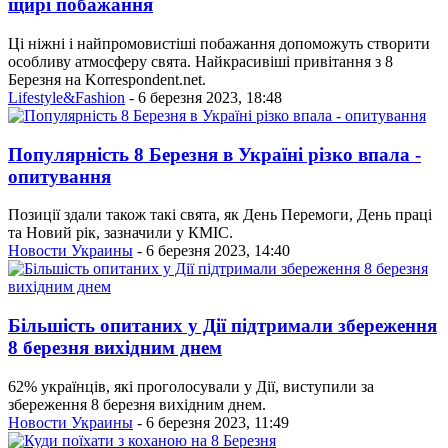
щирі побажання
Ці ніжні і найпромовистіші побажання допоможуть створити
особливу атмосферу свята. Найкрасивіші привітання з 8
Березня на Korrespondent.net.
Lifestyle&Fashion
- 6 березня 2023, 18:48
Популярність 8 Березня в Україні різко впала -
опитування
Позиції здали також такі свята, як День Перемоги, День праці
та Новий рік, зазначили у КМІС.
Новости Украины
- 6 березня 2023, 14:40
Більшість опитаних у Дії підтримали збереження
8 березня вихідним днем
62% українців, які проголосували у Дії, виступили за
збереження 8 березня вихідним днем.
Новости Украины
- 6 березня 2023, 11:49