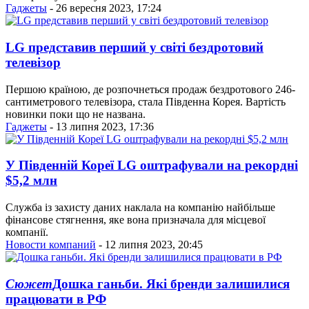
Гаджеты
- 26 вересня 2023, 17:24
LG представив перший у світі бездротовий
телевізор
Першою країною, де розпочнеться продаж бездротового 246-
сантиметрового телевізора, стала Південна Корея. Вартість
новинки поки що не названа.
Гаджеты
- 13 липня 2023, 17:36
У Південній Кореї LG оштрафували на рекордні
$5,2 млн
Служба із захисту даних наклала на компанію найбільше
фінансове стягнення, яке вона призначала для місцевої
компанії.
Новости компаний
- 12 липня 2023, 20:45
Сюжет
Дошка ганьби. Які бренди залишилися
працювати в РФ