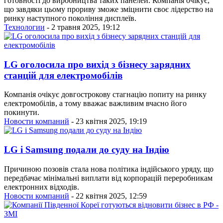
готовності до виробництва таких панелей. Компанія очікує,
що завдяки цьому прориву зможе зміцнити своє лідерство на
ринку наступного покоління дисплеїв.
Технологии
- 2 травня 2025, 19:12
LG оголосила про вихід з бізнесу зарядних
станцій для електромобілів
Компанія очікує довгострокову стагнацію попиту на ринку
електромобілів, а тому вважає важливим вчасно його
покинути.
Новости компаний
- 23 квітня 2025, 19:19
LG і Samsung подали до суду на Індію
Причиною позовів стала нова політика індійського уряду, що
передбачає мінімальні виплати від корпорацій переробникам
електронних відходів.
Новости компаний
- 22 квітня 2025, 12:59