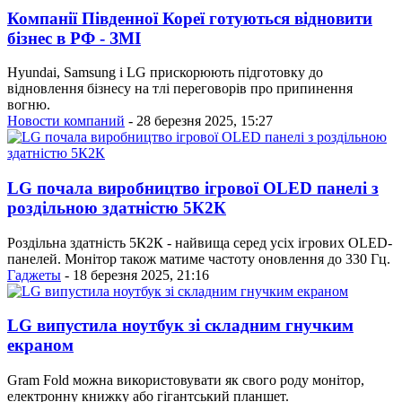
Компанії Південної Кореї готуються відновити
бізнес в РФ - ЗМІ
Hyundai, Samsung і LG прискорюють підготовку до
відновлення бізнесу на тлі переговорів про припинення
вогню.
Новости компаний
- 28 березня 2025, 15:27
LG почала виробництво ігрової OLED панелі з
роздільною здатністю 5К2К
Роздільна здатність 5К2К - найвища серед усіх ігрових OLED-
панелей. Монітор також матиме частоту оновлення до 330 Гц.
Гаджеты
- 18 березня 2025, 21:16
LG випустила ноутбук зі складним гнучким
екраном
Gram Fold можна використовувати як свого роду монітор,
електронну книжку або гігантський планшет.