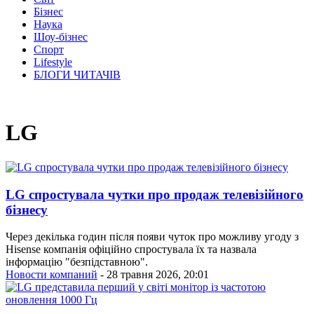
Бізнес
Наука
Шоу-бізнес
Спорт
Lifestyle
БЛОГИ ЧИТАЧІВ
LG
LG спростувала чутки про продаж телевізійного
бізнесу
Через декілька годин після появи чуток про можливу угоду з
Hisense компанія офіційно спростувала їх та назвала
інформацію "безпідставною".
Новости компаний
- 28 травня 2026, 20:01