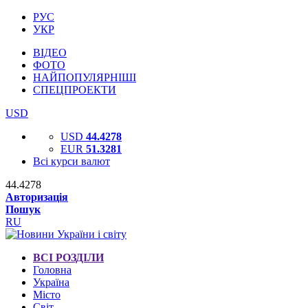
РУС
УКР
ВІДЕО
ФОТО
НАЙПОПУЛЯРНІШІ
СПЕЦПРОЕКТИ
USD
USD
44.4278
EUR
51.3281
Всі курси валют
44.4278
Авторизація
Пошук
RU
ВСІ РОЗДІЛИ
Головна
Україна
Місто
Світ