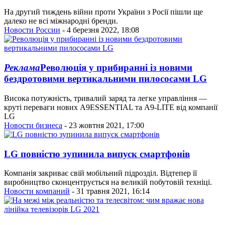
На другий тиждень війни проти України з Росії пішли ще
далеко не всі міжнародні бренди.
Новости России
- 4 березня 2022, 18:08
Реклама
Революція у прибиранні із новими
бездротовими вертикальними пилососами LG
Висока потужність, тривалий заряд та легке управління —
круті переваги нових A9ESSENTIAL та A9-LITE від компанії
LG
Новости бизнеса
- 23 жовтня 2021, 17:00
LG повністю зупинила випуск смартфонів
Компанія закриває свій мобільний підрозділ. Відтепер її
виробництво сконцентрується на великій побутовій техніці.
Новости компаний
- 31 травня 2021, 16:14