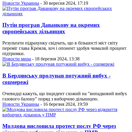
Новости Украины
- 30 вересня 2024, 17:19
Путін програв Даванкову на окремих
європейських дільницях
Результати підрахунку свідчать, що в більшості міст світу
переміг глава Кремля, хоч і опонент здобув чималий процент
підтримки.
Новости мира
- 18 березня 2024, 13:38
В Бердянську пролунав потужний вибух -
соцмережі
Очевидці кажуть, що інцидент схожий на "випадковий вибух
газового балону" поряд з виборчою дільницею.
Новости Украины
- 16 березня 2024, 19:59
Молдова висловила протест послу РФ через