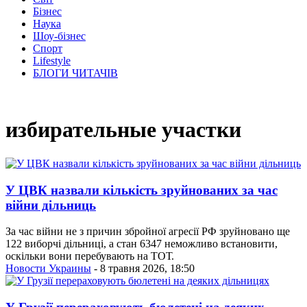
Бізнес
Наука
Шоу-бізнес
Спорт
Lifestyle
БЛОГИ ЧИТАЧІВ
избирательные участки
У ЦВК назвали кількість зруйнованих за час
війни дільниць
За час війни не з причин збройної агресії РФ зруйновано ще
122 виборчі дільниці, а стан 6347 неможливо встановити,
оскільки вони перебувають на ТОТ.
Новости Украины
- 8 травня 2026, 18:50