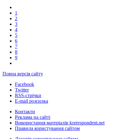
1
2
3
4
5
6
7
8
9
Повна версія сайту
Facebook
Twitter
RSS-стрічки
E-mail розсилка
Контакти
Реклама на сайті
Використання матеріалів korrespondent.net
Правила користування сайтом
Договір користування сайтом