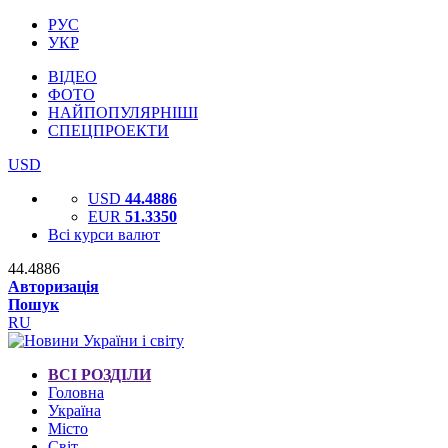
РУС
УКР
ВІДЕО
ФОТО
НАЙПОПУЛЯРНІШІ
СПЕЦПРОЕКТИ
USD
USD
44.4886
EUR
51.3350
Всі курси валют
44.4886
Авторизація
Пошук
RU
ВСІ РОЗДІЛИ
Головна
Україна
Місто
Світ