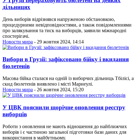
У Грузії перераховують бюлетені на деяких
дільницях
День виборів відрізнявся напруженою обстановкою,
процедурними невідповідностями, а також повідомленнями
про залякування та тиск на виборців, заявили міжнародні
спостерігачі.
Новости мира
- 29 жовтня 2024, 14:14
Вибори в Грузії: зафіксовано бійку і вкидання
бюлетенів
Масова бійка сталася на одній із виборчих дільниць Тбілісі, а
скид бюлетенів виявлено і місті Марнеулі.
Новости мира
- 26 жовтня 2024, 15:20
У ЦВК пояснили щорічне оновлення реєстру
виборців
Роботи з оновлення не мають відношення до найближчих
виборів і є частиною загальної підготовки бази даних для
використання в майбутньому.