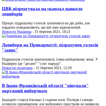
ЦВК відреагувала на скандал навколо
довиборів
Процес підрахунку голосів зупинився на дві доби, але
нардепи повідомляють, що він вже відновлений.
Новости Украины
- 31 березня 2021, 18:21
Довибори на Прикарпатті: підрахунок голосів
"завис"
Підрахунок голосів припинився, глава виборчкому зник. У
Надвірну їде "десант" "слуг народу".
Новости политики
- 31 березня 2021, 12:29
В Івано-Франківській області "мінували"
окружний виборчком
Інцидент стався близько 2 години ночі. Поліція і сапери
оглянули приміщення, але вибухових пристроїв не виявили.