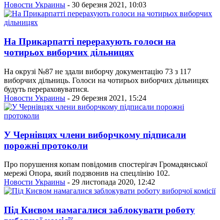
Новости Украины
- 30 березня 2021, 10:03
На Прикарпатті перерахують голоси на
чотирьох виборчих дільницях
На окрузі №87 не здали виборчу документацію 73 з 117
виборчих дільниць. Голоси на чотирьох виборчих дільницях
будуть перераховуватися.
Новости Украины
- 29 березня 2021, 15:24
У Чернівцях члени виборчкому підписали
порожні протоколи
Про порушення копам повідомив спостерігач Громадянської
мережі Опора, який подзвонив на спецлінію 102.
Новости Украины
- 29 листопада 2020, 12:42
Під Києвом намагалися заблокувати роботу