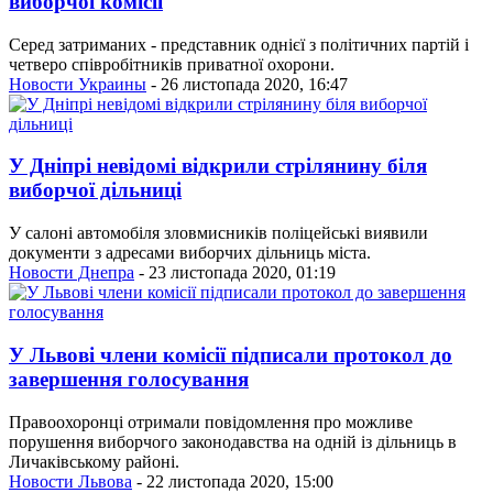
виборчої комісії
Серед затриманих - представник однієї з політичних партій і
четверо співробітників приватної охорони.
Новости Украины
- 26 листопада 2020, 16:47
У Дніпрі невідомі відкрили стрілянину біля
виборчої дільниці
У салоні автомобіля зловмисників поліцейські виявили
документи з адресами виборчих дільниць міста.
Новости Днепра
- 23 листопада 2020, 01:19
У Львові члени комісії підписали протокол до
завершення голосування
Правоохоронці отримали повідомлення про можливе
порушення виборчого законодавства на одній із дільниць в
Личаківському районі.
Новости Львова
- 22 листопада 2020, 15:00