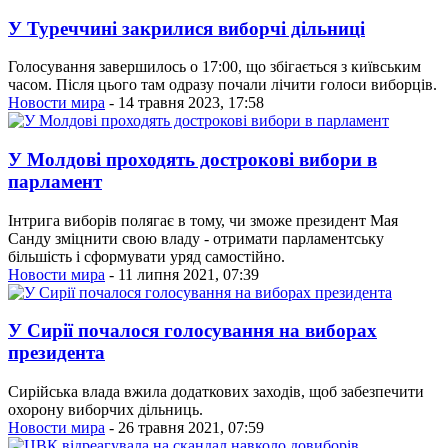
У Туреччині закрилися виборчі дільниці
Голосування завершилось о 17:00, що збігається з київським
часом. Після цього там одразу почали лічити голоси виборців.
Новости мира
- 14 травня 2023, 17:58
У Молдові проходять дострокові вибори в
парламент
Інтрига виборів полягає в тому, чи зможе президент Мая
Санду зміцнити свою владу - отримати парламентську
більшість і сформувати уряд самостійно.
Новости мира
- 11 липня 2021, 07:39
У Сирії почалося голосування на виборах
президента
Сирійська влада вжила додаткових заходів, щоб забезпечити
охорону виборчих дільниць.
Новости мира
- 26 травня 2021, 07:59