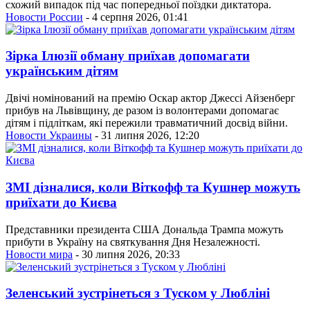
схожий випадок під час попередньої поїздки диктатора.
Новости России
- 4 серпня 2026, 01:41
Зірка Ілюзії обману приїхав допомагати
українським дітям
Двічі номінований на премію Оскар актор Джессі Айзенберг
прибув на Львівщину, де разом із волонтерами допомагає
дітям і підліткам, які пережили травматичний досвід війни.
Новости Украины
- 31 липня 2026, 12:20
ЗМІ дізналися, коли Віткофф та Кушнер можуть
приїхати до Києва
Представники президента США Дональда Трампа можуть
прибути в Україну на святкування Дня Незалежності.
Новости мира
- 30 липня 2026, 20:33
Зеленський зустрінеться з Туском у Любліні