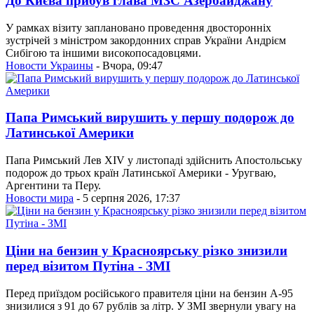
До Києва прибув глава МЗС Азербайджану
У рамках візиту заплановано проведення двосторонніх
зустрічей з міністром закордонних справ України Андрієм
Сибігою та іншими високопосадовцями.
Новости Украины
- Вчора, 09:47
Папа Римський вирушить у першу подорож до
Латинської Америки
Папа Римський Лев XIV у листопаді здійснить Апостольську
подорож до трьох країн Латинської Америки - Уругваю,
Аргентини та Перу.
Новости мира
- 5 серпня 2026, 17:37
Ціни на бензин у Красноярську різко знизили
перед візитом Путіна - ЗМІ
Перед приїздом російського правителя ціни на бензин А-95
знизилися з 91 до 67 рублів за літр. У ЗМІ звернули увагу на