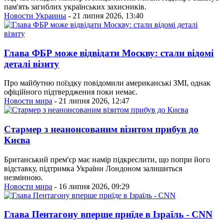
пам'ять загиблих українських захисників.
Новости Украины
- 21 липня 2026, 13:40
Глава ФБР може відвідати Москву: стали відомі
деталі візиту
Про майбутню поїздку повідомили американські ЗМІ, однак
офіційного підтвердження поки немає.
Новости мира
- 21 липня 2026, 12:47
Стармер з неанонсованим візитом прибув до
Києва
Британський прем'єр має намір підкреслити, що попри його
відставку, підтримка України Лондоном залишиться
незмінною.
Новости мира
- 16 липня 2026, 09:29
Глава Пентагону вперше приїде в Ізраїль - CNN