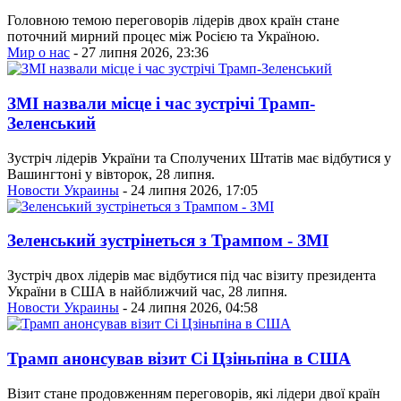
Головною темою переговорів лідерів двох країн стане
поточний мирний процес між Росією та Україною.
Мир о нас
- 27 липня 2026, 23:36
ЗМІ назвали місце і час зустрічі Трамп-
Зеленський
Зустріч лідерів України та Сполучених Штатів має відбутися у
Вашингтоні у вівторок, 28 липня.
Новости Украины
- 24 липня 2026, 17:05
Зеленський зустрінеться з Трампом - ЗМІ
Зустріч двох лідерів має відбутися під час візиту президента
України в США в найближчий час, 28 липня.
Новости Украины
- 24 липня 2026, 04:58
Трамп анонсував візит Сі Цзіньпіна в США
Візит стане продовженням переговорів, які лідери двої країн