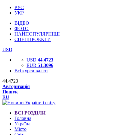
РУС
УКР
ВІДЕО
ФОТО
НАЙПОПУЛЯРНІШІ
СПЕЦПРОЕКТИ
USD
USD
44.4723
EUR
51.3096
Всі курси валют
44.4723
Авторизація
Пошук
RU
ВСІ РОЗДІЛИ
Головна
Україна
Місто
Світ