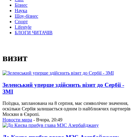
Бізнес
Наука
Шоу-бізнес
Спорт
Lifestyle
БЛОГИ ЧИТАЧІВ
визит
Зеленський уперше здійснить візит до Сербії -
ЗМІ
Поїздка, запланована на 8 серпня, має символічне значення,
оскільки Сербія залишається одним із найближчих партнерів
Москви в Європі.
Новости мира
- Вчора, 20:49