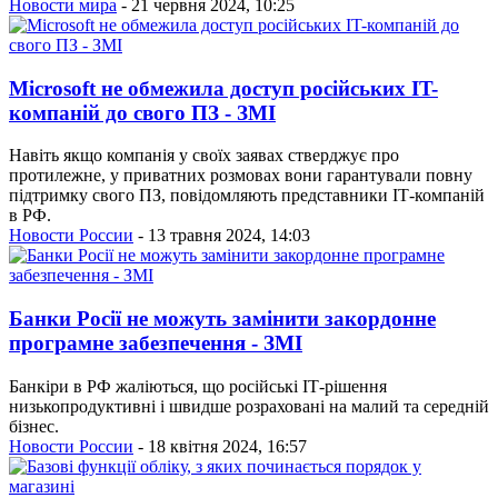
Новости мира
- 21 червня 2024, 10:25
Microsoft не обмежила доступ російських IT-
компаній до свого ПЗ - ЗМІ
Навіть якщо компанія у своїх заявах стверджує про
протилежне, у приватних розмовах вони гарантували повну
підтримку свого ПЗ, повідомляють представники ІТ-компаній
в РФ.
Новости России
- 13 травня 2024, 14:03
Банки Росії не можуть замінити закордонне
програмне забезпечення - ЗМІ
Банкіри в РФ жаліються, що російські ІТ-рішення
низькопродуктивні і швидше розраховані на малий та середній
бізнес.
Новости России
- 18 квітня 2024, 16:57