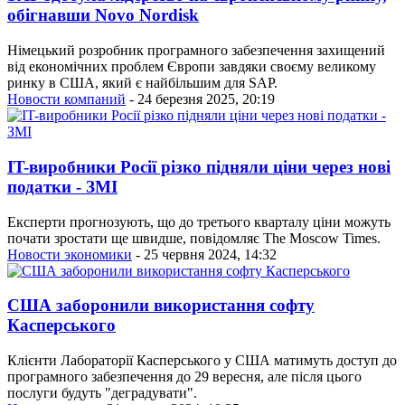
обігнавши Novo Nordisk
Німецький розробник програмного забезпечення захищений
від економічних проблем Європи завдяки своєму великому
ринку в США, який є найбільшим для SAP.
Новости компаний
- 24 березня 2025, 20:19
IT-виробники Росії різко підняли ціни через нові
податки - ЗМІ
Експерти прогнозують, що до третього кварталу ціни можуть
почати зростати ще швидше, повідомляє The Moscow Times.
Новости экономики
- 25 червня 2024, 14:32
США заборонили використання софту
Касперського
Клієнти Лабораторії Касперського у США матимуть доступ до
програмного забезпечення до 29 вересня, але після цього
послуги будуть "деградувати".