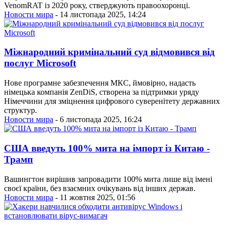
VenomRAT із 2020 року, стверджують правоохоронці.
Новости мира
- 14 листопада 2025, 14:24
Міжнародний кримінальний суд відмовився від
послуг Microsoft
Нове програмне забезпечення МКС, ймовірно, надасть
німецька компанія ZenDiS, створена за підтримки уряду
Німеччини для зміцнення цифрового суверенітету державних
структур.
Новости мира
- 6 листопада 2025, 16:24
США введуть 100% мита на імпорт із Китаю -
Трамп
Вашингтон вирішив запровадити 100% мита лише від імені
своєї країни, без взаємних очікувань від інших держав.
Новости мира
- 11 жовтня 2025, 01:56