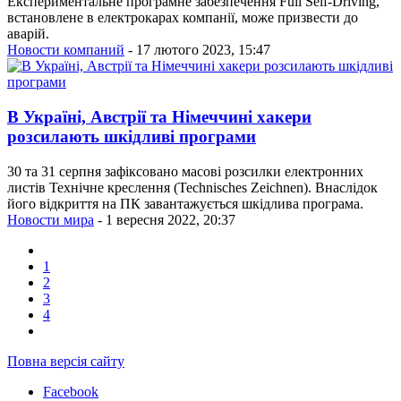
Експериментальне програмне забезпечення Full Self-Driving,
встановлене в електрокарах компанії, може призвести до
аварій.
Новости компаний
- 17 лютого 2023, 15:47
В Україні, Австрії та Німеччині хакери
розсилають шкідливі програми
30 та 31 серпня зафіксовано масові розсилки електронних
листів Технічне креслення (Technisches Zeichnen). Внаслідок
його відкриття на ПК завантажується шкідлива програма.
Новости мира
- 1 вересня 2022, 20:37
1
2
3
4
Повна версія сайту
Facebook