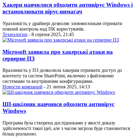
Хакери навчилися обходити антивірус Windows і
встановлювати вірус-вимагач
Уразливість у драйвері дозволяє зловмисникам отримати
повний контроль над ПК користувачів.
Технологии
- 8 серпня 2025, 21:45
Microsoft заявила про хакерські атаки на
серверне ПЗ
Вразливість у ПЗ дозволила хакерам отримати доступ до
контенту та систем SharePoint, включно з файловими
системами та внутрішніми конфігураціями.
Новости компаний
- 21 липня 2025, 14:13
ШІ-шкідник навчився обходити антивірус
Windows
Програма була створена дослідниками у якості доказу
здійсненності такої ідеї, але з часом загроза буде становитися
більш реальною.