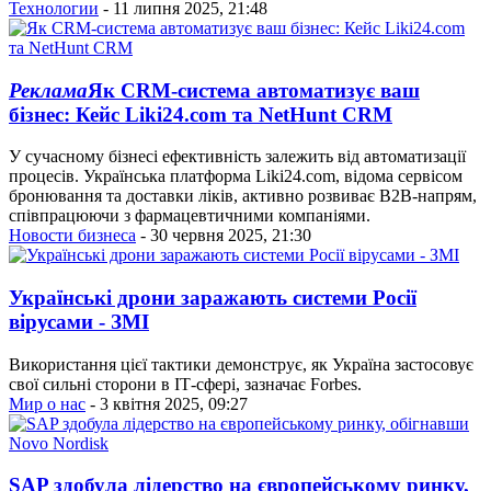
Технологии
- 11 липня 2025, 21:48
Реклама
Як CRM-система автоматизує ваш
бізнес: Кейс Liki24.com та NetHunt CRM
У сучасному бізнесі ефективність залежить від автоматизації
процесів. Українська платформа Liki24.com, відома сервісом
бронювання та доставки ліків, активно розвиває B2B-напрям,
співпрацюючи з фармацевтичними компаніями.
Новости бизнеса
- 30 червня 2025, 21:30
Українські дрони заражають системи Росії
вірусами - ЗМІ
Використання цієї тактики демонструє, як Україна застосовує
свої сильні сторони в ІТ-сфері, зазначає Forbes.
Мир о нас
- 3 квітня 2025, 09:27
SAP здобула лідерство на європейському ринку,