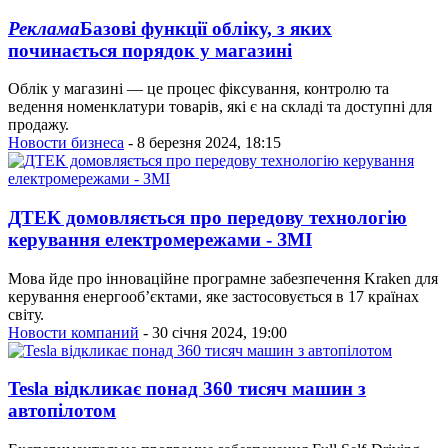
Реклама
Базові функції обліку, з яких
починається порядок у магазині
Облік у магазині — це процес фіксування, контролю та
ведення номенклатури товарів, які є на складі та доступні для
продажу.
Новости бизнеса
- 8 березня 2024, 18:15
ДТЕК домовляється про передову технологію
керування електромережами - ЗМІ
Мова йде про інноваційне програмне забезпечення Kraken для
керування енергооб’єктами, яке застосовується в 17 країнах
світу.
Новости компаний
- 30 січня 2024, 19:00
Tesla відкликає понад 360 тисяч машин з
автопілотом