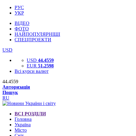
РУС
УКР
ВІДЕО
ФОТО
НАЙПОПУЛЯРНІШІ
СПЕЦПРОЕКТИ
USD
USD
44.4559
EUR
51.2598
Всі курси валют
44.4559
Авторизація
Пошук
RU
ВСІ РОЗДІЛИ
Головна
Україна
Місто
Світ