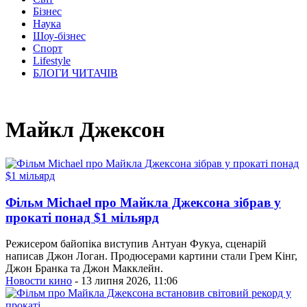
Бізнес
Наука
Шоу-бізнес
Спорт
Lifestyle
БЛОГИ ЧИТАЧІВ
Майкл Джексон
Фільм Michael про Майкла Джексона зібрав у
прокаті понад $1 мільярд
Режисером байопіка виступив Антуан Фукуа, сценарій
написав Джон Логан. Продюсерами картини стали Грем Кінг,
Джон Бранка та Джон Макклейн.
Новости кино
- 13 липня 2026, 11:06