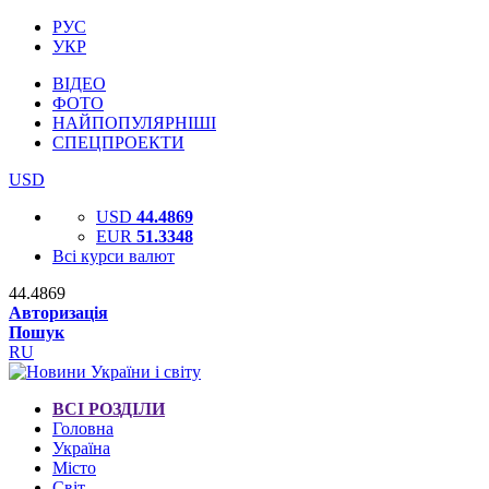
РУС
УКР
ВІДЕО
ФОТО
НАЙПОПУЛЯРНІШІ
СПЕЦПРОЕКТИ
USD
USD
44.4869
EUR
51.3348
Всі курси валют
44.4869
Авторизація
Пошук
RU
ВСІ РОЗДІЛИ
Головна
Україна
Місто
Світ