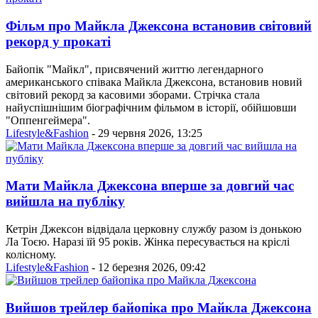
Фільм про Майкла Джексона встановив світовий
рекорд у прокаті
Байопік "Майкл", присвячений життю легендарного
американського співака Майкла Джексона, встановив новий
світовий рекорд за касовими зборами. Стрічка стала
найуспішнішим біографічним фільмом в історії, обійшовши
"Оппенгеймера".
Lifestyle&Fashion
- 29 червня 2026, 13:25
Мати Майкла Джексона вперше за довгий час
вийшла на публіку
Кетрін Джексон відвідала церковну службу разом із донькою
Ла Тоєю. Наразі їй 95 років. Жінка пересувається на кріслі
колісному.
Lifestyle&Fashion
- 12 березня 2026, 09:42
Вийшов трейлер байопіка про Майкла Джексона