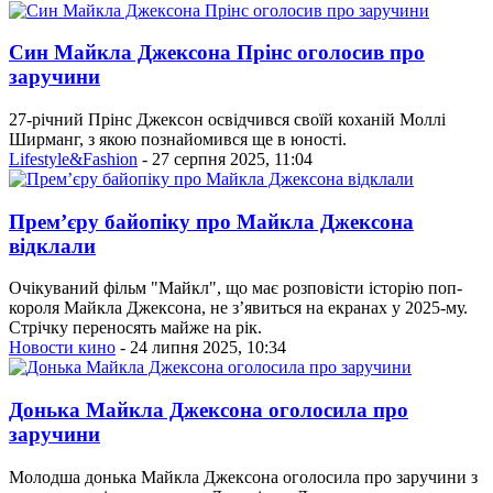
Син Майкла Джексона Прінс оголосив про
заручини
27-річний Прінс Джексон освідчився своїй коханій Моллі
Ширманг, з якою познайомився ще в юності.
Lifestyle&Fashion
- 27 серпня 2025, 11:04
Прем’єру байопіку про Майкла Джексона
відклали
Очікуваний фільм "Майкл", що має розповісти історію поп-
короля Майкла Джексона, не з’явиться на екранах у 2025-му.
Стрічку переносять майже на рік.
Новости кино
- 24 липня 2025, 10:34
Донька Майкла Джексона оголосила про
заручини
Молодша донька Майкла Джексона оголосила про заручини з