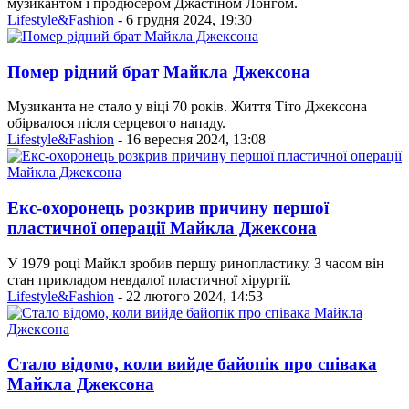
музикантом і продюсером Джастіном Лонгом.
Lifestyle&Fashion
- 6 грудня 2024, 19:30
Помер рідний брат Майкла Джексона
Музиканта не стало у віці 70 років. Життя Тіто Джексона
обірвалося після серцевого нападу.
Lifestyle&Fashion
- 16 вересня 2024, 13:08
Екс-охоронець розкрив причину першої
пластичної операції Майкла Джексона
У 1979 році Майкл зробив першу ринопластику. З часом він
стан прикладом невдалої пластичної хірургії.
Lifestyle&Fashion
- 22 лютого 2024, 14:53
Стало відомо, коли вийде байопік про співака
Майкла Джексона