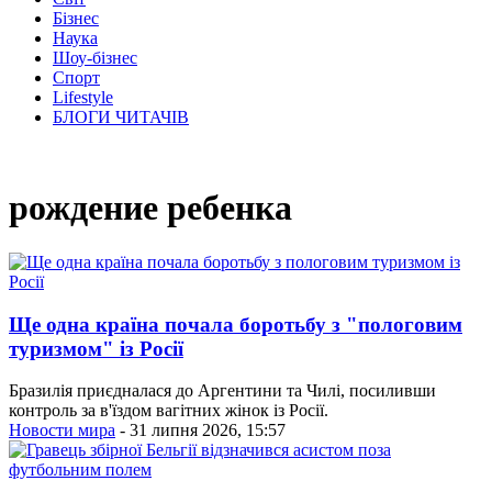
Бізнес
Наука
Шоу-бізнес
Спорт
Lifestyle
БЛОГИ ЧИТАЧІВ
рождение ребенка
Ще одна країна почала боротьбу з "пологовим
туризмом" із Росії
Бразилія приєдналася до Аргентини та Чилі, посиливши
контроль за в'їздом вагітних жінок із Росії.
Новости мира
- 31 липня 2026, 15:57