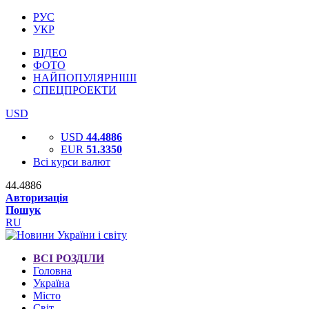
РУС
УКР
ВІДЕО
ФОТО
НАЙПОПУЛЯРНІШІ
СПЕЦПРОЕКТИ
USD
USD
44.4886
EUR
51.3350
Всі курси валют
44.4886
Авторизація
Пошук
RU
ВСІ РОЗДІЛИ
Головна
Україна
Місто
Світ