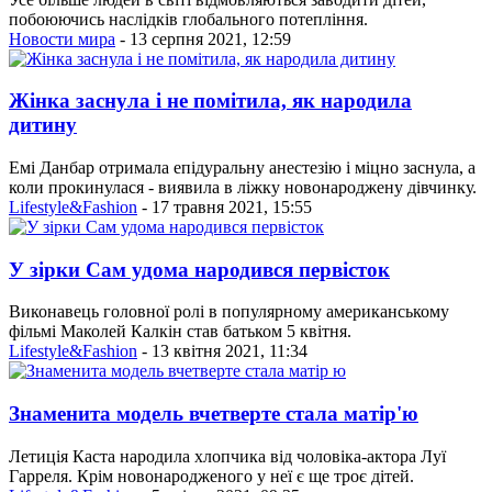
побоюючись наслідків глобального потепління.
Новости мира
- 13 серпня 2021, 12:59
Жінка заснула і не помітила, як народила
дитину
Емі Данбар отримала епідуральну анестезію і міцно заснула, а
коли прокинулася - виявила в ліжку новонароджену дівчинку.
Lifestyle&Fashion
- 17 травня 2021, 15:55
У зірки Сам удома народився первісток
Виконавець головної ролі в популярному американському
фільмі Маколей Калкін став батьком 5 квітня.
Lifestyle&Fashion
- 13 квітня 2021, 11:34
Знаменита модель вчетверте стала матір'ю
Летиція Каста народила хлопчика від чоловіка-актора Луї
Гарреля. Крім новонародженого у неї є ще троє дітей.