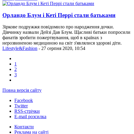
Орландо Блум і Кеті Перрі стали батьками
Зіркове подружжя повідомило про народження дочки.
Дівчинку назвали Дейзі Дав Блум. Щасливі батьки попросили
фанатів зробити пожертвування, щоб в країнах з
нерозвиненою медициною на світ з'являлися здорові діти.
Lifestyle&Fashion
- 27 серпня 2020, 10:54
1
2
3
Повна версія сайту
Facebook
Twitter
RSS-стрічки
E-mail розсилка
Контакти
Реклама на сайті