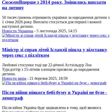
Сюжет
Вперше з 2014 року. Змінились виплати
на дитину
50 тисяч гривень отримають українки за народження дитини з
1 січня 2026 року. Виплата стосується для першої і кожної
наступної дитини.
Новости Украины
- 5 листопада 2025, 14:15
Міністр зі справ дітей Ісландії пішла у відставку
через секс з підлітком
Любовні стосунки тоді ще 22-річної Астхільдур Лоа
Турсдоттір з 15-літнім хлопцем призвели до народження
дитини.
Новости мира
- 21 березня 2025, 18:59
Після війни ніякого бебі-буму в Україні не буде -
демограф
Після війни Україна буде зацікавлена в тому, щоб якомога