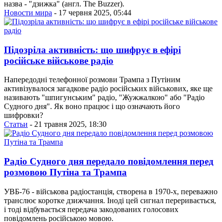
назва - "дзижка" (англ. The Buzzer).
Новости мира
- 17 червня 2025, 05:44
Підозріла активність: що шифрує в ефірі
російське військове радіо
Напередодні телефонної розмови Трампа з Путіним
активізувалося загадкове радіо російських військових, яке ще
називають "шпигунським" радіо, "Жужжалкою" або "Радіо
Судного дня". Як воно працює і що означають його
шифровки?
Статьи
- 21 травня 2025, 18:30
Радіо Судного дня передало повідомлення перед
розмовою Путіна та Трампа
УВБ-76 - військова радіостанція, створена в 1970-х, переважно
транслює коротке дзижчання. Іноді цей сигнал переривається,
і тоді відбувається передача закодованих голосових
повідомлень російською мовою.