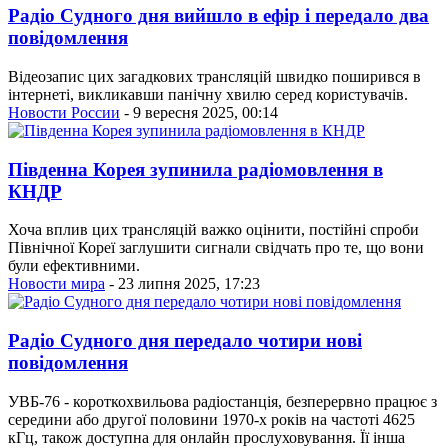
Радіо Судного дня вийшло в ефір і передало два
повідомлення
Відеозапис цих загадкових трансляцій швидко поширився в
інтернеті, викликавши панічну хвилю серед користувачів.
Новости России
- 9 вересня 2025, 00:14
Південна Корея зупинила радіомовлення в
КНДР
Хоча вплив цих трансляцій важко оцінити, постійні спроби
Північної Кореї заглушити сигнали свідчать про те, що вони
були ефективними.
Новости мира
- 23 липня 2025, 17:23
Радіо Судного дня передало чотири нові
повідомлення
УВБ-76 - короткохвильова радіостанція, безперервно працює з
середини або другої половини 1970-х років на частоті 4625
кГц, також доступна для онлайн прослуховування. Її інша