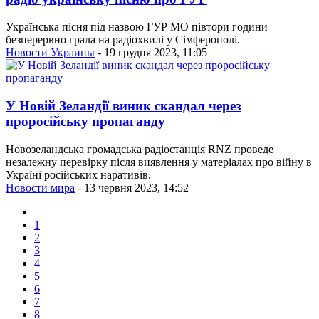
Українська пісня під назвою ГУР МО півтори години
безперервно грала на радіохвилі у Сімферополі.
Новости Украины
- 19 грудня 2023, 11:05
У Новій Зеландії виник скандал через
проросійську пропаганду
Новозеландська громадська радіостанція RNZ проведе
незалежну перевірку після виявлення у матеріалах про війну в
Україні російських наративів.
Новости мира
- 13 червня 2023, 14:52
1
2
3
4
5
6
7
8