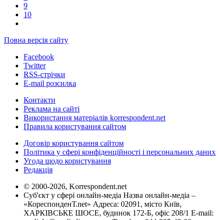
9
10
Повна версія сайту
Facebook
Twitter
RSS-стрічки
E-mail розсилка
Контакти
Реклама на сайті
Використання матеріалів korrespondent.net
Правила користування сайтом
Договір користування сайтом
Політика у сфері конфіденційності і персональних даних
Угода щодо користування
Редакція
© 2000-2026, Korrespondent.net
Суб'єкт у сфері онлайн-медіа Назва онлайн-медіа –
«КореспонденТ.net» Адреса: 02091, місто Київ,
ХАРКІВСЬКЕ ШОСЕ, будинок 172-Б, офіс 208/1 E-mail: