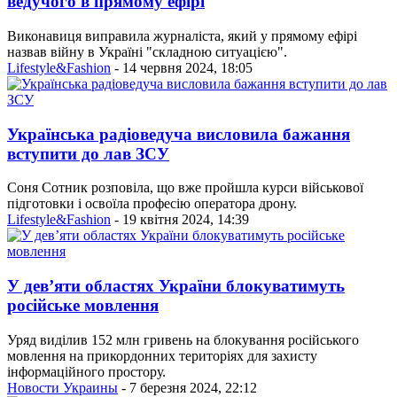
ведучого в прямому ефірі
Виконавиця виправила журналіста, який у прямому ефірі
назвав війну в Україні "складною ситуацією".
Lifestyle&Fashion
- 14 червня 2024, 18:05
Українська радіоведуча висловила бажання
вступити до лав ЗСУ
Соня Сотник розповіла, що вже пройшла курси військової
підготовки і освоїла професію оператора дрону.
Lifestyle&Fashion
- 19 квітня 2024, 14:39
У дев’яти областях України блокуватимуть
російське мовлення
Уряд виділив 152 млн гривень на блокування російського
мовлення на прикордонних територіях для захисту
інформаційного простору.
Новости Украины
- 7 березня 2024, 22:12