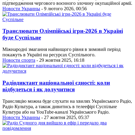
підтвердження чергового воєнного злочину окупаційної армії.
Новости Украины
- 9 лютого 2026, 00:56
Транслювати Олімпійські ігри-2026 в Україні
буде Суспільне
Міжнародні змагання найвищого рівня в зимовий період
покажуть в Україні на ресурсах Суспільного.
Новости спорта
- 29 жовтня 2025, 16:18
Радіодиктант національної єдності: коли
відбудеться і як долучитися
Трансляцію можна буде слухати на хвилях Українського Радіо,
Радіо Культура, а також дивитись в телеефірі Суспільне
Культура або на YouTube-каналі Українського Радіо.
Новости Украины
- 27 жовтня 2025, 05:37