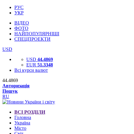
РУС
УКР
ВІДЕО
ФОТО
НАЙПОПУЛЯРНІШІ
СПЕЦПРОЕКТИ
USD
USD
44.4869
EUR
51.3348
Всі курси валют
44.4869
Авторизація
Пошук
RU
ВСІ РОЗДІЛИ
Головна
Україна
Місто
Світ