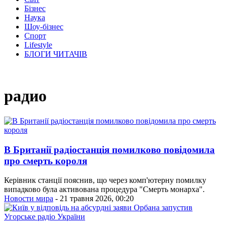
Бізнес
Наука
Шоу-бізнес
Спорт
Lifestyle
БЛОГИ ЧИТАЧІВ
радио
В Британії радіостанція помилково повідомила
про смерть короля
Керівник станції пояснив, що через комп'ютерну помилку
випадково була активована процедура "Смерть монарха".
Новости мира
- 21 травня 2026, 00:20