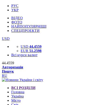
РУС
УКР
ВІДЕО
ФОТО
НАЙПОПУЛЯРНІШІ
СПЕЦПРОЕКТИ
USD
USD
44.4559
EUR
51.2598
Всі курси валют
44.4559
Авторизація
Пошук
RU
ВСІ РОЗДІЛИ
Головна
Україна
Місто
Світ