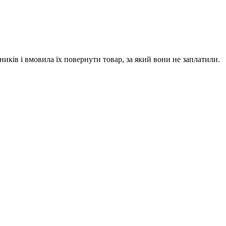
ників і вмовила їх повернути товар, за який вони не заплатили.